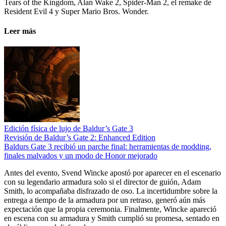
Tears of the Kingdom, Alan Wake 2, Spider-Man 2, el remake de
Resident Evil 4 y Super Mario Bros. Wonder.
Leer más
Edición física de lujo de Baldur’s Gate 3
Revisión de Baldur’s Gate 2: Enhanced Edition
Baldurs Gate 3 recibió un parche final: herramientas de modding,
finales malvados y un modo de Honor mejorado
Antes del evento, Svend Wincke apostó por aparecer en el escenario
con su legendario armadura solo si el director de guión, Adam
Smith, lo acompañaba disfrazado de oso. La incertidumbre sobre la
entrega a tiempo de la armadura por un retraso, generó aún más
expectación que la propia ceremonia. Finalmente, Wincke apareció
en escena con su armadura y Smith cumplió su promesa, sentado en