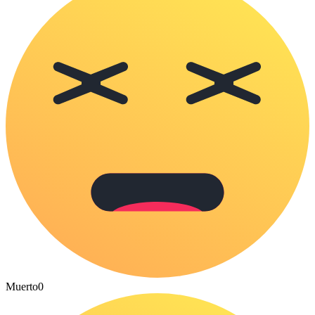
Muerto
0