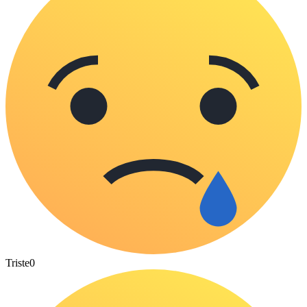
Triste
0