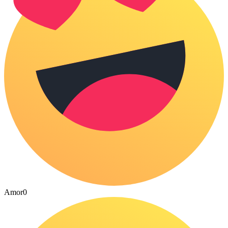
Amor
0