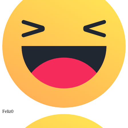
Feliz
0