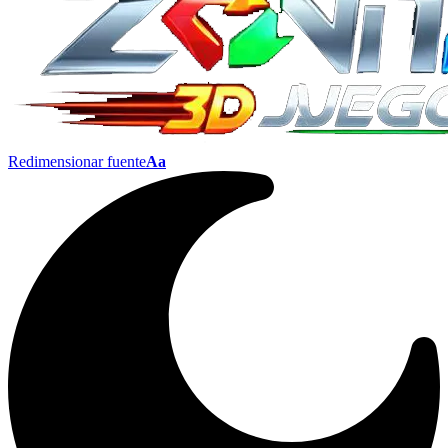
Redimensionar fuente
Aa