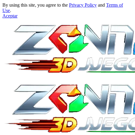
By using this site, you agree to the
Privacy Policy
and
Terms of
Use
.
Aceptar