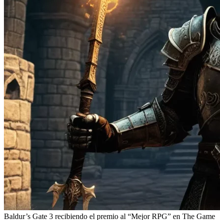
Baldur’s Gate 3 recibiendo el premio al “Mejor RPG” en The Game