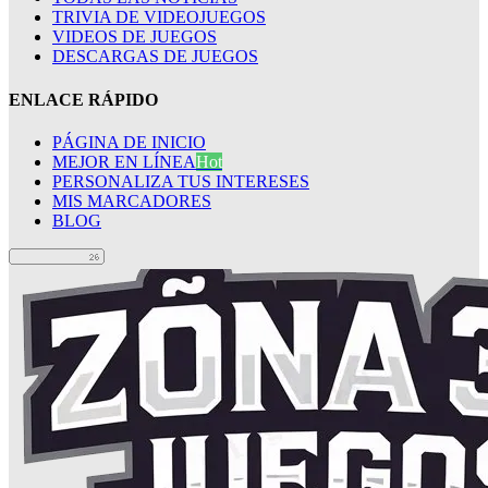
TRIVIA DE VIDEOJUEGOS
VIDEOS DE JUEGOS
DESCARGAS DE JUEGOS
ENLACE RÁPIDO
PÁGINA DE INICIO
MEJOR EN LÍNEA
Hot
PERSONALIZA TUS INTERESES
MIS MARCADORES
BLOG