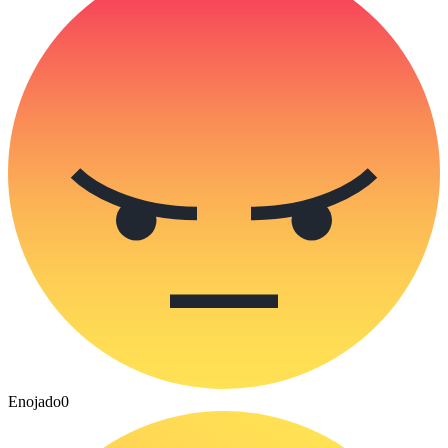
Enojado
0