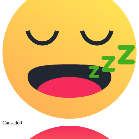
Cansado
0