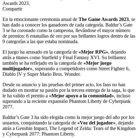
Awards 2023.
Compartir
En la emocionante ceremonia anual de
The Game Awards 2023
, se
han dado a conocer los ganadores de cada categoría. Baldur’s Gate
3 se ha coronado como la campeona, llevándose el mayor número
de premios: 6 estatuillas de oro por sus brillantes logros dentro de las
9 categorías a las que estaba nominada.
El juego ha arrasado en la categoría de
«Mejor RPG»
, dejando
atrás a titanes como Starfield y Final Fantasy XVI. Su brillantez
también se ha reflejado en la categoría de
«Mejor juego
multijugador»
, superando a competidores como Street Fighter 6,
Diablo IV y Super Mario Bros. Wonder.
Desde su anuncio y las pruebas del primer acto, los fans no han
dudado en mostrar su pasión por la tercera entrega de la saga, lo que
le ha valido el premio a
«Mejor apoyo a la comunidad»
, incluso
superando a la reciente expansión Phantom Liberty de Cyberpunk
2077.
Baldur’s Gate 3 ha sido elegida como la mejor juego del año por los
usuarios, conquistando la categoría de
«Voz del jugador»
, dejando
atrás a Genshin Impact, The Legend of Zelda: Tears of the Kingdom
y Cyberpunk 2077: Phantom Liberty.