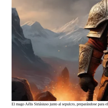
El mago Aélis Siriásiuso junto al sepulcro, preparándose para el