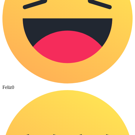
Feliz
0