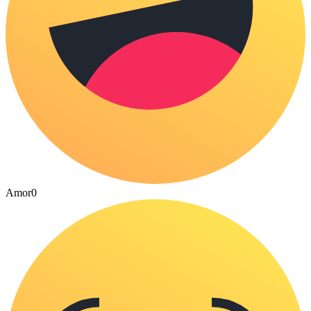
Amor
0