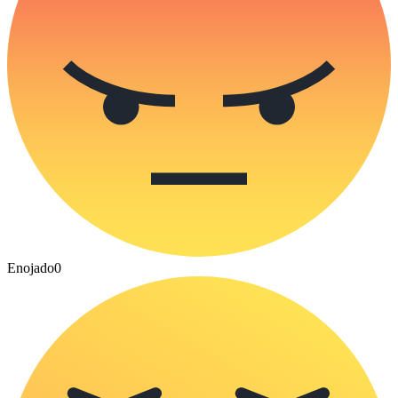
Enojado
0