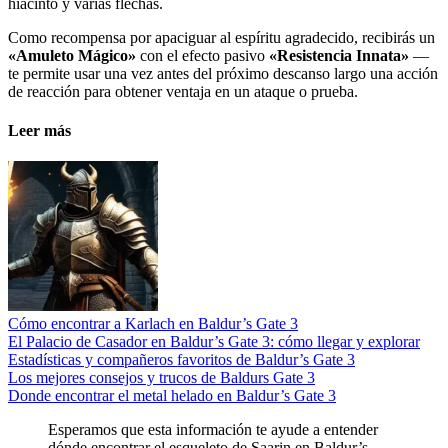
hiacinto y varias flechas.
Como recompensa por apaciguar al espíritu agradecido, recibirás un
«Amuleto Mágico»
con el efecto pasivo
«Resistencia Innata»
—
te permite usar una vez antes del próximo descanso largo una acción
de reacción para obtener ventaja en un ataque o prueba.
Leer más
Cómo encontrar a Karlach en Baldur’s Gate 3
El Palacio de Casador en Baldur’s Gate 3: cómo llegar y explorar
Estadísticas y compañeros favoritos de Baldur’s Gate 3
Los mejores consejos y trucos de Baldurs Gate 3
Donde encontrar el metal helado en Baldur’s Gate 3
Esperamos que esta información te ayude a entender
dónde encontrar el esqueleto de Saarin en Baldur’s