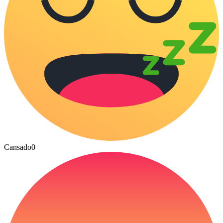
Cansado
0