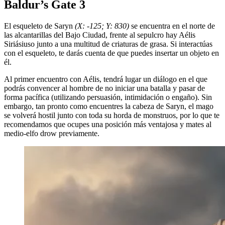
Baldur’s Gate 3
El esqueleto de Saryn
(X: -125; Y: 830)
se encuentra en el norte de
las alcantarillas del Bajo Ciudad, frente al sepulcro hay Aélis
Siriásiuso junto a una multitud de criaturas de grasa. Si interactúas
con el esqueleto, te darás cuenta de que puedes insertar un objeto en
él.
Al primer encuentro con Aélis, tendrá lugar un diálogo en el que
podrás convencer al hombre de no iniciar una batalla y pasar de
forma pacífica (utilizando persuasión, intimidación o engaño). Sin
embargo, tan pronto como encuentres la cabeza de Saryn, el mago
se volverá hostil junto con toda su horda de monstruos, por lo que te
recomendamos que ocupes una posición más ventajosa y mates al
medio-elfo drow previamente.