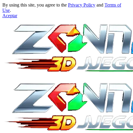
By using this site, you agree to the
Privacy Policy
and
Terms of
Use
.
Aceptar