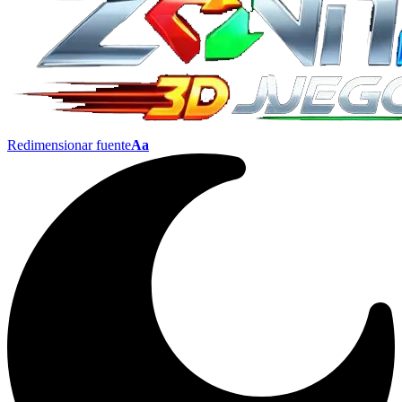
Redimensionar fuente
Aa