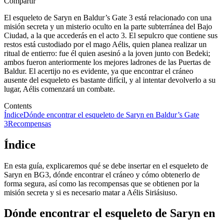
Compartir
El esqueleto de Saryn en Baldur’s Gate 3 está relacionado con una
misión secreta y un misterio oculto en la parte subterránea del Bajo
Ciudad, a la que accederás en el acto 3. El sepulcro que contiene sus
restos está custodiado por el mago Aélis, quien planea realizar un
ritual de entierro: fue él quien asesinó a la joven junto con Bedeki;
ambos fueron anteriormente los mejores ladrones de las Puertas de
Baldur. El acertijo no es evidente, ya que encontrar el cráneo
ausente del esqueleto es bastante difícil, y al intentar devolverlo a su
lugar, Aélis comenzará un combate.
Contents
Índice
Dónde encontrar el esqueleto de Saryn en Baldur’s Gate
3
Recompensas
Índice
En esta guía, explicaremos qué se debe insertar en el esqueleto de
Saryn en BG3, dónde encontrar el cráneo y cómo obtenerlo de
forma segura, así como las recompensas que se obtienen por la
misión secreta y si es necesario matar a Aélis Siriásiuso.
Dónde encontrar el esqueleto de Saryn en