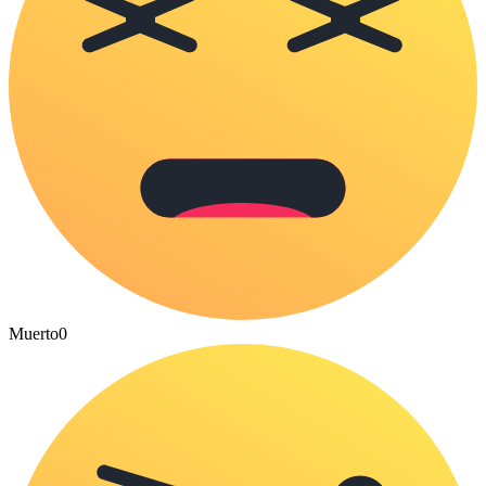
Muerto
0