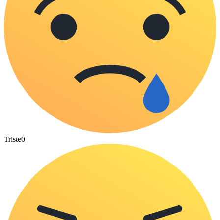
Triste
0