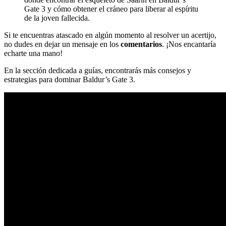
Gate 3 y cómo obtener el cráneo para liberar al espíritu
de la joven fallecida.
Si te encuentras atascado en algún momento al resolver un acertijo,
no dudes en dejar un mensaje en los
comentarios
. ¡Nos encantaría
echarte una mano!
En la sección dedicada a guías, encontrarás más consejos y
estrategias para dominar Baldur’s Gate 3.