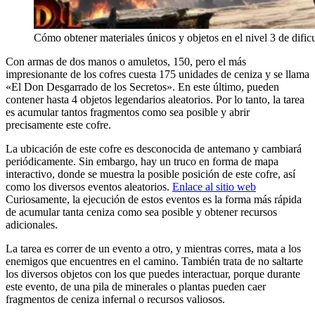
Cómo obtener materiales únicos y objetos en el nivel 3 de dificu
Con armas de dos manos o amuletos, 150, pero el más
impresionante de los cofres cuesta 175 unidades de ceniza y se llama
«El Don Desgarrado de los Secretos». En este último, pueden
contener hasta 4 objetos legendarios aleatorios. Por lo tanto, la tarea
es acumular tantos fragmentos como sea posible y abrir
precisamente este cofre.
La ubicación de este cofre es desconocida de antemano y cambiará
periódicamente. Sin embargo, hay un truco en forma de mapa
interactivo, donde se muestra la posible posición de este cofre, así
como los diversos eventos aleatorios.
Enlace al sitio web
Curiosamente, la ejecución de estos eventos es la forma más rápida
de acumular tanta ceniza como sea posible y obtener recursos
adicionales.
La tarea es correr de un evento a otro, y mientras corres, mata a los
enemigos que encuentres en el camino. También trata de no saltarte
los diversos objetos con los que puedes interactuar, porque durante
este evento, de una pila de minerales o plantas pueden caer
fragmentos de ceniza infernal o recursos valiosos.