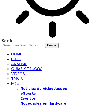
Search
HOME
BLOG
ANÁLISIS
GUÍAS Y TRUCOS
VIDEOS
TRIVIA
Más
Noticias de VideoJuegos
eSports
Eventos
Novedades en Hardware