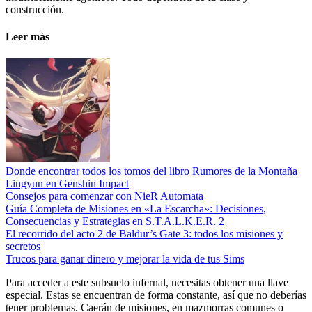
construcción.
Leer más
Donde encontrar todos los tomos del libro Rumores de la Montaña
Lingyun en Genshin Impact
Consejos para comenzar con NieR Automata
Guía Completa de Misiones en «La Escarcha»: Decisiones,
Consecuencias y Estrategias en S.T.A.L.K.E.R. 2
El recorrido del acto 2 de Baldur’s Gate 3: todos los misiones y
secretos
Trucos para ganar dinero y mejorar la vida de tus Sims
Para acceder a este subsuelo infernal, necesitas obtener una llave
especial. Estas se encuentran de forma constante, así que no deberías
tener problemas. Caerán de misiones, en mazmorras comunes o