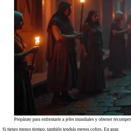
Prepárate para enfrentarte a jefes mundiales y obtener recompe
Si tienes menos tiempo, también tendrás menos cofres. En gran