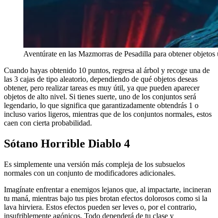
Aventúrate en las Mazmorras de Pesadilla para obtener objetos 
Cuando hayas obtenido 10 puntos, regresa al árbol y recoge una de
las 3 cajas de tipo aleatorio, dependiendo de qué objetos deseas
obtener, pero realizar tareas es muy útil, ya que pueden aparecer
objetos de alto nivel. Si tienes suerte, uno de los conjuntos será
legendario, lo que significa que garantizadamente obtendrás 1 o
incluso varios ligeros, mientras que de los conjuntos normales, estos
caen con cierta probabilidad.
Sótano Horrible Diablo 4
Es simplemente una versión más compleja de los subsuelos
normales con un conjunto de modificadores adicionales.
Imagínate enfrentar a enemigos lejanos que, al impactarte, incineran
tu maná, mientras bajo tus pies brotan efectos dolorosos como si la
lava hirviera. Estos efectos pueden ser leves o, por el contrario,
insufriblemente agónicos. Todo dependerá de tu clase y