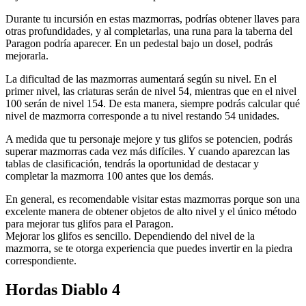
Durante tu incursión en estas mazmorras, podrías obtener llaves para
otras profundidades, y al completarlas, una runa para la taberna del
Paragon podría aparecer. En un pedestal bajo un dosel, podrás
mejorarla.
La dificultad de las mazmorras aumentará según su nivel. En el
primer nivel, las criaturas serán de nivel 54, mientras que en el nivel
100 serán de nivel 154. De esta manera, siempre podrás calcular qué
nivel de mazmorra corresponde a tu nivel restando 54 unidades.
A medida que tu personaje mejore y tus glifos se potencien, podrás
superar mazmorras cada vez más difíciles. Y cuando aparezcan las
tablas de clasificación, tendrás la oportunidad de destacar y
completar la mazmorra 100 antes que los demás.
En general, es recomendable visitar estas mazmorras porque son una
excelente manera de obtener objetos de alto nivel y el único método
para mejorar tus glifos para el Paragon.
Mejorar los glifos es sencillo. Dependiendo del nivel de la
mazmorra, se te otorga experiencia que puedes invertir en la piedra
correspondiente.
Hordas Diablo 4