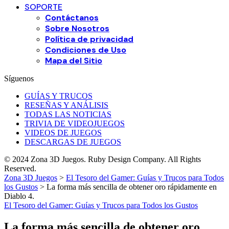
SOPORTE
Contáctanos
Sobre Nosotros
Política de privacidad
Condiciones de Uso
Mapa del Sitio
Síguenos
GUÍAS Y TRUCOS
RESEÑAS Y ANÁLISIS
TODAS LAS NOTICIAS
TRIVIA DE VIDEOJUEGOS
VIDEOS DE JUEGOS
DESCARGAS DE JUEGOS
© 2024 Zona 3D Juegos. Ruby Design Company. All Rights
Reserved.
Zona 3D Juegos
>
El Tesoro del Gamer: Guías y Trucos para Todos
los Gustos
>
La forma más sencilla de obtener oro rápidamente en
Diablo 4.
El Tesoro del Gamer: Guías y Trucos para Todos los Gustos
La forma más sencilla de obtener oro