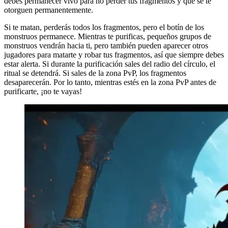
debes permanecer vivo para no perder tus fragmentos y que se te
otorguen permanentemente.
Si te matan, perderás todos los fragmentos, pero el botín de los
monstruos permanece. Mientras te purificas, pequeños grupos de
monstruos vendrán hacia ti, pero también pueden aparecer otros
jugadores para matarte y robar tus fragmentos, así que siempre debes
estar alerta. Si durante la purificación sales del radio del círculo, el
ritual se detendrá. Si sales de la zona PvP, los fragmentos
desaparecerán. Por lo tanto, mientras estés en la zona PvP antes de
purificarte, ¡no te vayas!