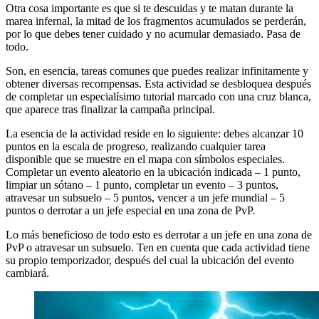
Otra cosa importante es que si te descuidas y te matan durante la
marea infernal, la mitad de los fragmentos acumulados se perderán,
por lo que debes tener cuidado y no acumular demasiado. Pasa de
todo.
Son, en esencia, tareas comunes que puedes realizar infinitamente y
obtener diversas recompensas. Esta actividad se desbloquea después
de completar un especialísimo tutorial marcado con una cruz blanca,
que aparece tras finalizar la campaña principal.
La esencia de la actividad reside en lo siguiente: debes alcanzar 10
puntos en la escala de progreso, realizando cualquier tarea
disponible que se muestre en el mapa con símbolos especiales.
Completar un evento aleatorio en la ubicación indicada – 1 punto,
limpiar un sótano – 1 punto, completar un evento – 3 puntos,
atravesar un subsuelo – 5 puntos, vencer a un jefe mundial – 5
puntos o derrotar a un jefe especial en una zona de PvP.
Lo más beneficioso de todo esto es derrotar a un jefe en una zona de
PvP o atravesar un subsuelo. Ten en cuenta que cada actividad tiene
su propio temporizador, después del cual la ubicación del evento
cambiará.