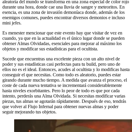
aleatoria del mundo se transforma en una zona especial de color rojo
durante una hora, donde cae una lluvia de sangre y meteoritos. En
esencia, es una zona de invasión demoníaca donde, además de los
enemigos comunes, puedes encontrar diversos demonios e incluso
mini jefes.
Es menester mencionar que este evento hay que visitar de vez en
cuando, ya que en la actualidad es el único lugar donde se pueden
obtener Almas Olvidadas, esenciales para mejorar al máximo los
objetos y modificar sus estadísticas para el ocultista.
Sucede que encuentras una excelente pieza con un alto nivel de
poder y sus estadísticas casi perfectas para tu build, pero uno de
ellos no es el ideal. Entonces, acudes al ocultista y lo modificas hasta
conseguir el que necesitas. Como todo es aleatorio, puedes estar
girando durante mucho tiempo. A medida que avanza el proceso, el
coste de cada nueva tentativa se incrementará considerablemente
hasta niveles exorbitantes. Pero lo peor de todo es que por cada
intento, perderás una Alma Olvidada. Si necesitas modificar varias
piezas, tus almas se agotarán rápidamente. Después de eso, tendrás
que volver al Flujo Infernal para obtener nuevas almas y poder
seguir mejorando tus objetos.