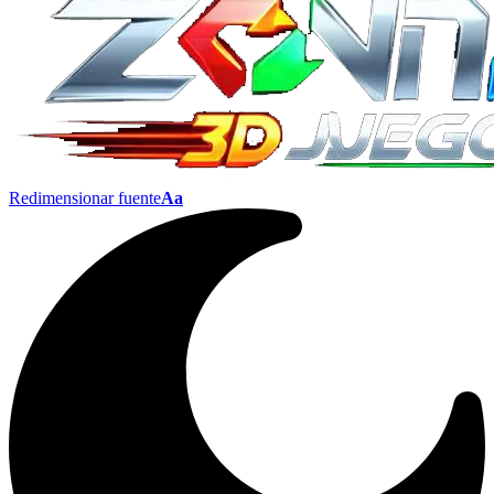
Redimensionar fuente
Aa