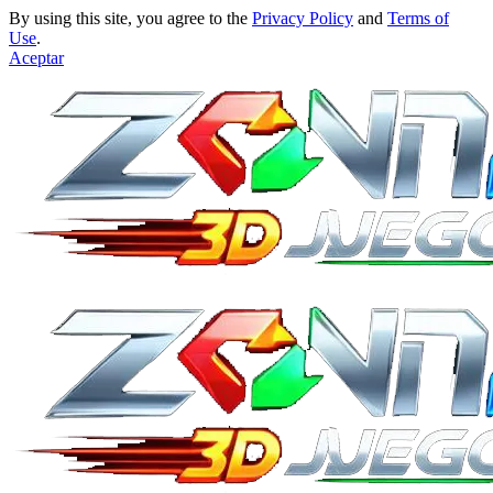
By using this site, you agree to the
Privacy Policy
and
Terms of
Use
.
Aceptar