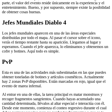
parte, el valor del evento reside únicamente en la experiencia y el
entretenimiento. Bueno, y por supuesto, siempre existe la posibilidad
de obtener cosas buenas.
Jefes Mundiales Diablo 4
Los jefes mundiales aparecen en una de las áreas especiales
distribuidas por todo el mapa. Al pasar el cursor sobre el icono,
verás el tiempo restante hasta su aparición. Llegamos al lugar y
esperamos. Cuando el jefe aparezca, lo eliminamos y obtenemos un
cofre y botines. Aquí todo es simple.
PvP
Esta es una de las actividades más subestimadas en las que puedes
obtener toneladas de botines y artículos cosméticos. Actualmente
hay 2 zonas PvP disponibles. Están marcadas en rojo, igual que el
evento de marea infernal.
Al entrar en una de ellas, la tarea principal es matar monstruos y
recoger fragmentos sangrientos. Cuando hayas acumulado una
cantidad determinada, llévalos al altar especial e interactúa con él.
Desde este momento, comienza el conteo regresivo durante el cual