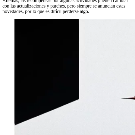
Además, las recompensas por algunas actividades pueden cambiar
con las actualizaciones y parches, pero siempre se anuncian estas
novedades, por lo que es difícil perderse algo.