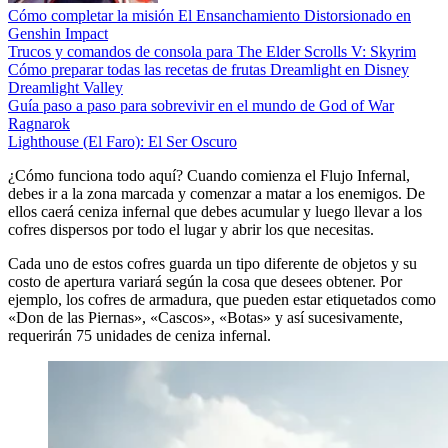
Cómo completar la misión El Ensanchamiento Distorsionado en
Genshin Impact
Trucos y comandos de consola para The Elder Scrolls V: Skyrim
Cómo preparar todas las recetas de frutas Dreamlight en Disney
Dreamlight Valley
Guía paso a paso para sobrevivir en el mundo de God of War
Ragnarok
Lighthouse (El Faro): El Ser Oscuro
¿Cómo funciona todo aquí? Cuando comienza el Flujo Infernal,
debes ir a la zona marcada y comenzar a matar a los enemigos. De
ellos caerá ceniza infernal que debes acumular y luego llevar a los
cofres dispersos por todo el lugar y abrir los que necesitas.
Cada uno de estos cofres guarda un tipo diferente de objetos y su
costo de apertura variará según la cosa que desees obtener. Por
ejemplo, los cofres de armadura, que pueden estar etiquetados como
«Don de las Piernas», «Cascos», «Botas» y así sucesivamente,
requerirán 75 unidades de ceniza infernal.