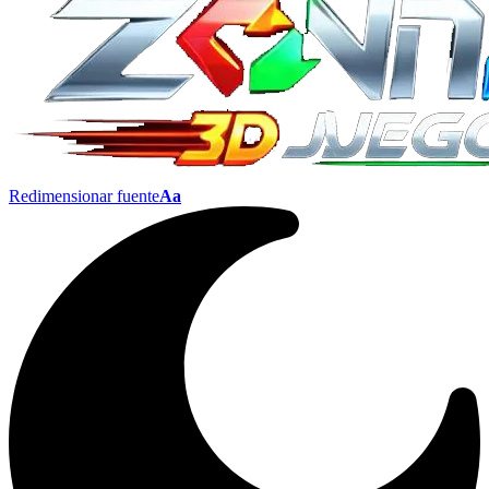
Redimensionar fuente
Aa