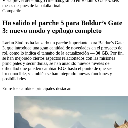
Vista previa del epílogo cinematográfico en Baldur’s Gate 3: seis
meses después de la batalla final.
Compartir
Ha salido el parche 5 para Baldur’s Gate
3: nuevo modo y epílogo completo
Larian Studios ha lanzado un parche importante para Baldur’s Gate
3, que introduce una gran cantidad de novedades en el proyecto de
rol, como lo indica el tamaño de la actualización —
30 GB
. Por fin,
se han mejorado ciertos aspectos relacionados con las misiones
principales y secundarias, se han añadido nuevos niveles de
dificultad que pueden cambiar BG3 hasta el punto de que sea
irreconocible, y también se han integrado nuevas funciones y
posibilidades.
Entre los cambios principales destacan: