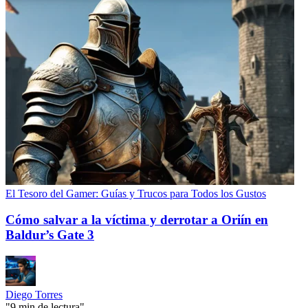
El Tesoro del Gamer: Guías y Trucos para Todos los Gustos
Cómo salvar a la víctima y derrotar a Oriín en
Baldur’s Gate 3
Diego Torres
"9 min de lectura"