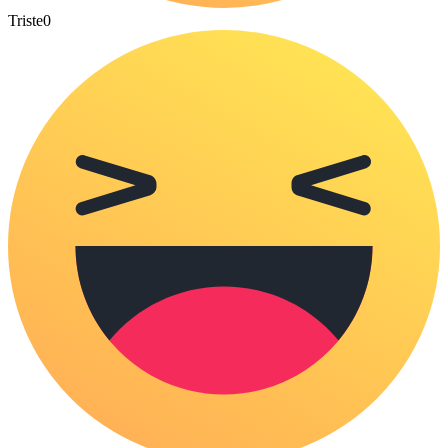
Triste
0