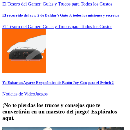
El Tesoro del Gamer: Guías y Trucos para Todos los Gustos
El recorrido del acto 2 de Baldur’s Gate 3: todos los misiones y secretos
El Tesoro del Gamer: Guías y Trucos para Todos los Gustos
Ya Existe un Agarre Ergonómico de Ratón Joy-Con para el Switch 2
Noticias de VideoJuegos
¡No te pierdas los trucos y consejos que te
convertirán en un maestro del juego! Explóralos
aquí.