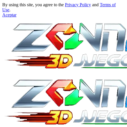
By using this site, you agree to the
Privacy Policy
and
Terms of
Use
.
Aceptar