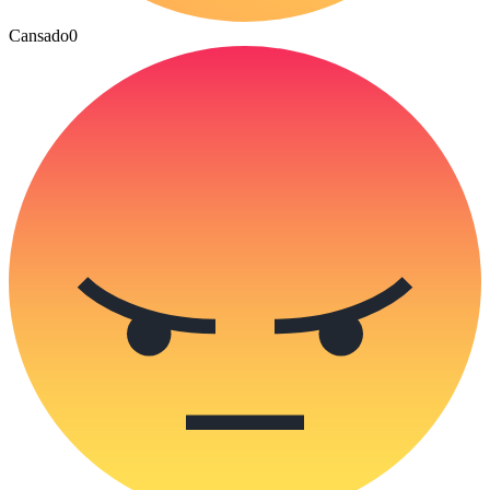
Cansado
0