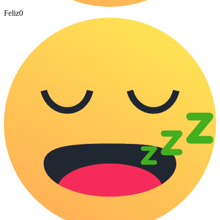
Feliz
0