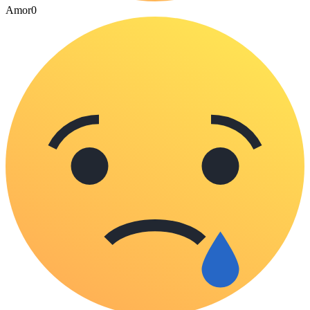
Amor
0