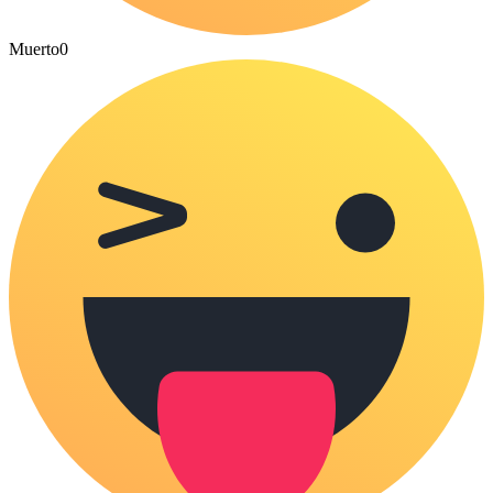
Muerto
0