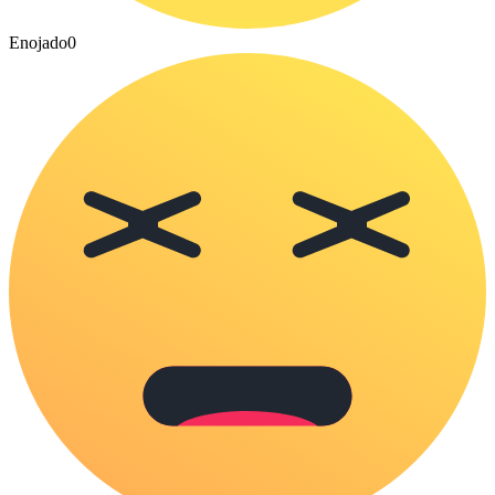
Enojado
0