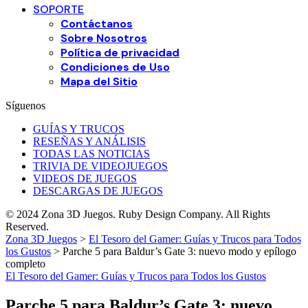
SOPORTE
Contáctanos
Sobre Nosotros
Política de privacidad
Condiciones de Uso
Mapa del Sitio
Síguenos
GUÍAS Y TRUCOS
RESEÑAS Y ANÁLISIS
TODAS LAS NOTICIAS
TRIVIA DE VIDEOJUEGOS
VIDEOS DE JUEGOS
DESCARGAS DE JUEGOS
© 2024 Zona 3D Juegos. Ruby Design Company. All Rights
Reserved.
Zona 3D Juegos
>
El Tesoro del Gamer: Guías y Trucos para Todos
los Gustos
>
Parche 5 para Baldur’s Gate 3: nuevo modo y epílogo
completo
El Tesoro del Gamer: Guías y Trucos para Todos los Gustos
Parche 5 para Baldur’s Gate 3: nuevo