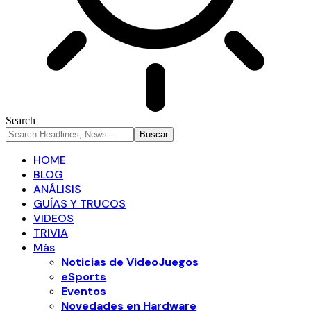
Search
HOME
BLOG
ANÁLISIS
GUÍAS Y TRUCOS
VIDEOS
TRIVIA
Más
Noticias de VideoJuegos
eSports
Eventos
Novedades en Hardware