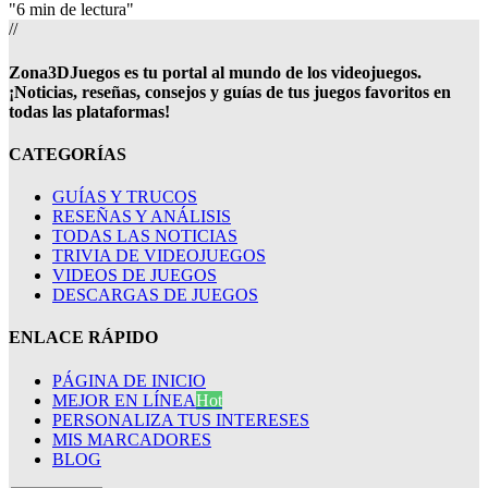
"6 min de lectura"
//
Zona3DJuegos es tu portal al mundo de los videojuegos.
¡Noticias, reseñas, consejos y guías de tus juegos favoritos en
todas las plataformas!
CATEGORÍAS
GUÍAS Y TRUCOS
RESEÑAS Y ANÁLISIS
TODAS LAS NOTICIAS
TRIVIA DE VIDEOJUEGOS
VIDEOS DE JUEGOS
DESCARGAS DE JUEGOS
ENLACE RÁPIDO
PÁGINA DE INICIO
MEJOR EN LÍNEA
Hot
PERSONALIZA TUS INTERESES
MIS MARCADORES
BLOG