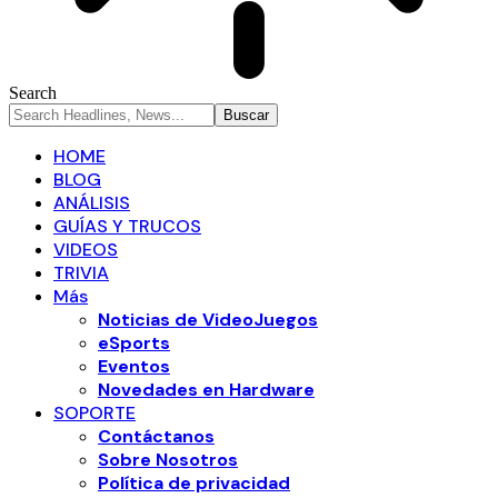
Search
HOME
BLOG
ANÁLISIS
GUÍAS Y TRUCOS
VIDEOS
TRIVIA
Más
Noticias de VideoJuegos
eSports
Eventos
Novedades en Hardware
SOPORTE
Contáctanos
Sobre Nosotros
Política de privacidad