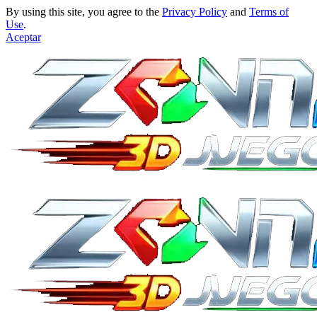
By using this site, you agree to the
Privacy Policy
and
Terms of
Use
.
Aceptar