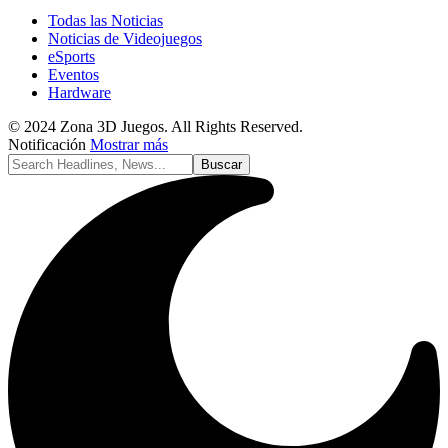
Todas las Noticias
Noticias de Videojuegos
eSports
Eventos
Hardware
© 2024 Zona 3D Juegos. All Rights Reserved.
Notificación
Mostrar más