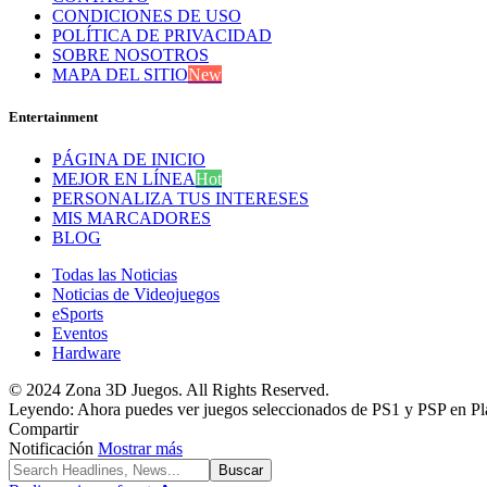
CONDICIONES DE USO
POLÍTICA DE PRIVACIDAD
SOBRE NOSOTROS
MAPA DEL SITIO
New
Entertainment
PÁGINA DE INICIO
MEJOR EN LÍNEA
Hot
PERSONALIZA TUS INTERESES
MIS MARCADORES
BLOG
Todas las Noticias
Noticias de Videojuegos
eSports
Eventos
Hardware
© 2024 Zona 3D Juegos. All Rights Reserved.
Leyendo:
Ahora puedes ver juegos seleccionados de PS1 y PSP en Pla
Compartir
Notificación
Mostrar más