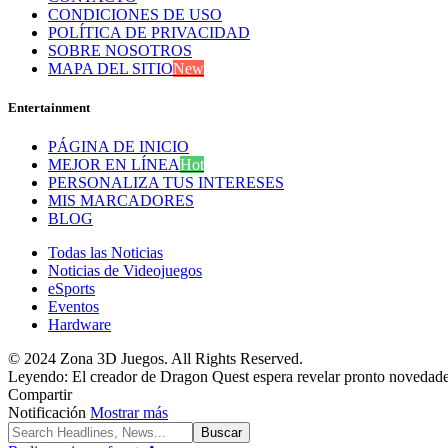
CONDICIONES DE USO
POLÍTICA DE PRIVACIDAD
SOBRE NOSOTROS
MAPA DEL SITIO
New
Entertainment
PÁGINA DE INICIO
MEJOR EN LÍNEA
Hot
PERSONALIZA TUS INTERESES
MIS MARCADORES
BLOG
Todas las Noticias
Noticias de Videojuegos
eSports
Eventos
Hardware
© 2024 Zona 3D Juegos. All Rights Reserved.
Leyendo:
El creador de Dragon Quest espera revelar pronto novedad
Compartir
Notificación
Mostrar más