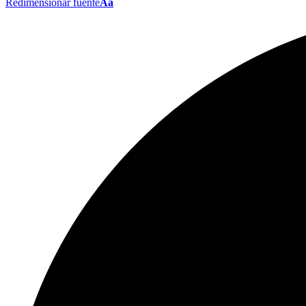
Redimensionar fuente
Aa