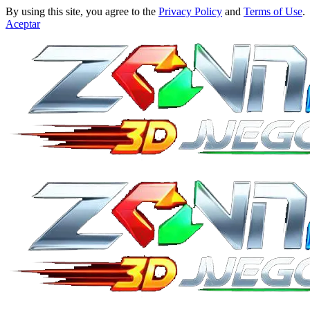
By using this site, you agree to the
Privacy Policy
and
Terms of Use
.
Aceptar