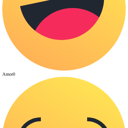
Amor
0