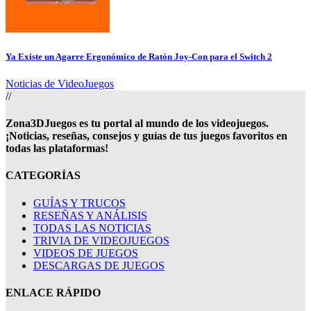
Ya Existe un Agarre Ergonómico de Ratón Joy-Con para el Switch 2
Noticias de VideoJuegos
//
Zona3DJuegos es tu portal al mundo de los videojuegos.
¡Noticias, reseñas, consejos y guías de tus juegos favoritos en
todas las plataformas!
CATEGORÍAS
GUÍAS Y TRUCOS
RESEÑAS Y ANÁLISIS
TODAS LAS NOTICIAS
TRIVIA DE VIDEOJUEGOS
VIDEOS DE JUEGOS
DESCARGAS DE JUEGOS
ENLACE RÁPIDO