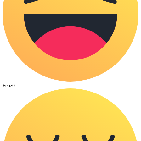
Feliz
0