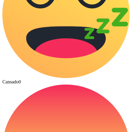
Cansado
0