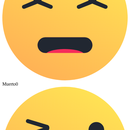
Muerto
0