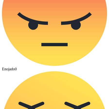
Enojado
0