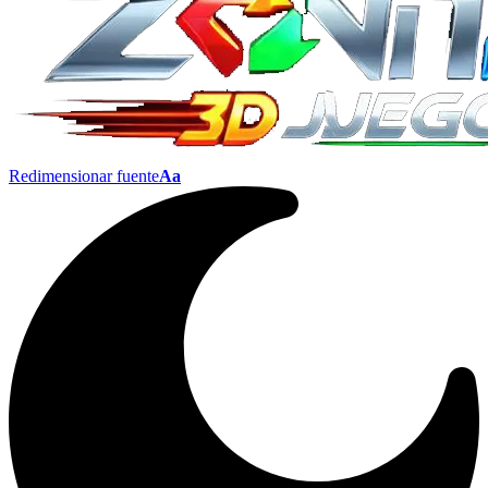
Redimensionar fuente
Aa