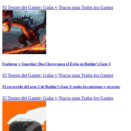
El Tesoro del Gamer: Guías y Trucos para Todos los Gustos
Explorar y Guardar: Dos Claves para el Éxito en Baldur’s Gate 3
El Tesoro del Gamer: Guías y Trucos para Todos los Gustos
El recorrido del acto 2 de Baldur’s Gate 3: todos los misiones y secretos
El Tesoro del Gamer: Guías y Trucos para Todos los Gustos