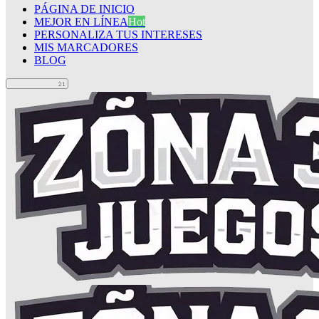
PÁGINA DE INICIO
MEJOR EN LÍNEA
Hot
PERSONALIZA TUS INTERESES
MIS MARCADORES
BLOG