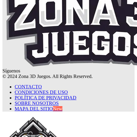
Síguenos
© 2024 Zona 3D Juegos. All Rights Reserved.
CONTACTO
CONDICIONES DE USO
POLÍTICA DE PRIVACIDAD
SOBRE NOSOTROS
MAPA DEL SITIO
New