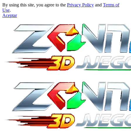
By using this site, you agree to the
Privacy Policy
and
Terms of
Use
.
Aceptar