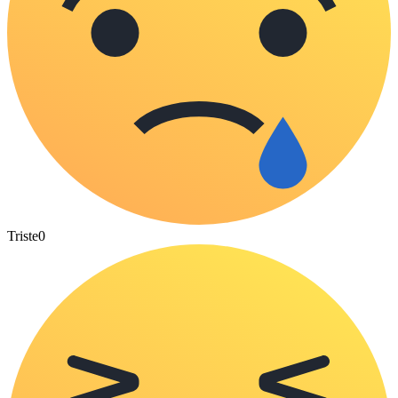
Triste
0