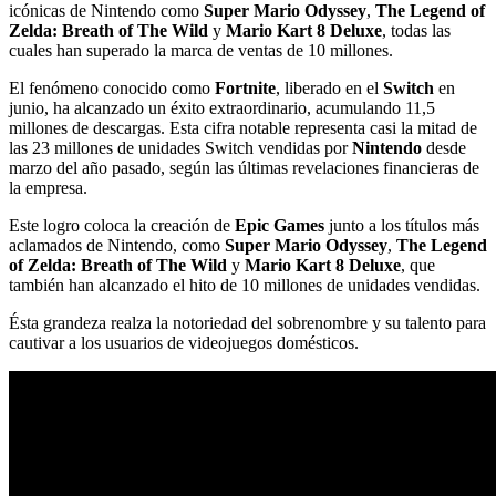
icónicas de Nintendo como
Super Mario Odyssey
,
The Legend of
Zelda: Breath of The Wild
y
Mario Kart 8 Deluxe
, todas las
cuales han superado la marca de ventas de 10 millones.
El fenómeno conocido como
Fortnite
, liberado en el
Switch
en
junio, ha alcanzado un éxito extraordinario, acumulando 11,5
millones de descargas. Esta cifra notable representa casi la mitad de
las 23 millones de unidades Switch vendidas por
Nintendo
desde
marzo del año pasado, según las últimas revelaciones financieras de
la empresa.
Este logro coloca la creación de
Epic Games
junto a los títulos más
aclamados de Nintendo, como
Super Mario Odyssey
,
The Legend
of Zelda: Breath of The Wild
y
Mario Kart 8 Deluxe
, que
también han alcanzado el hito de 10 millones de unidades vendidas.
Ésta grandeza realza la notoriedad del sobrenombre y su talento para
cautivar a los usuarios de videojuegos domésticos.