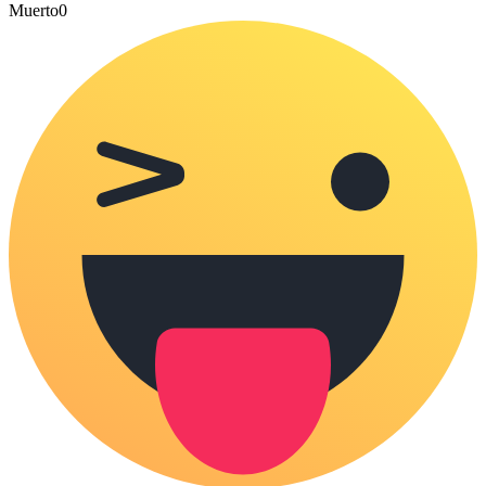
Muerto
0