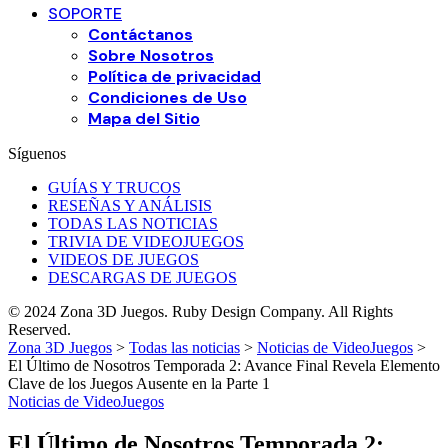
SOPORTE
Contáctanos
Sobre Nosotros
Política de privacidad
Condiciones de Uso
Mapa del Sitio
Síguenos
GUÍAS Y TRUCOS
RESEÑAS Y ANÁLISIS
TODAS LAS NOTICIAS
TRIVIA DE VIDEOJUEGOS
VIDEOS DE JUEGOS
DESCARGAS DE JUEGOS
© 2024 Zona 3D Juegos. Ruby Design Company. All Rights
Reserved.
Zona 3D Juegos
>
Todas las noticias
>
Noticias de VideoJuegos
>
El Último de Nosotros Temporada 2: Avance Final Revela Elemento
Clave de los Juegos Ausente en la Parte 1
Noticias de VideoJuegos
El Último de Nosotros Temporada 2: