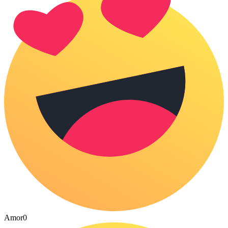
Amor
0