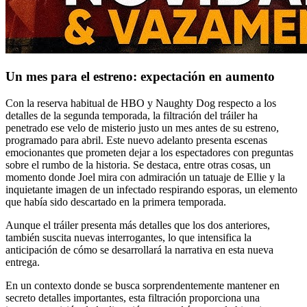
Un mes para el estreno: expectación en aumento
Con la reserva habitual de HBO y Naughty Dog respecto a los
detalles de la segunda temporada, la filtración del tráiler ha
penetrado ese velo de misterio justo un mes antes de su estreno,
programado para abril. Este nuevo adelanto presenta escenas
emocionantes que prometen dejar a los espectadores con preguntas
sobre el rumbo de la historia. Se destaca, entre otras cosas, un
momento donde Joel mira con admiración un tatuaje de Ellie y la
inquietante imagen de un infectado respirando esporas, un elemento
que había sido descartado en la primera temporada.
Aunque el tráiler presenta más detalles que los dos anteriores,
también suscita nuevas interrogantes, lo que intensifica la
anticipación de cómo se desarrollará la narrativa en esta nueva
entrega.
En un contexto donde se busca sorprendentemente mantener en
secreto detalles importantes, esta filtración proporciona una