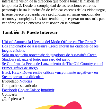
interesante visión de la dirección que podría tomar la historia en
temporada 2. Desde la complejidad de las relaciones entre los
personajes hasta la inclusión de icónicas escenas de los videojuegos,
la serie parece preparada para profundizar en temas emocionales
oscuros y complejos. Los fans tendrán que esperar un mes más para
ver cómo estos elementos se fusionan en la pantalla.
También Te Puede Interesar
Ubisoft Anuncia la Llegada del Modo Offline en The Crew 2
Los aficionados de Assassin’s Creed añoran las ciudades de los
juegos clásicos
Solo un pequeño porcentaje de jugadores de Assassin’s Creed
Shadows alcanza el logro más raro del juego
Se Confirma la Fecha de Lanzamiento de The Old Country con el
Primer Tráiler de Juego
Black Hawk Down recibe críticas «mayormente negativas» en
Steam por su alta dificultad
Etiquetado:
Noticias
Compartir este artículo
Facebook
Copiar Enlace
Imprimir
Compartir
¿Qué piensas?