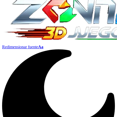
Redimensionar fuente
Aa