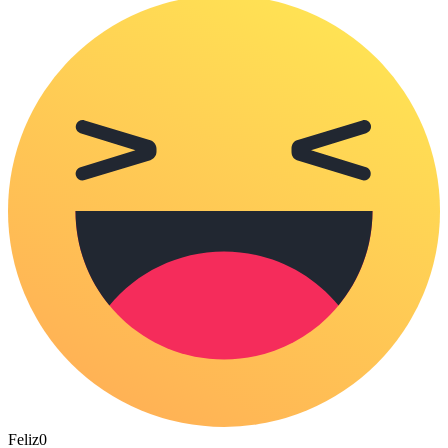
Feliz
0