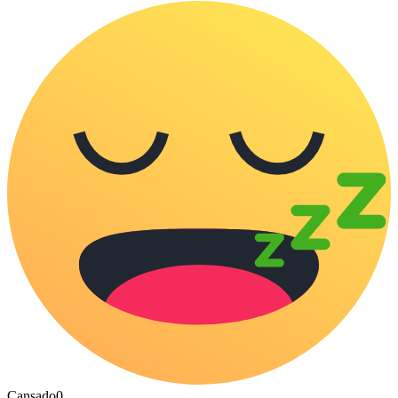
Cansado
0