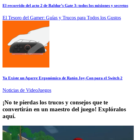
El recorrido del acto 2 de Baldur’s Gate 3: todos los misiones y secretos
El Tesoro del Gamer: Guías y Trucos para Todos los Gustos
Ya Existe un Agarre Ergonómico de Ratón Joy-Con para el Switch 2
Noticias de VideoJuegos
¡No te pierdas los trucos y consejos que te
convertirán en un maestro del juego! Explóralos
aquí.