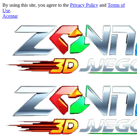
By using this site, you agree to the
Privacy Policy
and
Terms of
Use
.
Aceptar