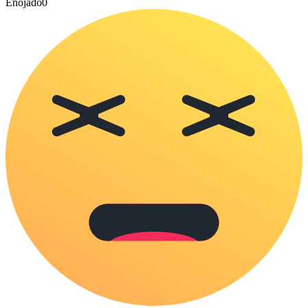
Enojado
0