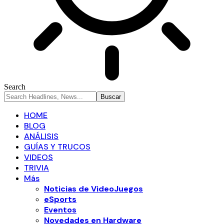
Search
HOME
BLOG
ANÁLISIS
GUÍAS Y TRUCOS
VIDEOS
TRIVIA
Más
Noticias de VideoJuegos
eSports
Eventos
Novedades en Hardware