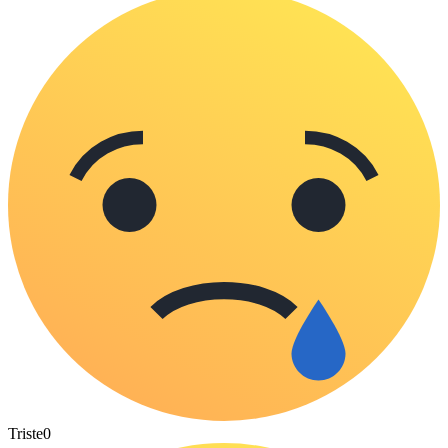
Triste
0