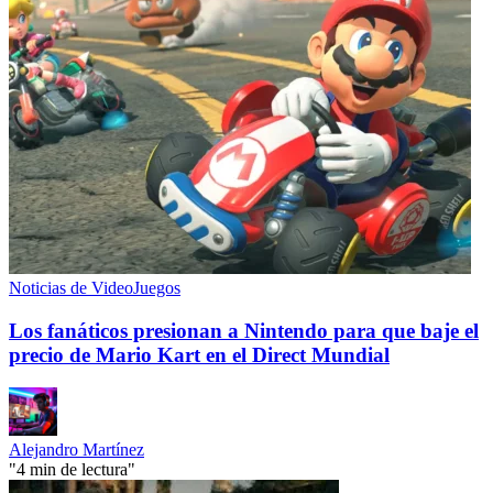
Noticias de VideoJuegos
Los fanáticos presionan a Nintendo para que baje el
precio de Mario Kart en el Direct Mundial
Alejandro Martínez
"4 min de lectura"