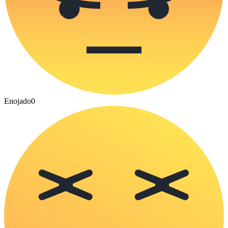
Enojado
0