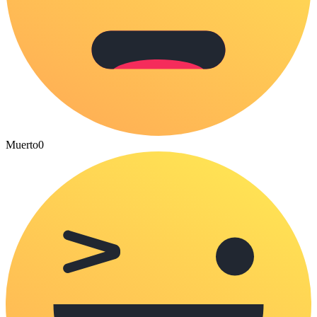
Muerto
0