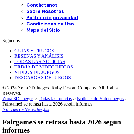
Contáctanos
Sobre Nosotros
Política de privacidad
Condiciones de Uso
Mapa del Sitio
Síguenos
GUÍAS Y TRUCOS
RESEÑAS Y ANÁLISIS
TODAS LAS NOTICIAS
TRIVIA DE VIDEOJUEGOS
VIDEOS DE JUEGOS
DESCARGAS DE JUEGOS
© 2024 Zona 3D Juegos. Ruby Design Company. All Rights
Reserved.
Zona 3D Juegos
>
Todas las noticias
>
Noticias de VideoJuegos
>
Fairgame$ se retrasa hasta 2026 según informes
Noticias de VideoJuegos
Fairgame$ se retrasa hasta 2026 según
informes