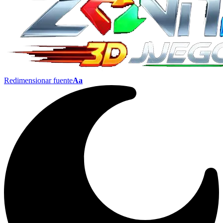
Redimensionar fuente
Aa