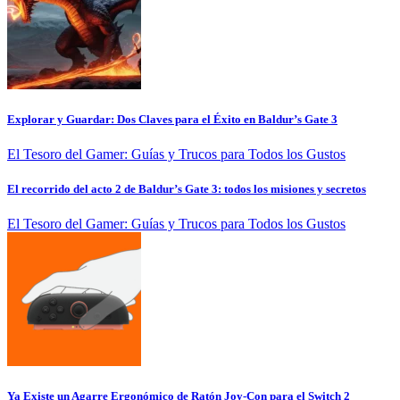
Explorar y Guardar: Dos Claves para el Éxito en Baldur’s Gate 3
El Tesoro del Gamer: Guías y Trucos para Todos los Gustos
El recorrido del acto 2 de Baldur’s Gate 3: todos los misiones y secretos
El Tesoro del Gamer: Guías y Trucos para Todos los Gustos
Ya Existe un Agarre Ergonómico de Ratón Joy-Con para el Switch 2