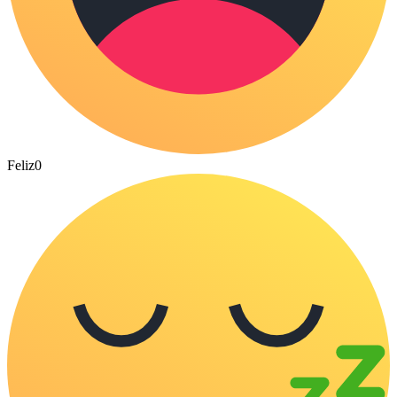
Feliz
0