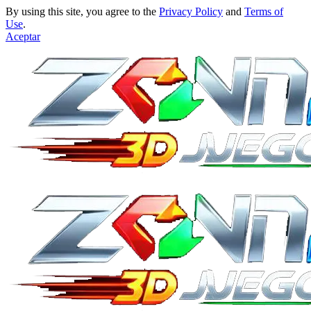
By using this site, you agree to the
Privacy Policy
and
Terms of
Use
.
Aceptar