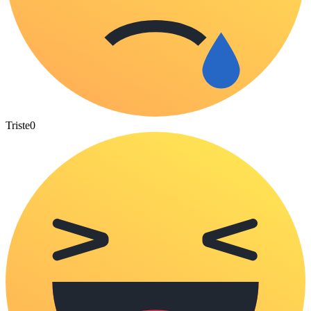
Triste
0