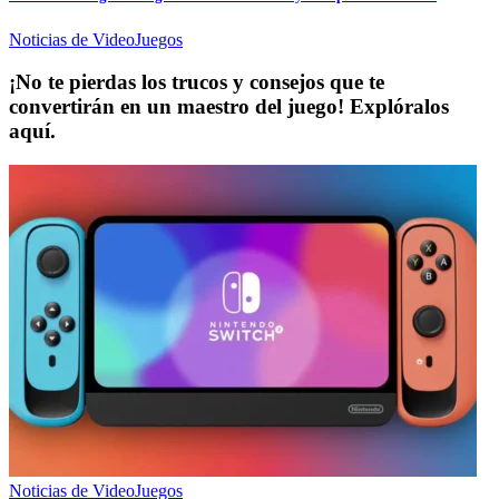
Noticias de VideoJuegos
¡No te pierdas los trucos y consejos que te
convertirán en un maestro del juego! Explóralos
aquí.
Noticias de VideoJuegos