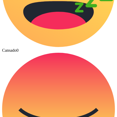
Cansado
0