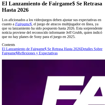
El Lanzamiento de Fairgame$ Se Retrasa
Hasta 2026
Los aficionados a los videojuegos deben ajustar sus expectativas en
cuanto a
Fairgame$
, el juego de atracos multijugador en línea, ya
que su lanzamiento ha sido pospuesto hasta 2026. Esta sorprendente
noticia proviene del reconocido informante Jeff Grubb, quien indicó
que no hay planes de Sony para el juego en 2025.
Contents
El Lanzamiento de Fairgame$ Se Retrasa Hasta 2026
Detalles Sobre
Fairgame$
Reflexiones y Expectativas