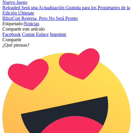
Nuevo Juego
Reloaded Será una Actualización Gratuita para los Propietarios de la
Edición Ultimate
BlizzCon Regresa, Pero No Será Pronto
Etiquetado:
Noticias
Compartir este artículo
Facebook
Copiar Enlace
Imprimir
Compartir
¿Qué piensas?