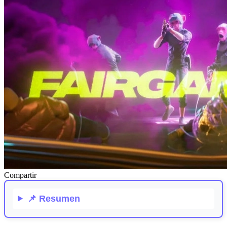
Compartir
📌
Resumen