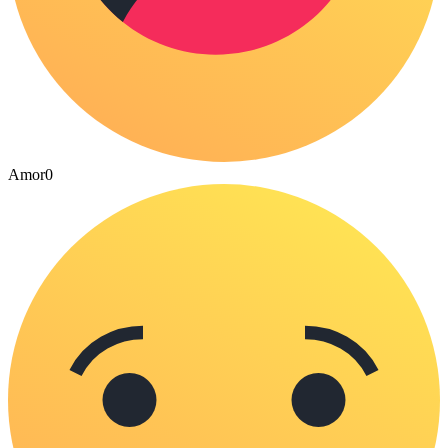
Amor
0