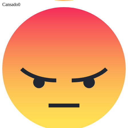
Cansado
0