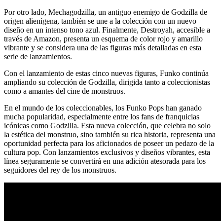
Por otro lado, Mechagodzilla, un antiguo enemigo de Godzilla de
origen alienígena, también se une a la colección con un nuevo
diseño en un intenso tono azul. Finalmente, Destroyah, accesible a
través de Amazon, presenta un esquema de color rojo y amarillo
vibrante y se considera una de las figuras más detalladas en esta
serie de lanzamientos.
Con el lanzamiento de estas cinco nuevas figuras, Funko continúa
ampliando su colección de Godzilla, dirigida tanto a coleccionistas
como a amantes del cine de monstruos.
En el mundo de los coleccionables, los Funko Pops han ganado
mucha popularidad, especialmente entre los fans de franquicias
icónicas como Godzilla. Esta nueva colección, que celebra no solo
la estética del monstruo, sino también su rica historia, representa una
oportunidad perfecta para los aficionados de poseer un pedazo de la
cultura pop. Con lanzamientos exclusivos y diseños vibrantes, esta
línea seguramente se convertirá en una adición atesorada para los
seguidores del rey de los monstruos.