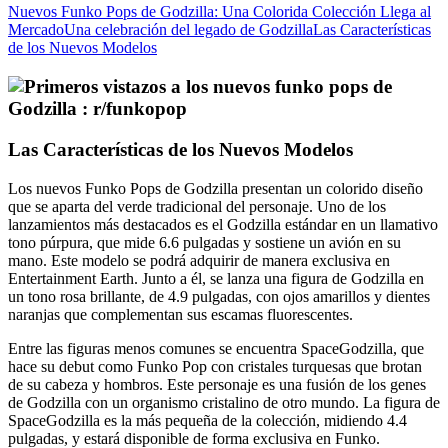
Nuevos Funko Pops de Godzilla: Una Colorida Colección Llega al
Mercado
Una celebración del legado de Godzilla
Las Características
de los Nuevos Modelos
Las Características de los Nuevos Modelos
Los nuevos Funko Pops de Godzilla presentan un colorido diseño
que se aparta del verde tradicional del personaje. Uno de los
lanzamientos más destacados es el Godzilla estándar en un llamativo
tono púrpura, que mide 6.6 pulgadas y sostiene un avión en su
mano. Este modelo se podrá adquirir de manera exclusiva en
Entertainment Earth. Junto a él, se lanza una figura de Godzilla en
un tono rosa brillante, de 4.9 pulgadas, con ojos amarillos y dientes
naranjas que complementan sus escamas fluorescentes.
Entre las figuras menos comunes se encuentra SpaceGodzilla, que
hace su debut como Funko Pop con cristales turquesas que brotan
de su cabeza y hombros. Este personaje es una fusión de los genes
de Godzilla con un organismo cristalino de otro mundo. La figura de
SpaceGodzilla es la más pequeña de la colección, midiendo 4.4
pulgadas, y estará disponible de forma exclusiva en Funko.