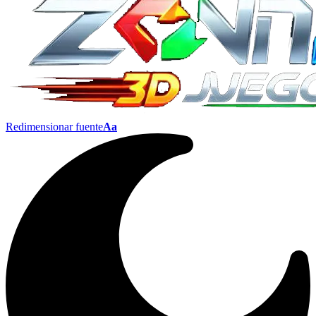
Redimensionar fuente
Aa