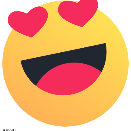
Amor
0