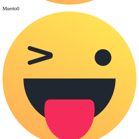
Muerto
0