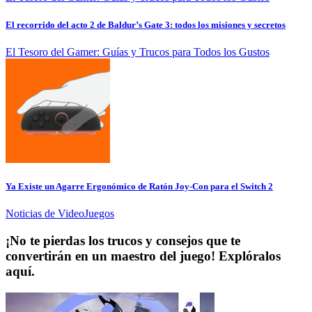
El recorrido del acto 2 de Baldur’s Gate 3: todos los misiones y secretos
El Tesoro del Gamer: Guías y Trucos para Todos los Gustos
Ya Existe un Agarre Ergonómico de Ratón Joy-Con para el Switch 2
Noticias de VideoJuegos
¡No te pierdas los trucos y consejos que te
convertirán en un maestro del juego! Explóralos
aquí.