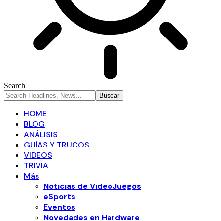
Search
HOME
BLOG
ANÁLISIS
GUÍAS Y TRUCOS
VIDEOS
TRIVIA
Más
Noticias de VideoJuegos
eSports
Eventos
Novedades en Hardware