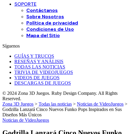
SOPORTE
Contáctanos
Sobre Nosotros
Política de privacidad
Condiciones de Uso
Mapa del Sitio
Síguenos
GUÍAS Y TRUCOS
RESEÑAS Y ANÁLISIS
TODAS LAS NOTICIAS
TRIVIA DE VIDEOJUEGOS
VIDEOS DE JUEGOS
DESCARGAS DE JUEGOS
© 2024 Zona 3D Juegos. Ruby Design Company. All Rights
Reserved.
Zona 3D Juegos
>
Todas las noticias
>
Noticias de VideoJuegos
>
Godzilla Lanzará Cinco Nuevos Funko Pops Inspirados en Sus
Diseños Más Únicos
Noticias de VideoJuegos
Godzilla Lanzará Cinco Nuevos Funko