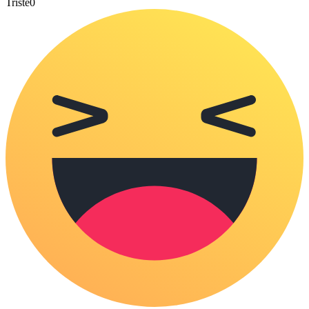
Triste
0