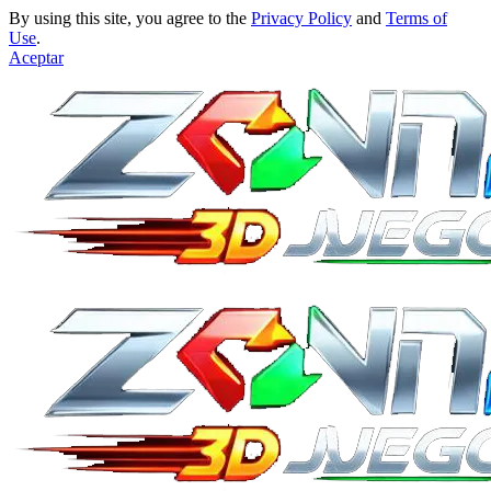
By using this site, you agree to the
Privacy Policy
and
Terms of
Use
.
Aceptar