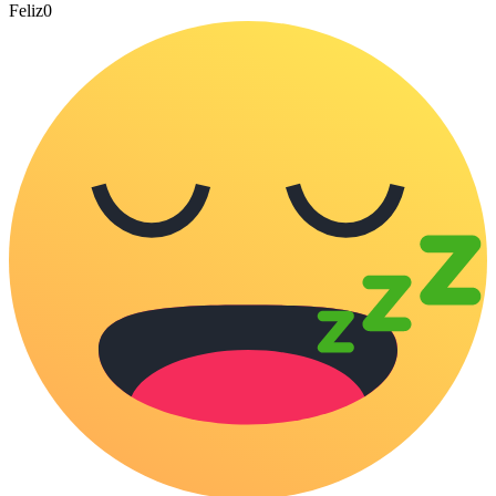
Feliz
0