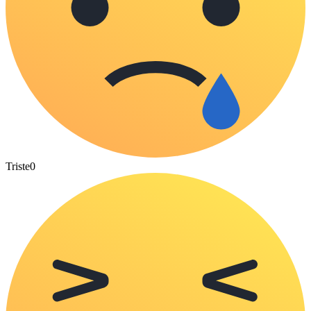
Triste
0