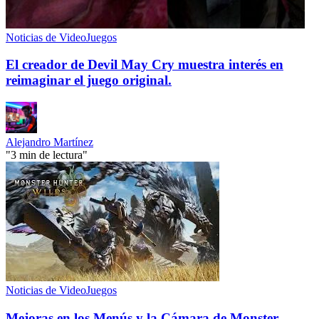
Noticias de VideoJuegos
El creador de Devil May Cry muestra interés en
reimaginar el juego original.
Alejandro Martínez
"3 min de lectura"
Noticias de VideoJuegos
Mejoras en los Menús y la Cámara de Monster