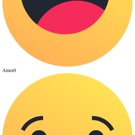
Amor
0