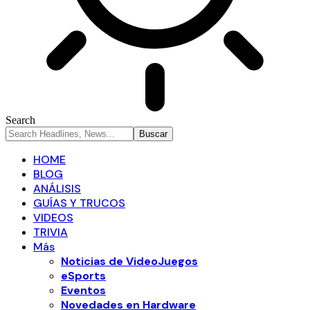
Search
HOME
BLOG
ANÁLISIS
GUÍAS Y TRUCOS
VIDEOS
TRIVIA
Más
Noticias de VideoJuegos
eSports
Eventos
Novedades en Hardware