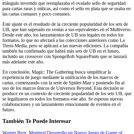
triángulo invertido que reemplazaba el ovalado sello de seguridad
para cartas raras y míticas, así como el sello en plata que se usaba en
las cartas comunes y poco comunes.
Este ajuste es el resultado de la creciente popularidad de los sets de
UB, que han superado en ventas a sus equivalentes en el Multiverso.
Desde este año, los lanzamientos de UB son legales en todos los
formatos, lo que no afectará a las colecciones anteriores como La
Tierra Media, pero se aplicará a las nuevas ediciones. La compañía
también ha confirmado que habrá más sets de UB en el futuro,
incluido un crossover con SpongeBob SquarePants que se lanzará
más adelante este año.
En conclusión, Magic: The Gathering busca simplificar la
experiencia de juego mediante la unificación de los marcos de
cartas, comenzando con la serie de Spider-Man y poniendo fin al
uso de los marcos únicos de Universos Beyond. Esta decisión se
produce en un contexto de creciente popularidad de los sets UB, que
se legalizaron en todos los formatos este año. Se esperan nuevas
colaboraciones y un lanzamiento emocionante de eventos en el
futuro.
También Te Puede Interesar
Warner Bros. Montreal Desarrollo un Nuevo Juego de Game of