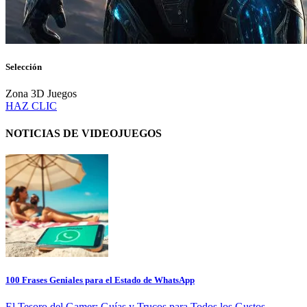
Selección
Zona 3D Juegos
HAZ CLIC
NOTICIAS DE VIDEOJUEGOS
100 Frases Geniales para el Estado de WhatsApp
El Tesoro del Gamer: Guías y Trucos para Todos los Gustos