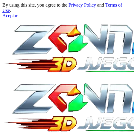
By using this site, you agree to the
Privacy Policy
and
Terms of
Use
.
Aceptar