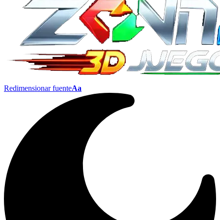
Redimensionar fuente
Aa