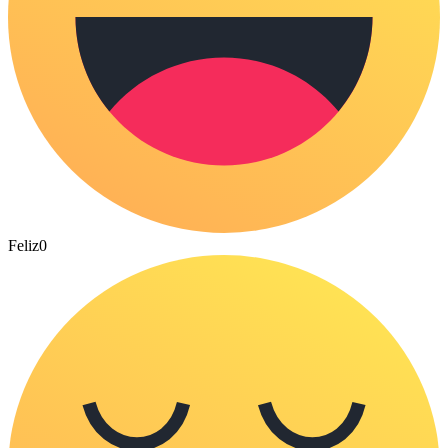
Feliz
0