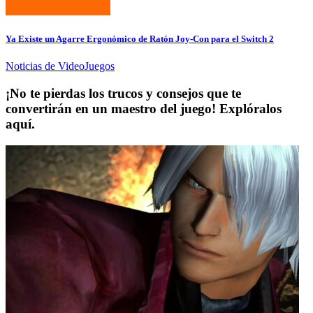
Ya Existe un Agarre Ergonómico de Ratón Joy-Con para el Switch 2
Noticias de VideoJuegos
¡No te pierdas los trucos y consejos que te
convertirán en un maestro del juego! Explóralos
aquí.