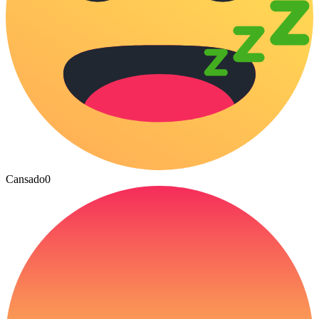
Cansado
0