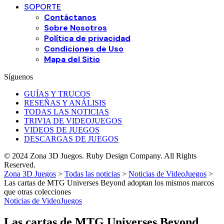
SOPORTE
Contáctanos
Sobre Nosotros
Política de privacidad
Condiciones de Uso
Mapa del Sitio
Síguenos
GUÍAS Y TRUCOS
RESEÑAS Y ANÁLISIS
TODAS LAS NOTICIAS
TRIVIA DE VIDEOJUEGOS
VIDEOS DE JUEGOS
DESCARGAS DE JUEGOS
© 2024 Zona 3D Juegos. Ruby Design Company. All Rights
Reserved.
Zona 3D Juegos
>
Todas las noticias
>
Noticias de VideoJuegos
>
Las cartas de MTG Universes Beyond adoptan los mismos marcos
que otras colecciones
Noticias de VideoJuegos
Las cartas de MTG Universes Beyond