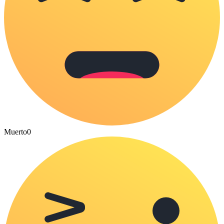
Muerto
0