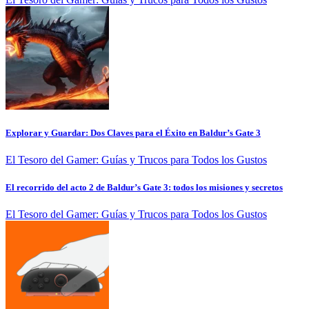
Explorar y Guardar: Dos Claves para el Éxito en Baldur’s Gate 3
El Tesoro del Gamer: Guías y Trucos para Todos los Gustos
El recorrido del acto 2 de Baldur’s Gate 3: todos los misiones y secretos
El Tesoro del Gamer: Guías y Trucos para Todos los Gustos