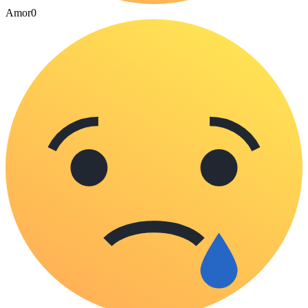
Amor
0