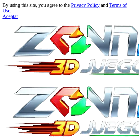
By using this site, you agree to the
Privacy Policy
and
Terms of
Use
.
Aceptar