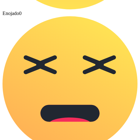
Enojado
0