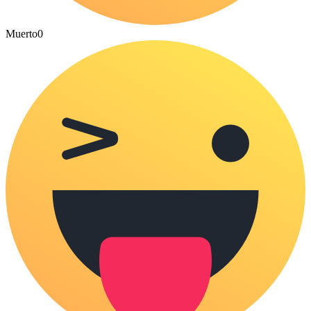
Muerto
0