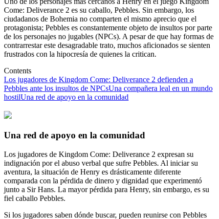
Uno de los personajes más cercanos a Henry en el juego Kingdom
Come: Deliverance 2 es su caballo, Pebbles. Sin embargo, los
ciudadanos de Bohemia no comparten el mismo aprecio que el
protagonista; Pebbles es constantemente objeto de insultos por parte
de los personajes no jugables (NPCs). A pesar de que hay formas de
contrarrestar este desagradable trato, muchos aficionados se sienten
frustrados con la hipocresía de quienes la critican.
Contents
Los jugadores de Kingdom Come: Deliverance 2 defienden a
Pebbles ante los insultos de NPCs
Una compañera leal en un mundo
hostil
Una red de apoyo en la comunidad
Una red de apoyo en la comunidad
Los jugadores de Kingdom Come: Deliverance 2 expresan su
indignación por el abuso verbal que sufre Pebbles. Al iniciar su
aventura, la situación de Henry es drásticamente diferente
comparada con la pérdida de dinero y dignidad que experimentó
junto a Sir Hans. La mayor pérdida para Henry, sin embargo, es su
fiel caballo Pebbles.
Si los jugadores saben dónde buscar, pueden reunirse con Pebbles