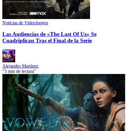
Noticias de VideoJuegos
Las Audiencias de «The Last Of Us» Se
Cuadriplican Tras el Final de la Serie
Alejandro Martínez
"3 min de lectura"