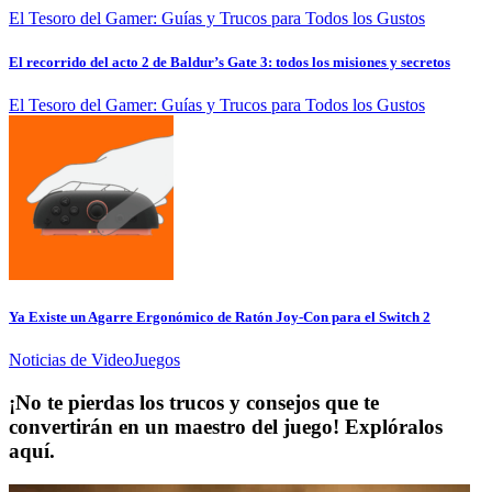
El Tesoro del Gamer: Guías y Trucos para Todos los Gustos
El recorrido del acto 2 de Baldur’s Gate 3: todos los misiones y secretos
El Tesoro del Gamer: Guías y Trucos para Todos los Gustos
Ya Existe un Agarre Ergonómico de Ratón Joy-Con para el Switch 2
Noticias de VideoJuegos
¡No te pierdas los trucos y consejos que te
convertirán en un maestro del juego! Explóralos
aquí.