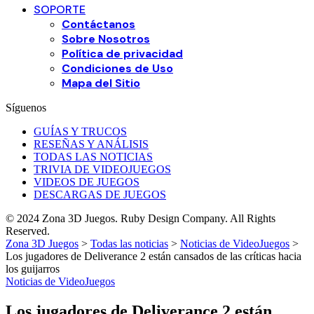
SOPORTE
Contáctanos
Sobre Nosotros
Política de privacidad
Condiciones de Uso
Mapa del Sitio
Síguenos
GUÍAS Y TRUCOS
RESEÑAS Y ANÁLISIS
TODAS LAS NOTICIAS
TRIVIA DE VIDEOJUEGOS
VIDEOS DE JUEGOS
DESCARGAS DE JUEGOS
© 2024 Zona 3D Juegos. Ruby Design Company. All Rights
Reserved.
Zona 3D Juegos
>
Todas las noticias
>
Noticias de VideoJuegos
>
Los jugadores de Deliverance 2 están cansados de las críticas hacia
los guijarros
Noticias de VideoJuegos
Los jugadores de Deliverance 2 están