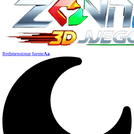
Redimensionar fuente
Aa