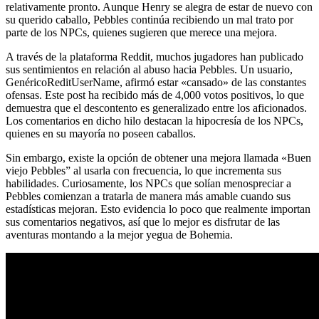
relativamente pronto. Aunque Henry se alegra de estar de nuevo con
su querido caballo, Pebbles continúa recibiendo un mal trato por
parte de los NPCs, quienes sugieren que merece una mejora.
A través de la plataforma Reddit, muchos jugadores han publicado
sus sentimientos en relación al abuso hacia Pebbles. Un usuario,
GenéricoReditUserName, afirmó estar «cansado» de las constantes
ofensas. Este post ha recibido más de 4,000 votos positivos, lo que
demuestra que el descontento es generalizado entre los aficionados.
Los comentarios en dicho hilo destacan la hipocresía de los NPCs,
quienes en su mayoría no poseen caballos.
Sin embargo, existe la opción de obtener una mejora llamada «Buen
viejo Pebbles” al usarla con frecuencia, lo que incrementa sus
habilidades. Curiosamente, los NPCs que solían menospreciar a
Pebbles comienzan a tratarla de manera más amable cuando sus
estadísticas mejoran. Esto evidencia lo poco que realmente importan
sus comentarios negativos, así que lo mejor es disfrutar de las
aventuras montando a la mejor yegua de Bohemia.