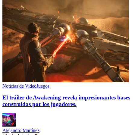
Noticias de VideoJuegos
El tráiler de Awakening revela impresionantes bases
construidas por los jugadores.
Alejandro Martínez