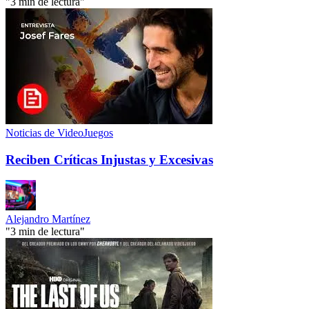
"3 min de lectura"
Noticias de VideoJuegos
Reciben Críticas Injustas y Excesivas
Alejandro Martínez
"3 min de lectura"