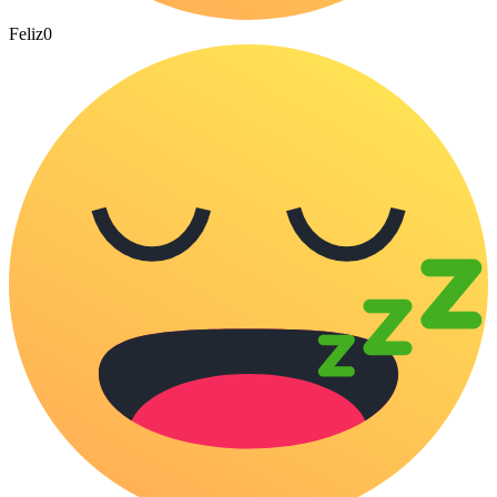
Feliz
0