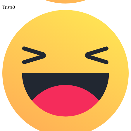
Triste
0