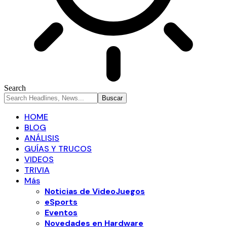
Search
HOME
BLOG
ANÁLISIS
GUÍAS Y TRUCOS
VIDEOS
TRIVIA
Más
Noticias de VideoJuegos
eSports
Eventos
Novedades en Hardware