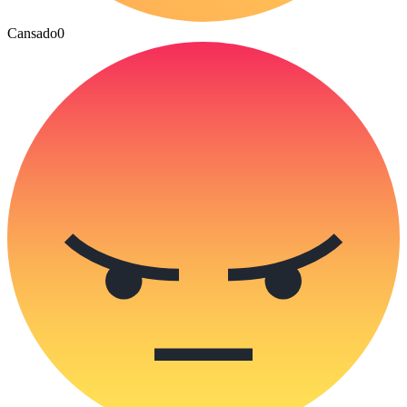
Cansado
0