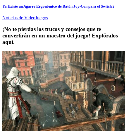
Ya Existe un Agarre Ergonómico de Ratón Joy-Con para el Switch 2
Noticias de VideoJuegos
¡No te pierdas los trucos y consejos que te
convertirán en un maestro del juego! Explóralos
aquí.