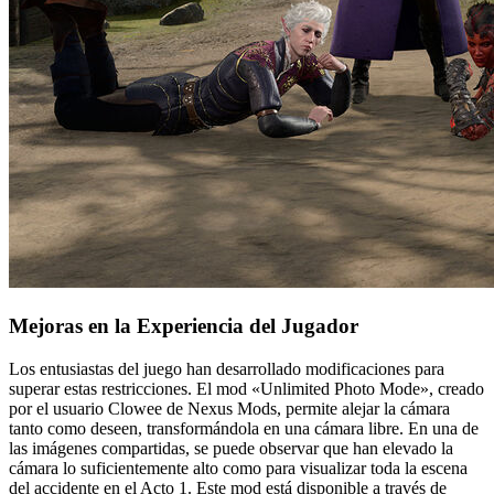
Mejoras en la Experiencia del Jugador
Los entusiastas del juego han desarrollado modificaciones para
superar estas restricciones. El mod «Unlimited Photo Mode», creado
por el usuario Clowee de Nexus Mods, permite alejar la cámara
tanto como deseen, transformándola en una cámara libre. En una de
las imágenes compartidas, se puede observar que han elevado la
cámara lo suficientemente alto como para visualizar toda la escena
del accidente en el Acto 1. Este mod está disponible a través de