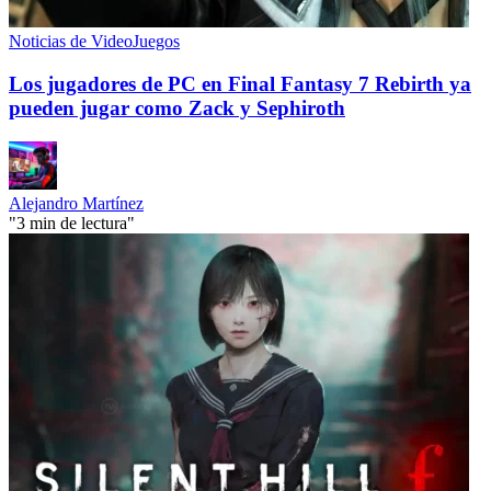
Noticias de VideoJuegos
Los jugadores de PC en Final Fantasy 7 Rebirth ya
pueden jugar como Zack y Sephiroth
Alejandro Martínez
"3 min de lectura"