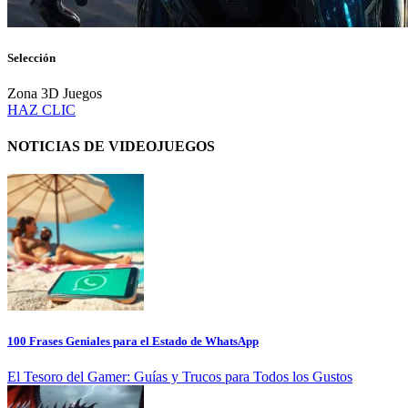
Selección
Zona 3D Juegos
HAZ CLIC
NOTICIAS DE VIDEOJUEGOS
100 Frases Geniales para el Estado de WhatsApp
El Tesoro del Gamer: Guías y Trucos para Todos los Gustos