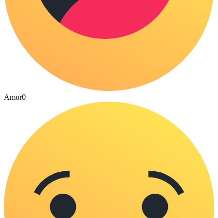
Amor
0