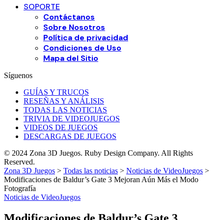
SOPORTE
Contáctanos
Sobre Nosotros
Política de privacidad
Condiciones de Uso
Mapa del Sitio
Síguenos
GUÍAS Y TRUCOS
RESEÑAS Y ANÁLISIS
TODAS LAS NOTICIAS
TRIVIA DE VIDEOJUEGOS
VIDEOS DE JUEGOS
DESCARGAS DE JUEGOS
© 2024 Zona 3D Juegos. Ruby Design Company. All Rights
Reserved.
Zona 3D Juegos
>
Todas las noticias
>
Noticias de VideoJuegos
>
Modificaciones de Baldur’s Gate 3 Mejoran Aún Más el Modo
Fotografía
Noticias de VideoJuegos
Modificaciones de Baldur’s Gate 3