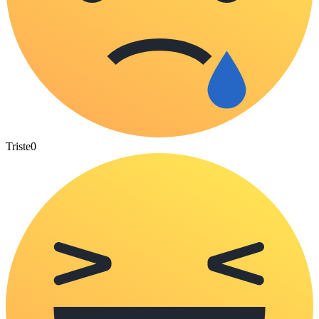
Triste
0