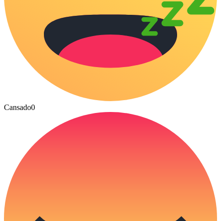
Cansado
0