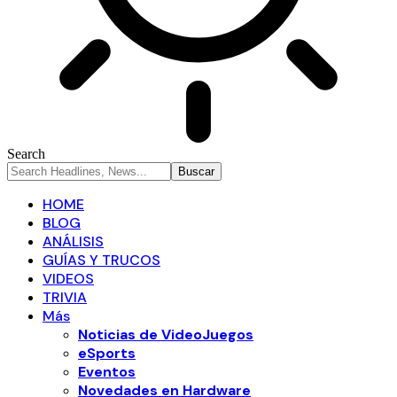
Search
HOME
BLOG
ANÁLISIS
GUÍAS Y TRUCOS
VIDEOS
TRIVIA
Más
Noticias de VideoJuegos
eSports
Eventos
Novedades en Hardware