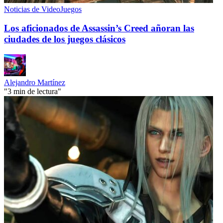
Noticias de VideoJuegos
Los aficionados de Assassin’s Creed añoran las
ciudades de los juegos clásicos
Alejandro Martínez
"3 min de lectura"