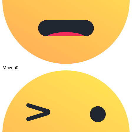
Muerto
0