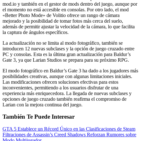
mod.io y también en el gestor de mods dentro del juego, aunque por
el momento no está accesible en consolas. Por otro lado, el mod
«Better Photo Mode» de Volitio ofrece un rango de cámara
mejorado y la posibilidad de tomar fotos más cerca del suelo,
además de permitir ajustar la velocidad de la cámara, lo que facilita
la captura de ángulos específicos.
La actualización no se limita al modo fotográfico, también se
introducen 12 nuevas subclases y la opción de juego cruzado entre
PC y consolas. Esta es la última gran actualización para Baldur’s
Gate 3, ya que Larian Studios se prepara para su próximo RPG.
El modo fotográfico en Baldur’s Gate 3 ha dado a los jugadores más
posibilidades creativas, aunque con algunas limitaciones iniciales.
Las modificaciones ofrecen soluciones efectivas para estos
inconvenientes, permitiendo a los usuarios disfrutar de una
experiencia más enriquecedora. La llegada de nuevas subclases y
opciones de juego cruzado también reafirma el compromiso de
Larian con la mejora continua del juego.
También Te Puede Interesar
GTA 5 Establece un Récord Único en las Clasificaciones de Steam
Filtraciones de Assassin’s Creed Shadows Reforzan Rumores sobre
Modo Multijugador