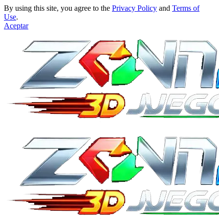
By using this site, you agree to the
Privacy Policy
and
Terms of
Use
.
Aceptar