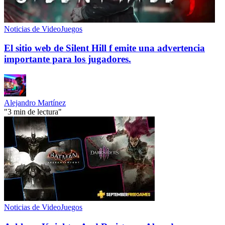
Noticias de VideoJuegos
El sitio web de Silent Hill f emite una advertencia
importante para los jugadores.
Alejandro Martínez
"3 min de lectura"
Noticias de VideoJuegos