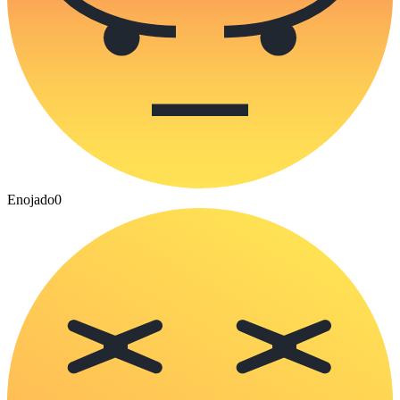
Enojado
0