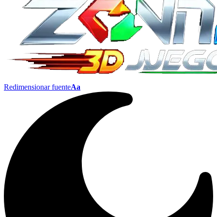
Redimensionar fuente
Aa