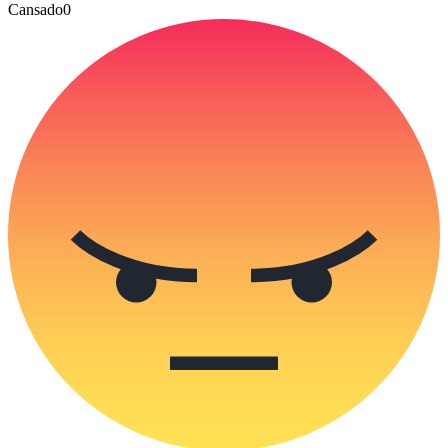
Cansado
0