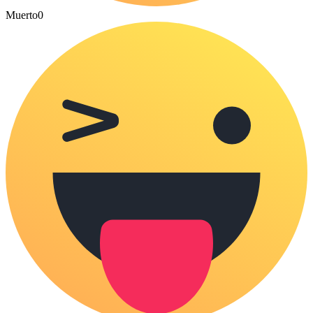
Muerto
0