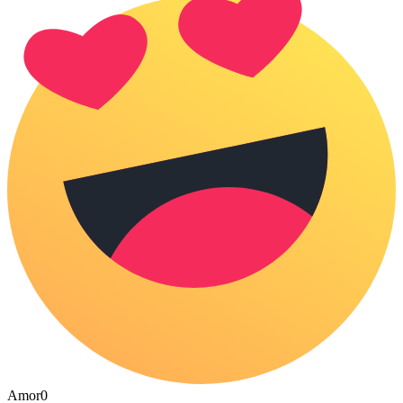
Amor
0