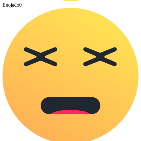
Enojado
0