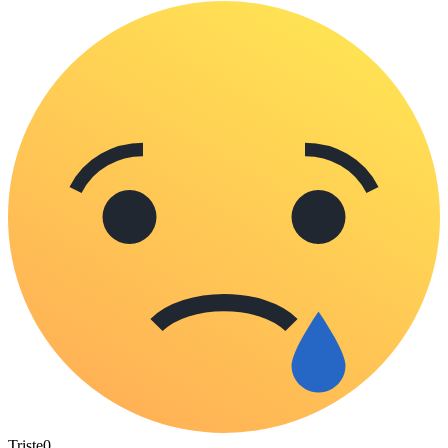
Triste
0