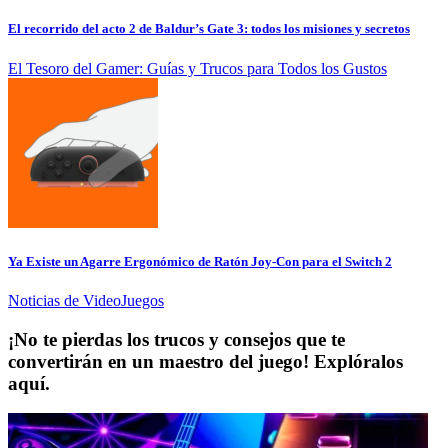
El recorrido del acto 2 de Baldur’s Gate 3: todos los misiones y secretos
El Tesoro del Gamer: Guías y Trucos para Todos los Gustos
Ya Existe un Agarre Ergonómico de Ratón Joy-Con para el Switch 2
Noticias de VideoJuegos
¡No te pierdas los trucos y consejos que te
convertirán en un maestro del juego! Explóralos
aquí.