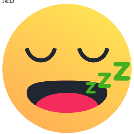
Feliz
0