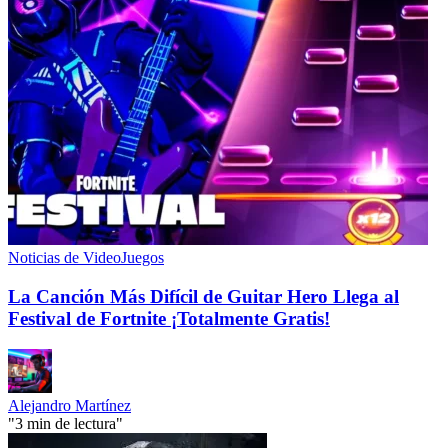
Noticias de VideoJuegos
La Canción Más Difícil de Guitar Hero Llega al
Festival de Fortnite ¡Totalmente Gratis!
Alejandro Martínez
"3 min de lectura"