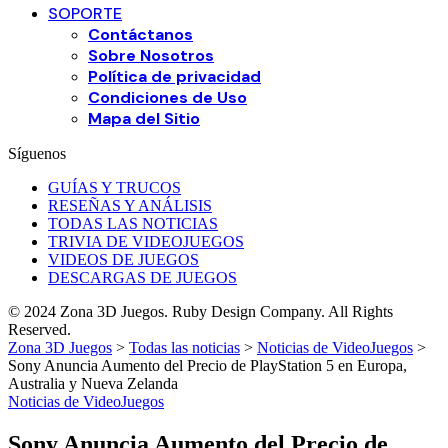
SOPORTE
Contáctanos
Sobre Nosotros
Política de privacidad
Condiciones de Uso
Mapa del Sitio
Síguenos
GUÍAS Y TRUCOS
RESEÑAS Y ANÁLISIS
TODAS LAS NOTICIAS
TRIVIA DE VIDEOJUEGOS
VIDEOS DE JUEGOS
DESCARGAS DE JUEGOS
© 2024 Zona 3D Juegos. Ruby Design Company. All Rights
Reserved.
Zona 3D Juegos
>
Todas las noticias
>
Noticias de VideoJuegos
>
Sony Anuncia Aumento del Precio de PlayStation 5 en Europa,
Australia y Nueva Zelanda
Noticias de VideoJuegos
Sony Anuncia Aumento del Precio de