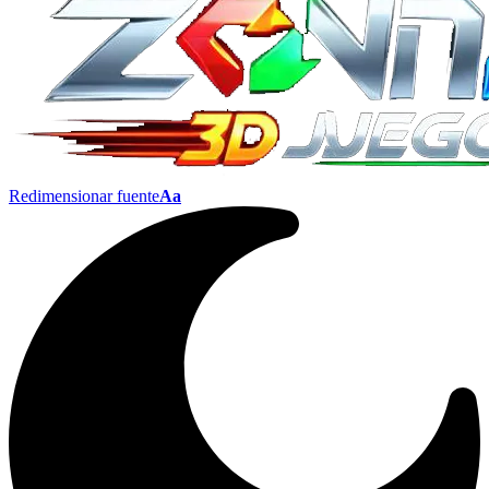
Redimensionar fuente
Aa