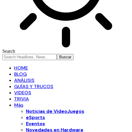
Search
HOME
BLOG
ANÁLISIS
GUÍAS Y TRUCOS
VIDEOS
TRIVIA
Más
Noticias de VideoJuegos
eSports
Eventos
Novedades en Hardware