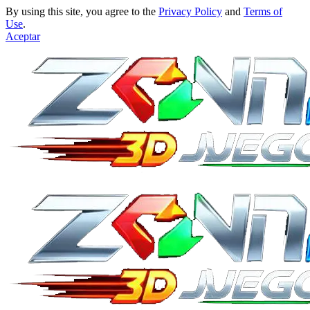
By using this site, you agree to the
Privacy Policy
and
Terms of
Use
.
Aceptar