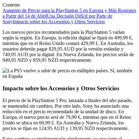
Contents
Aumento de Precio para la PlayStation 5 en Europa y Más Regiones
a Partir del 14 de Abril
Una Decisión Difícil por Parte de
Sony
Impacto sobre los Accesorios y Otros Servicios
Los nuevos precios recomendados para la PlayStation 5 varían
según la región. En Europa, la edición digital se fijará en 499,99 €,
mientras que en el Reino Unido costará 429,99 £. En Australia, los
usuarios deberán pagar 829,95 AUD por la versión estándar y
749,95 AUD por la digital. En Nueva Zelanda, los precios serán de
949,95 NZD y 859,95 NZD respectivamente.
Impacto sobre los Accesorios y Otros Servicios
El precio de la PlayStation 5 Pro, lanzada a finales del año pasado,
se mantendrá sin cambios. Por otro lado, Sony ha anunciado una
reducción en el precio recomendado de la unidad de disco. En
Europa, el nuevo precio será de 79,99 €, mientras que en el Reino
Unido se ubica en 69,99 £. En Australia y Nueva Zelanda, los
precios se fijan en 124,95 AUD y 139,95 NZD respectivamente.
Estos cambios se implementarán rápidamente, ya que tanto el