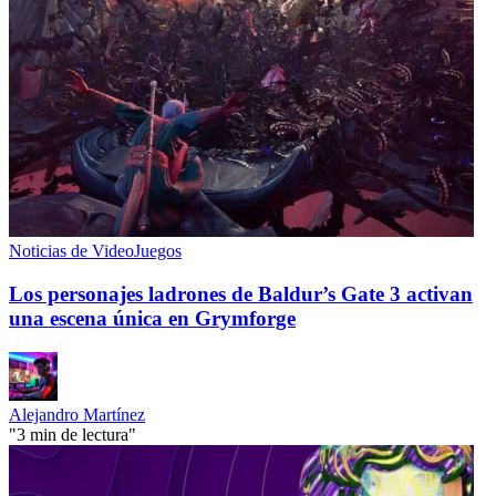
Noticias de VideoJuegos
Los personajes ladrones de Baldur’s Gate 3 activan
una escena única en Grymforge
Alejandro Martínez
"3 min de lectura"