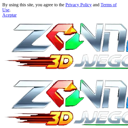
By using this site, you agree to the
Privacy Policy
and
Terms of
Use
.
Aceptar