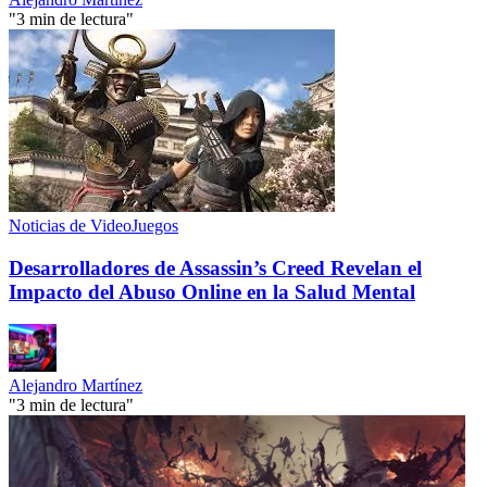
"3 min de lectura"
Noticias de VideoJuegos
Desarrolladores de Assassin’s Creed Revelan el
Impacto del Abuso Online en la Salud Mental
Alejandro Martínez
"3 min de lectura"