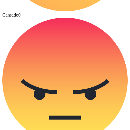
Cansado
0