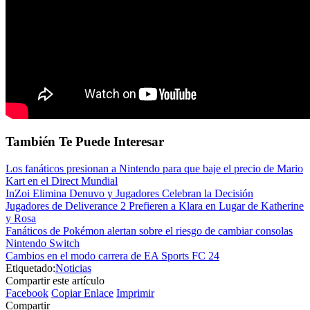
También Te Puede Interesar
Los fanáticos presionan a Nintendo para que baje el precio de Mario
Kart en el Direct Mundial
InZoi Elimina Denuvo y Jugadores Celebran la Decisión
Jugadores de Deliverance 2 Prefieren a Klara en Lugar de Katherine
y Rosa
Fanáticos de Pokémon alertan sobre el riesgo de cambiar consolas
Nintendo Switch
Cambios en el modo carrera de EA Sports FC 24
Etiquetado:
Noticias
Compartir este artículo
Facebook
Copiar Enlace
Imprimir
Compartir