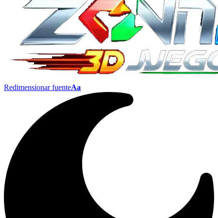
Redimensionar fuente
Aa