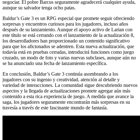
negociar. El pobre Barcus seguramente agradecerá cualquier ayuda,
aunque su salvador tenga ocho patas.
Baldur’s Gate 3 es un RPG especial que promete seguir ofreciendo
sorpresas y encuentros curiosos para los jugadores, incluso años
después de su lanzamiento. Aunque el apoyo activo de Larian con
este título se está cerrando con el lanzamiento de la actualización 8,
los desarrolladores han proporcionado un contenido significativo
para que los aficionados se adentren. Esta nueva actualización, que
todavía está en pruebas cerradas, introducirá funciones como juego
cruzado, un modo de foto y varias nuevas subclases, aunque aún no
se ha anunciado una fecha de lanzamiento específica.
En conclusión, Baldur’s Gate 3 continúa asombrando a los
jugadores con su ingenio y creatividad, atención al detalle y
variedad de interacciones. La comunidad sigue descubriendo nuevos
aspectos y la llegada de actualizaciones promete agregar aún más
contenido a esta rica experiencia de juego. A medida que avance la
saga, los jugadores seguramente encontrarán más sorpresas en su
travesía a través de este fascinante mundo de fantasía.