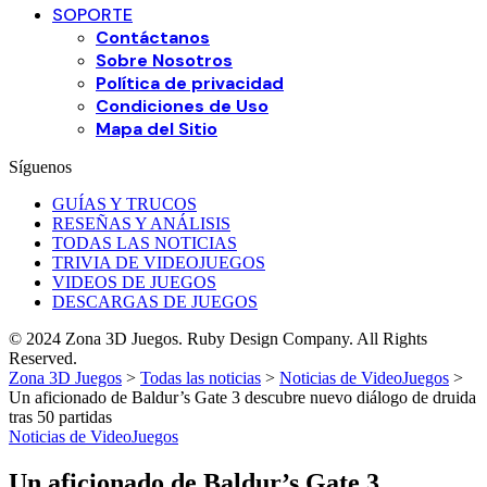
SOPORTE
Contáctanos
Sobre Nosotros
Política de privacidad
Condiciones de Uso
Mapa del Sitio
Síguenos
GUÍAS Y TRUCOS
RESEÑAS Y ANÁLISIS
TODAS LAS NOTICIAS
TRIVIA DE VIDEOJUEGOS
VIDEOS DE JUEGOS
DESCARGAS DE JUEGOS
© 2024 Zona 3D Juegos. Ruby Design Company. All Rights
Reserved.
Zona 3D Juegos
>
Todas las noticias
>
Noticias de VideoJuegos
>
Un aficionado de Baldur’s Gate 3 descubre nuevo diálogo de druida
tras 50 partidas
Noticias de VideoJuegos
Un aficionado de Baldur’s Gate 3