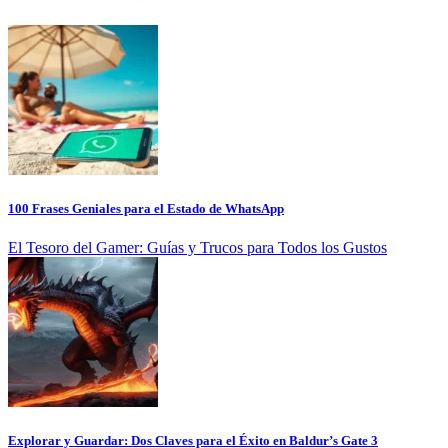
100 Frases Geniales para el Estado de WhatsApp
El Tesoro del Gamer: Guías y Trucos para Todos los Gustos
Explorar y Guardar: Dos Claves para el Éxito en Baldur’s Gate 3