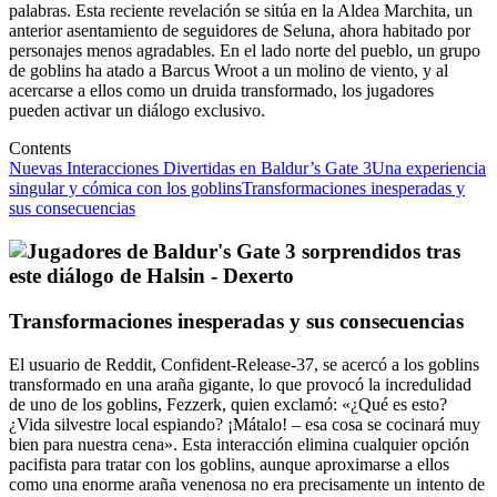
palabras. Esta reciente revelación se sitúa en la Aldea Marchita, un
anterior asentamiento de seguidores de Seluna, ahora habitado por
personajes menos agradables. En el lado norte del pueblo, un grupo
de goblins ha atado a Barcus Wroot a un molino de viento, y al
acercarse a ellos como un druida transformado, los jugadores
pueden activar un diálogo exclusivo.
Contents
Nuevas Interacciones Divertidas en Baldur’s Gate 3
Una experiencia
singular y cómica con los goblins
Transformaciones inesperadas y
sus consecuencias
Transformaciones inesperadas y sus consecuencias
El usuario de Reddit, Confident-Release-37, se acercó a los goblins
transformado en una araña gigante, lo que provocó la incredulidad
de uno de los goblins, Fezzerk, quien exclamó: «¿Qué es esto?
¿Vida silvestre local espiando? ¡Mátalo! – esa cosa se cocinará muy
bien para nuestra cena». Esta interacción elimina cualquier opción
pacifista para tratar con los goblins, aunque aproximarse a ellos
como una enorme araña venenosa no era precisamente un intento de