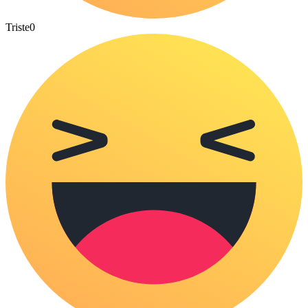
Triste
0