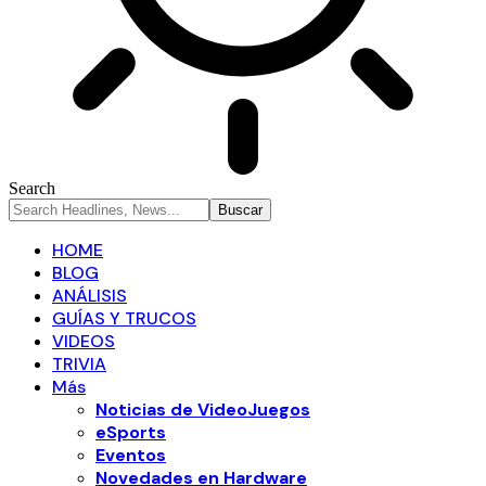
Search
HOME
BLOG
ANÁLISIS
GUÍAS Y TRUCOS
VIDEOS
TRIVIA
Más
Noticias de VideoJuegos
eSports
Eventos
Novedades en Hardware