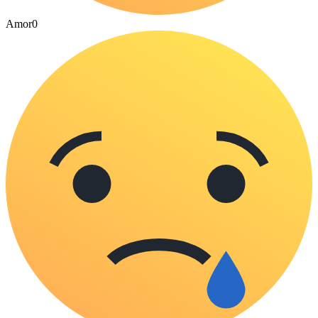
Amor
0