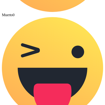
Muerto
0