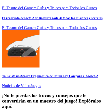
El Tesoro del Gamer: Guías y Trucos para Todos los Gustos
El recorrido del acto 2 de Baldur’s Gate 3: todos los misiones y secretos
El Tesoro del Gamer: Guías y Trucos para Todos los Gustos
Ya Existe un Agarre Ergonómico de Ratón Joy-Con para el Switch 2
Noticias de VideoJuegos
¡No te pierdas los trucos y consejos que te
convertirán en un maestro del juego! Explóralos
aquí.