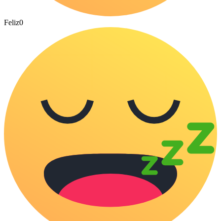
Feliz
0