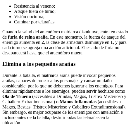
Resistencia al veneno;
Ataque fuera de turno;
Visión nocturna;
Caminar por telarañas.
Cuando la salud del aracnóforo matriarca disminuye, entra en estado
de
furia de reina araña.
En este momento, la fuerza de ataque del
enemigo aumenta en
2
, la clase de armadura disminuye en
1
, y para
cada turno se agrega una acción adicional. El estado de furia no
desaparecerá hasta que el aracnóforo muera.
Elimina a los pequeños arañas
Durante la batalla, el matriarca araña puede invocar pequeños
arañas, capaces de rodear a los personajes y causar un daño
considerable, por lo que no debemos ignorar a los enemigos. Para
eliminar rápidamente a los enemigos, pueden servir hechizos como
Ola de Trueno
(accesibles a Druidas, Magos, Tristrex Misterioso y
Caballero Extradimensional) o
Manos Inflamadas
(accesibles a
Magos, Bestias, Tristrex Misterioso y Caballero Extradimensional).
Sin embargo, es mejor ocuparse de los enemigos con antelación e
incluso antes de la batalla, destruir todas las telarañas en la
ubicación.