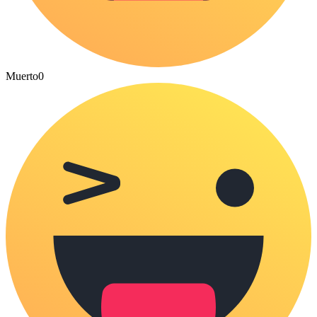
Muerto
0