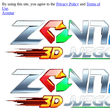
By using this site, you agree to the
Privacy Policy
and
Terms of
Use
.
Aceptar