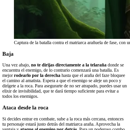
Captura de la batalla contra el matriarca arañuela de fase, con 
Baja
Una vez abajo,
no te dirijas directamente a la telaraña
donde se
encuentra el enemigo, de lo contrario comenzará una batalla. Es
mejor
rodearlo por la derecha
hasta que el araña del faze bloquee
el camino al amatista. Espera a que el enemigo se aleje un poco y
dirígete a la roca. Para asegurarte de no ser atrapado, puedes usar un
elixir de invisibilidad, que te dará tiempo suficiente para evitar a
todos los enemigos.
Ataca desde la roca
Si decides entrar en combate, sube a la roca más cercana, entonces
tu personaje estará justo detrás del matriarca araña. Aprovecha la
ventaja y
ataque al enemigo por detrás
. Para un poderoso combo