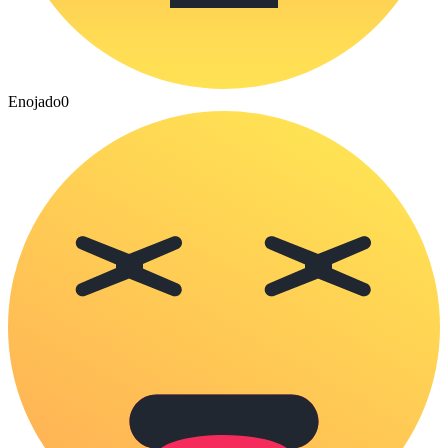
Enojado
0