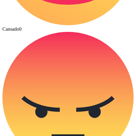
Cansado
0