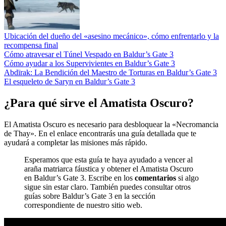
Ubicación del dueño del «asesino mecánico», cómo enfrentarlo y la
recompensa final
Cómo atravesar el Túnel Vespado en Baldur’s Gate 3
Cómo ayudar a los Supervivientes en Baldur’s Gate 3
Abdïrak: La Bendición del Maestro de Torturas en Baldur’s Gate 3
El esqueleto de Saryn en Baldur’s Gate 3
¿Para qué sirve el Amatista Oscuro?
El Amatista Oscuro es necesario para desbloquear la «Necromancia
de Thay». En el enlace encontrarás una guía detallada que te
ayudará a completar las misiones más rápido.
Esperamos que esta guía te haya ayudado a vencer al
araña matriarca fáustica y obtener el Amatista Oscuro
en Baldur’s Gate 3. Escribe en los
comentarios
si algo
sigue sin estar claro. También puedes consultar otros
guías sobre Baldur’s Gate 3 en la sección
correspondiente de nuestro sitio web.