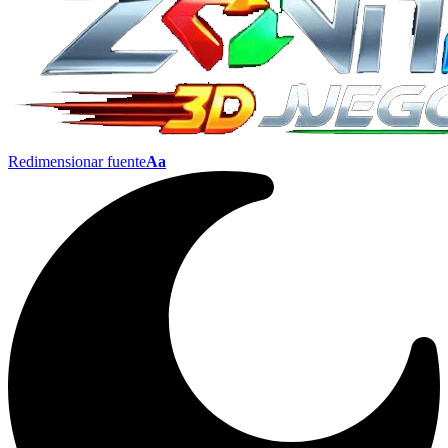
Redimensionar fuente
Aa