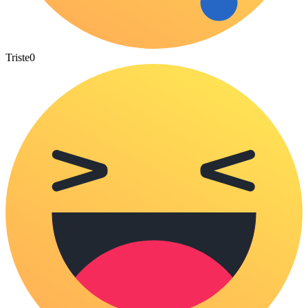
Triste
0