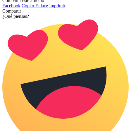
Compartir este artículo
Facebook
Copiar Enlace
Imprimir
Compartir
¿Qué piensas?