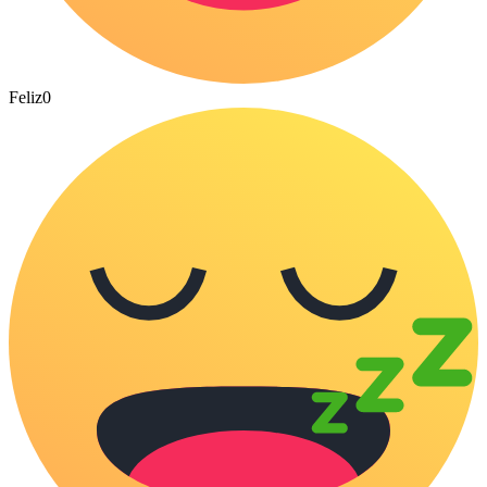
Feliz
0