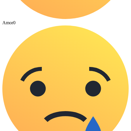
Amor
0