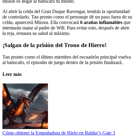
misión es llegar al batiscafo tú mismo.
Al abrir la celda del Gran Duque Ravengar, tendrás la oportunidad
de controlarlo. Tan pronto como el personaje dé un paso fuera de su
celda, aparecerá Mizora. Ella convocará
6 arañas inflamables
que
intentarán matar al padre de Will. Para evitar esto, después de abrir
la reja, restaura su salud al máximo.
¡Salgan de la prisión del Trono de Hierro!
Tan pronto como el último miembro del escuadrón principal vuelva
al batiscafo, el episodio de juego dentro de la prisión finalizará.
Leer más
Cómo obtener la Empuñadura de Hielo en Baldur’s Gate 3