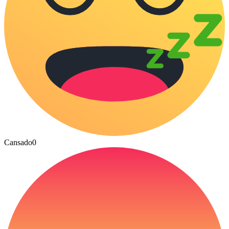
Cansado
0