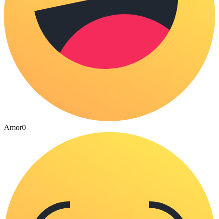
Amor
0