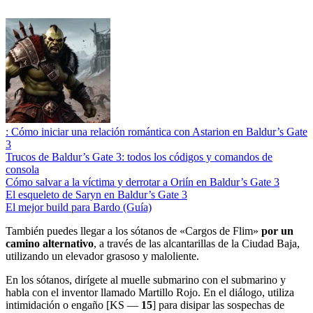
: Cómo iniciar una relación romántica con Astarion en Baldur’s Gate
3
Trucos de Baldur’s Gate 3: todos los códigos y comandos de
consola
Cómo salvar a la víctima y derrotar a Oriín en Baldur’s Gate 3
El esqueleto de Saryn en Baldur’s Gate 3
El mejor build para Bardo (Guía)
También puedes llegar a los sótanos de «Cargos de Flim»
por un
camino alternativo
, a través de las alcantarillas de la Ciudad Baja,
utilizando un elevador grasoso y maloliente.
En los sótanos, dirígete al muelle submarino con el submarino y
habla con el inventor llamado Martillo Rojo. En el diálogo, utiliza
intimidación o engaño [KS —
15
] para disipar las sospechas de