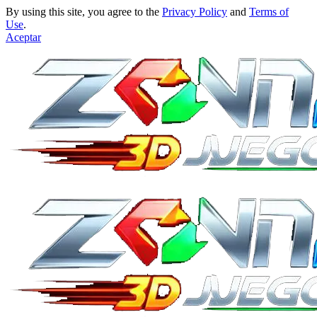
By using this site, you agree to the
Privacy Policy
and
Terms of
Use
.
Aceptar