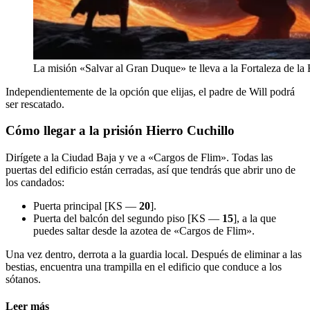
La misión «Salvar al Gran Duque» te lleva a la Fortaleza de la
Independientemente de la opción que elijas, el padre de Will podrá
ser rescatado.
Cómo llegar a la prisión Hierro Cuchillo
Dirígete a la Ciudad Baja y ve a «Cargos de Flim». Todas las
puertas del edificio están cerradas, así que tendrás que abrir uno de
los candados:
Puerta principal [KS —
20
].
Puerta del balcón del segundo piso [KS —
15
], a la que
puedes saltar desde la azotea de «Cargos de Flim».
Una vez dentro, derrota a la guardia local. Después de eliminar a las
bestias, encuentra una trampilla en el edificio que conduce a los
sótanos.
Leer más