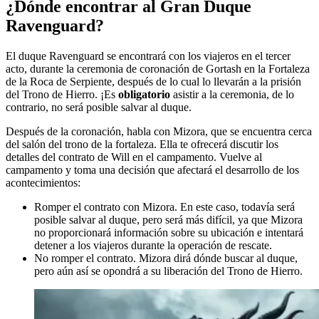
¿Dónde encontrar al Gran Duque
Ravenguard?
El duque Ravenguard se encontrará con los viajeros en el tercer
acto, durante la ceremonia de coronación de Gortash en la Fortaleza
de la Roca de Serpiente, después de lo cual lo llevarán a la prisión
del Trono de Hierro. ¡Es
obligatorio
asistir a la ceremonia, de lo
contrario, no será posible salvar al duque.
Después de la coronación, habla con Mizora, que se encuentra cerca
del salón del trono de la fortaleza. Ella te ofrecerá discutir los
detalles del contrato de Will en el campamento. Vuelve al
campamento y toma una decisión que afectará el desarrollo de los
acontecimientos:
Romper el contrato con Mizora. En este caso, todavía será
posible salvar al duque, pero será más difícil, ya que Mizora
no proporcionará información sobre su ubicación e intentará
detener a los viajeros durante la operación de rescate.
No romper el contrato. Mizora dirá dónde buscar al duque,
pero aún así se opondrá a su liberación del Trono de Hierro.