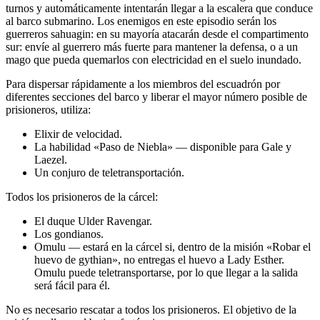
turnos y automáticamente intentarán llegar a la escalera que conduce
al barco submarino. Los enemigos en este episodio serán los
guerreros sahuagin: en su mayoría atacarán desde el compartimento
sur: envíe al guerrero más fuerte para mantener la defensa, o a un
mago que pueda quemarlos con electricidad en el suelo inundado.
Para dispersar rápidamente a los miembros del escuadrón por
diferentes secciones del barco y liberar el mayor número posible de
prisioneros, utiliza:
Elixir de velocidad.
La habilidad «Paso de Niebla» — disponible para Gale y
Laezel.
Un conjuro de teletransportación.
Todos los prisioneros de la cárcel:
El duque Ulder Ravengar.
Los gondianos.
Omulu — estará en la cárcel si, dentro de la misión «Robar el
huevo de gythian», no entregas el huevo a Lady Esther.
Omulu puede teletransportarse, por lo que llegar a la salida
será fácil para él.
No es necesario rescatar a todos los prisioneros. El objetivo de la