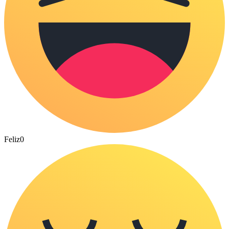
Feliz
0