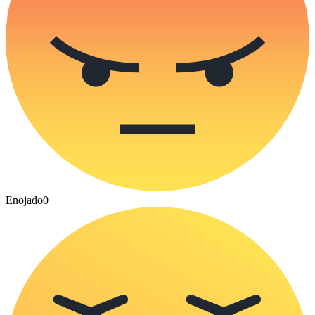
Enojado
0