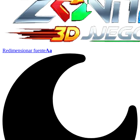
Redimensionar fuente
Aa