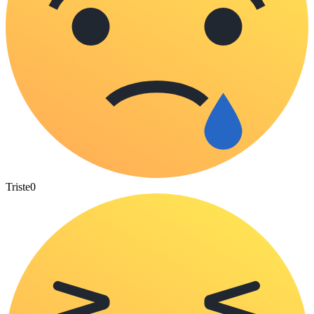
Triste
0