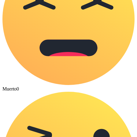
Muerto
0