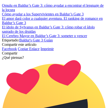
Omulu en Baldur’s Gate 3: cómo ayudar a encontrar el lenguaje de
la locura
Cómo ayudar a los Supervivientes en Baldur’s Gate 3
El amor dará color a cualquier aventura. El ranking de romance en
Baldur’s Gate 3
El ídolo de Sylvanus en Baldur’s Gate 3: cómo robar el ídolo
sagrado de los druidas
El Cerebro Mayor en Baldur’s Gate 3: someter o vencer
Etiquetado:
Baldur's Gate 3 Guías
Compartir este artículo
Facebook
Copiar Enlace
Imprimir
Compartir
¿Qué piensas?