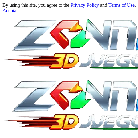
By using this site, you agree to the
Privacy Policy
and
Terms of Use
.
Aceptar