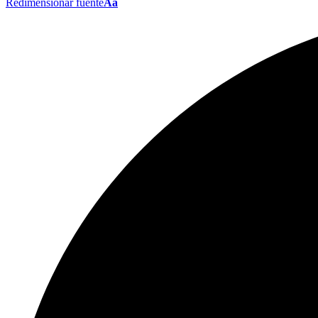
Redimensionar fuente
Aa