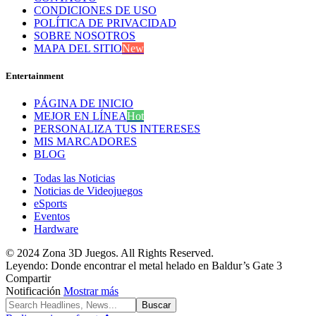
CONDICIONES DE USO
POLÍTICA DE PRIVACIDAD
SOBRE NOSOTROS
MAPA DEL SITIO
New
Entertainment
PÁGINA DE INICIO
MEJOR EN LÍNEA
Hot
PERSONALIZA TUS INTERESES
MIS MARCADORES
BLOG
Todas las Noticias
Noticias de Videojuegos
eSports
Eventos
Hardware
© 2024 Zona 3D Juegos. All Rights Reserved.
Leyendo:
Donde encontrar el metal helado en Baldur’s Gate 3
Compartir
Notificación
Mostrar más