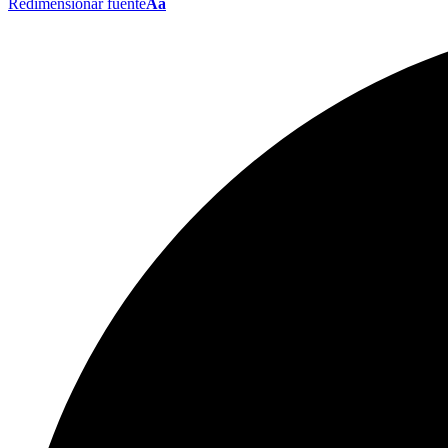
Redimensionar fuente
Aa