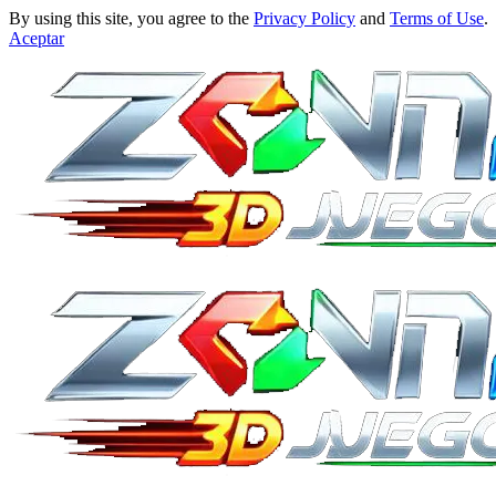
By using this site, you agree to the
Privacy Policy
and
Terms of Use
.
Aceptar