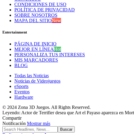
CONDICIONES DE USO
POLÍTICA DE PRIVACIDAD
SOBRE NOSOTROS
MAPA DEL SITIO
New
Entertainment
PÁGINA DE INICIO
MEJOR EN LÍNEA
Hot
PERSONALIZA TUS INTERESES
MIS MARCADORES
BLOG
Todas las Noticias
Noticias de Videojuegos
eSports
Eventos
Hardware
© 2024 Zona 3D Juegos. All Rights Reserved.
Leyendo:
Actor de Terrifier desea que Art el Payaso aparezca en Mo
Compartir
Notificación
Mostrar más