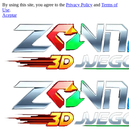
By using this site, you agree to the
Privacy Policy
and
Terms of
Use
.
Aceptar