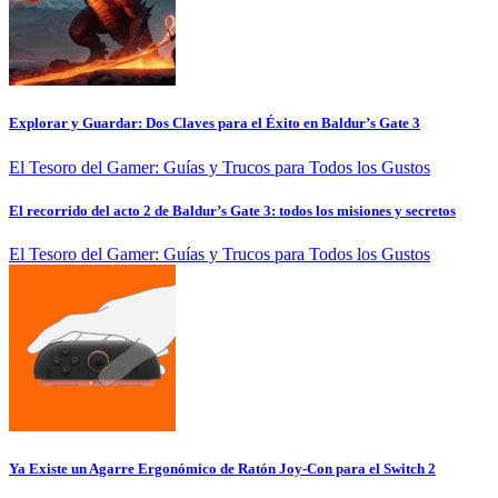
Explorar y Guardar: Dos Claves para el Éxito en Baldur’s Gate 3
El Tesoro del Gamer: Guías y Trucos para Todos los Gustos
El recorrido del acto 2 de Baldur’s Gate 3: todos los misiones y secretos
El Tesoro del Gamer: Guías y Trucos para Todos los Gustos
Ya Existe un Agarre Ergonómico de Ratón Joy-Con para el Switch 2