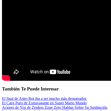
También Te Puede Interesar
El final de Astro Bot iba a ser mucho más desgarrador.
El Caos Puro de Extravagante en Super Mario Mundo
Actores de Voz de Zenless Zone Zero Hablan Sobre Su Sustitución