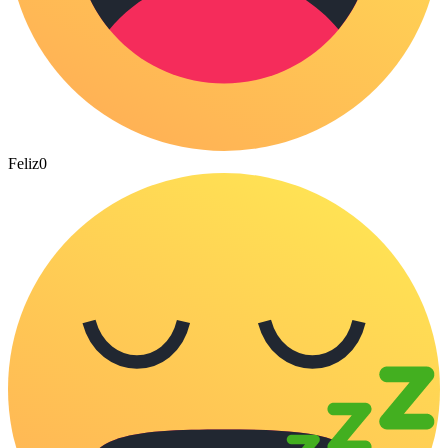
Feliz
0