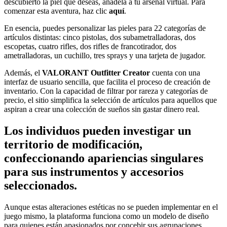
descubierto la piel que deseas, añádela a tu arsenal virtual. Para
comenzar esta aventura, haz clic
aquí
.
En esencia, puedes personalizar las pieles para 22 categorías de
artículos distintas: cinco pistolas, dos subametralladoras, dos
escopetas, cuatro rifles, dos rifles de francotirador, dos
ametralladoras, un cuchillo, tres sprays y una tarjeta de jugador.
Además, el
VALORANT Outfitter Creator
cuenta con una
interfaz de usuario sencilla, que facilita el proceso de creación de
inventario. Con la capacidad de filtrar por rareza y categorías de
precio, el sitio simplifica la selección de artículos para aquellos que
aspiran a crear una colección de sueños sin gastar dinero real.
Los individuos pueden investigar un
territorio de modificación,
confeccionando apariencias singulares
para sus instrumentos y accesorios
seleccionados.
Aunque estas alteraciones estéticas no se pueden implementar en el
juego mismo, la plataforma funciona como un modelo de diseño
para quienes están apasionados por concebir sus agrupaciones