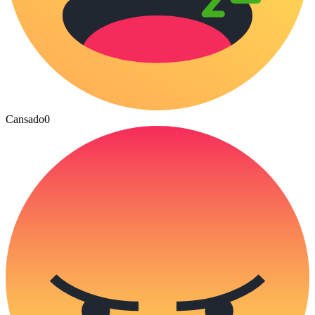
Cansado
0