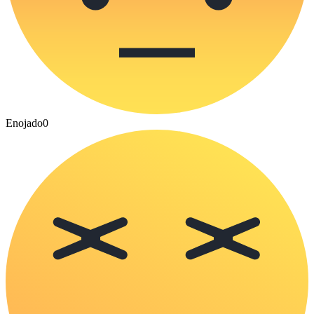
Enojado
0