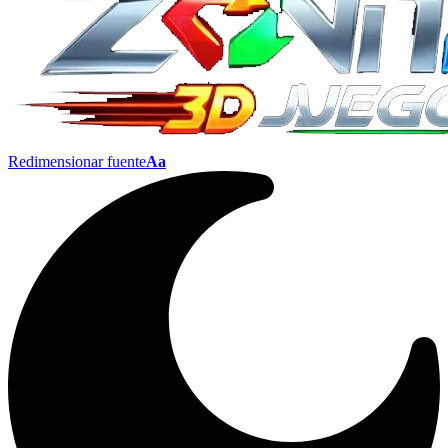
Redimensionar fuente
Aa