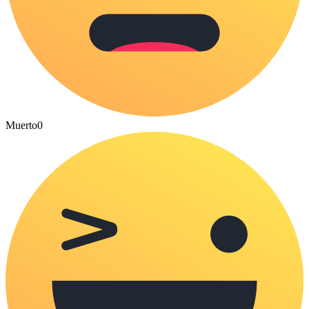
Muerto
0