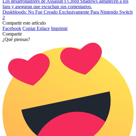
Los desarrolladores de Assassin’s Creed Shadows agradecen a los
fans y aseguran que escuchan sus comentarios.
Duskbloods: No Fue Creado Exclusivamente Para Nintendo Switch
2
Compartir este artículo
Facebook
Copiar Enlace
Imprimir
Compartir
¿Qué piensas?