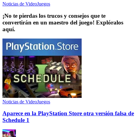
Noticias de VideoJuegos
¡No te pierdas los trucos y consejos que te
convertirán en un maestro del juego! Explóralos
aquí.
Noticias de VideoJuegos
Aparece en la PlayStation Store otra versión falsa de
Schedule 1