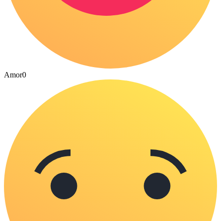
Amor
0