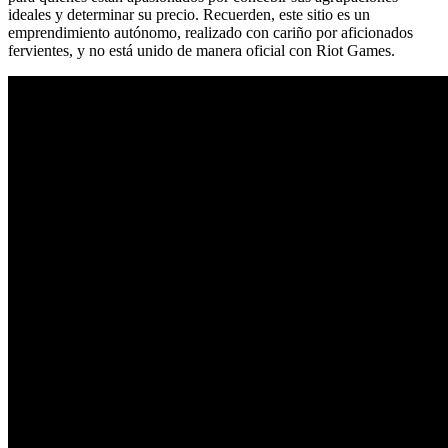
ideales y determinar su precio. Recuerden, este sitio es un
emprendimiento autónomo, realizado con cariño por aficionados
fervientes, y no está unido de manera oficial con Riot Games.