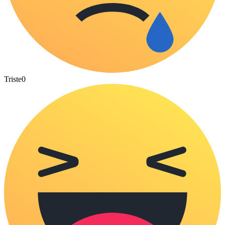
Triste
0