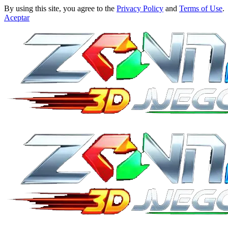
By using this site, you agree to the
Privacy Policy
and
Terms of Use
.
Aceptar