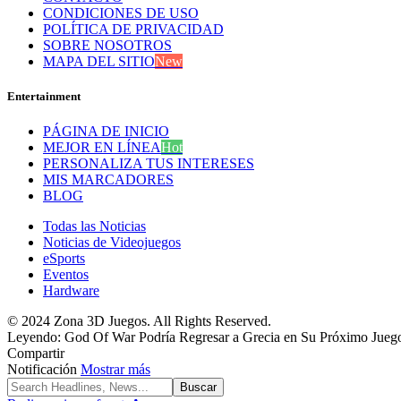
CONDICIONES DE USO
POLÍTICA DE PRIVACIDAD
SOBRE NOSOTROS
MAPA DEL SITIO
New
Entertainment
PÁGINA DE INICIO
MEJOR EN LÍNEA
Hot
PERSONALIZA TUS INTERESES
MIS MARCADORES
BLOG
Todas las Noticias
Noticias de Videojuegos
eSports
Eventos
Hardware
© 2024 Zona 3D Juegos. All Rights Reserved.
Leyendo:
God Of War Podría Regresar a Grecia en Su Próximo Jueg
Compartir
Notificación
Mostrar más