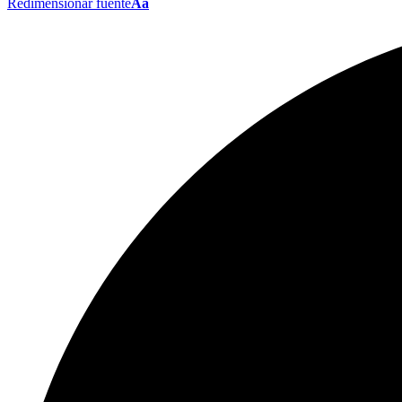
Redimensionar fuente
Aa