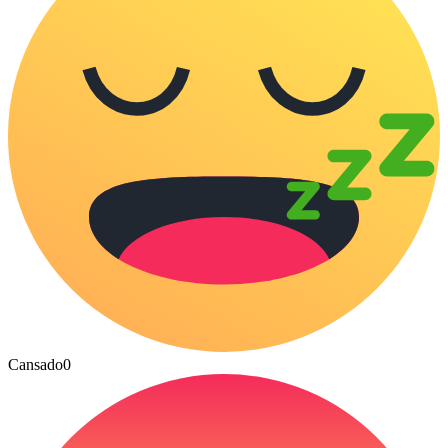
Cansado
0