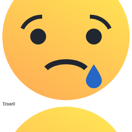
Triste
0