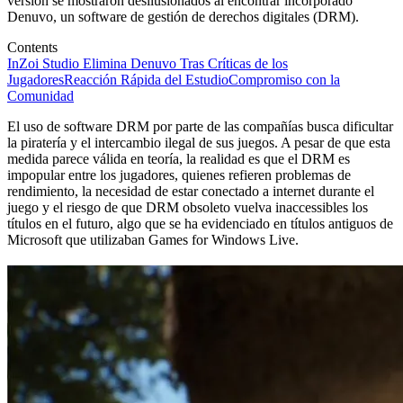
versión se mostraron desilusionados al encontrar incorporado
Denuvo, un software de gestión de derechos digitales (DRM).
Contents
InZoi Studio Elimina Denuvo Tras Críticas de los
Jugadores
Reacción Rápida del Estudio
Compromiso con la
Comunidad
El uso de software DRM por parte de las compañías busca dificultar
la piratería y el intercambio ilegal de sus juegos. A pesar de que esta
medida parece válida en teoría, la realidad es que el DRM es
impopular entre los jugadores, quienes refieren problemas de
rendimiento, la necesidad de estar conectado a internet durante el
juego y el riesgo de que DRM obsoleto vuelva inaccessibles los
títulos en el futuro, algo que se ha evidenciado en títulos antiguos de
Microsoft que utilizaban Games for Windows Live.