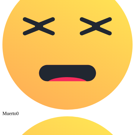
Muerto
0