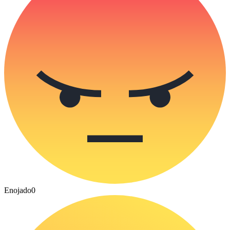
Enojado
0