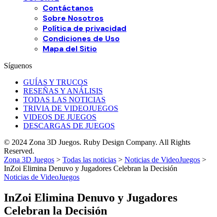
Contáctanos
Sobre Nosotros
Política de privacidad
Condiciones de Uso
Mapa del Sitio
Síguenos
GUÍAS Y TRUCOS
RESEÑAS Y ANÁLISIS
TODAS LAS NOTICIAS
TRIVIA DE VIDEOJUEGOS
VIDEOS DE JUEGOS
DESCARGAS DE JUEGOS
© 2024 Zona 3D Juegos. Ruby Design Company. All Rights
Reserved.
Zona 3D Juegos
>
Todas las noticias
>
Noticias de VideoJuegos
>
InZoi Elimina Denuvo y Jugadores Celebran la Decisión
Noticias de VideoJuegos
InZoi Elimina Denuvo y Jugadores
Celebran la Decisión