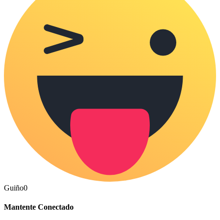
Guiño
0
Mantente Conectado