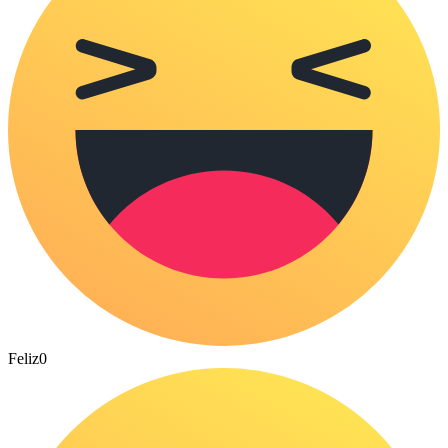
Feliz
0