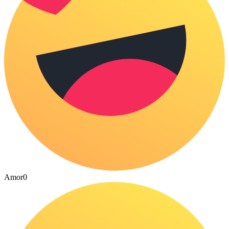
Amor
0