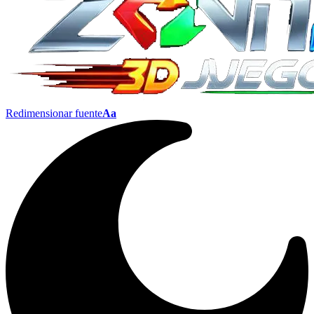
Redimensionar fuente
Aa