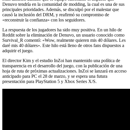
Denuvo tendría en la comunidad de modding, la cual es una de sus
principales prioridades. Además, se disculpó por el malestar que
causó la inclusión del DRM, y reafirmó su compromiso de
«reconstruir la confianza» con los seguidores.
La respuesta de los jugadores ha sido muy positiva. En un hilo de
Reddit sobre la eliminación de Denuvo, un usuario conocido como
Survival_R comentó: «Wow, realmente quieren mis 40 dólares. Les
daré mis 40 dólares». Este hilo está lleno de otros fans dispuestos a
adquirir el juego.
El director Kim y el estudio InZoi han mantenido una política de
transparencia en el desarrollo del juego, con la publicación de una
hoja de ruta de próximas actualizaciones. InZoi se lanzará en acceso
anticipado para PC el 28 de marzo, y se espera una futura
presentación para PlayStation 5 y Xbox Series X/S.