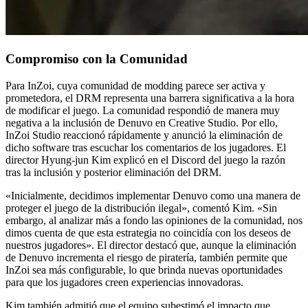
Compromiso con la Comunidad
Para InZoi, cuya comunidad de modding parece ser activa y
prometedora, el DRM representa una barrera significativa a la hora
de modificar el juego. La comunidad respondió de manera muy
negativa a la inclusión de Denuvo en Creative Studio. Por ello,
InZoi Studio reaccionó rápidamente y anunció la eliminación de
dicho software tras escuchar los comentarios de los jugadores. El
director Hyung-jun Kim explicó en el Discord del juego la razón
tras la inclusión y posterior eliminación del DRM.
«Inicialmente, decidimos implementar Denuvo como una manera de
proteger el juego de la distribución ilegal», comentó Kim. «Sin
embargo, al analizar más a fondo las opiniones de la comunidad, nos
dimos cuenta de que esta estrategia no coincidía con los deseos de
nuestros jugadores». El director destacó que, aunque la eliminación
de Denuvo incrementa el riesgo de piratería, también permite que
InZoi sea más configurable, lo que brinda nuevas oportunidades
para que los jugadores creen experiencias innovadoras.
Kim también admitió que el equipo subestimó el impacto que