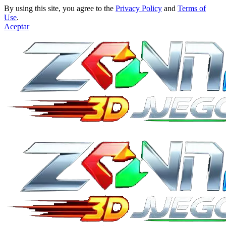
By using this site, you agree to the
Privacy Policy
and
Terms of
Use
.
Aceptar