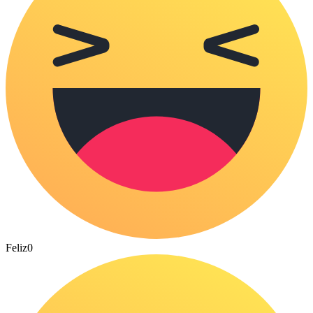
Feliz
0