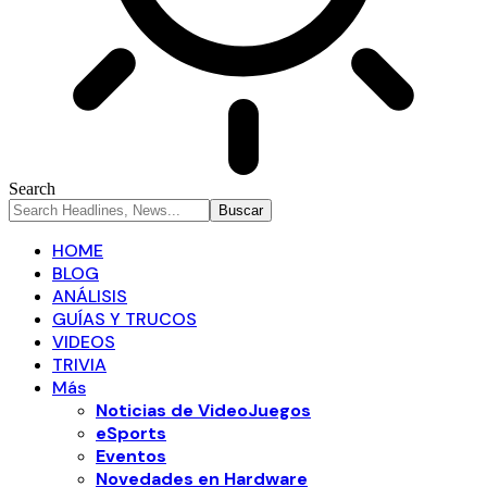
Search
HOME
BLOG
ANÁLISIS
GUÍAS Y TRUCOS
VIDEOS
TRIVIA
Más
Noticias de VideoJuegos
eSports
Eventos
Novedades en Hardware