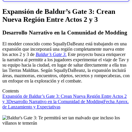
Expansión de Baldur’s Gate 3: Crean
Nueva Región Entre Actos 2 y 3
Desarrollo Narrativo en la Comunidad de Modding
El modder conocido como SquallyDaBeanz está trabajando en una
expansión que incorporará una región completamente nueva entre
los actos 2 y 3 de
Baldur’s Gate 3
.
Este proyecto busca enriquecer
la narrativa al permitir a los jugadores experimentar el viaje de Tav y
su equipo hacia la ciudad, en lugar de saltar directamente a ella tras
las Tierras Malditas. Según SquallyDaBeanz, la expansión incluirá
áreas, mazmorras, encuentros, objetos, secretos y rompecabezas, con
un enfoque en la exploración y el combate.
Contents
Expansión de Baldur’s Gate 3: Crean Nueva Región Entre Actos 2
y 3
Desarrollo Narrativo en la Comunidad de Modding
Fecha Aprox.
de Lanzamiento y Expectativas