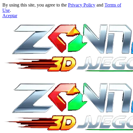
By using this site, you agree to the
Privacy Policy
and
Terms of
Use
.
Aceptar