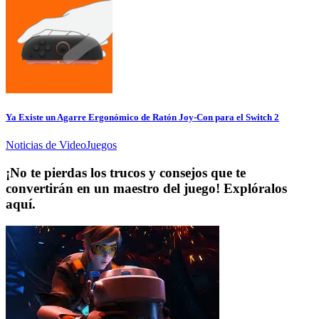
Ya Existe un Agarre Ergonómico de Ratón Joy-Con para el Switch 2
Noticias de VideoJuegos
¡No te pierdas los trucos y consejos que te
convertirán en un maestro del juego! Explóralos
aquí.