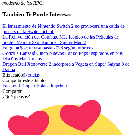
moderno de los RPG.
También Te Puede Interesar
El lanzamiento de Nintendo Switch 2 no provocará una caída de
precios en la Switch actual.
La Reinvención del Combate Más Icónico de las Películas de
Spider-Man de Sam Raimi en Spider-Man 2
Fairgame$ se retrasa hasta 2026 según informes
Godzilla Lanzará Cinco Nuevos Funko Pops Inspirados en Sus
Diseños Más Únicos
Dragon Ball Xenoverse 2 incorpora a Vegeta en Super Saiyan 3 de
Daima
Etiquetado:
Noticias
Compartir este artículo
Facebook
Copiar Enlace
Imprimir
Compartir
¿Qué piensas?