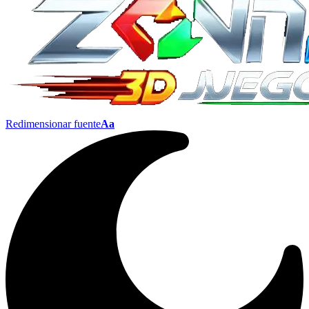
Redimensionar fuente
Aa