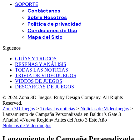
SOPORTE
Contáctanos
Sobre Nosotros
Política de privacidad
Condiciones de Uso
Mapa del Sitio
Síguenos
GUÍAS Y TRUCOS
RESEÑAS Y ANÁLISIS
TODAS LAS NOTICIAS
TRIVIA DE VIDEOJUEGOS
VIDEOS DE JUEGOS
DESCARGAS DE JUEGOS
© 2024 Zona 3D Juegos. Ruby Design Company. All Rights
Reserved.
Zona 3D Juegos
>
Todas las noticias
>
Noticias de VideoJuegos
>
Lanzamiento de Campaña Personalizada en Baldur’s Gate 3
Añadirá «Nueva Región» Antes del Acto 3 Este Año
Noticias de VideoJuegos
Lanzamiento de Campaña Personalizada