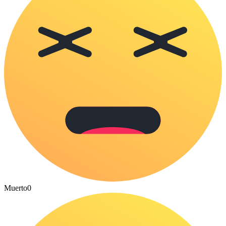
Muerto
0