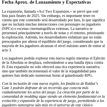
Fecha Aprox. de Lanzamiento y Expectativas
La expansión, llamada «Act Two Expansion,» se prevé que esté
lista para finales de 2025. Sin embargo, es importante tener en
cuenta que este contenido será desarrollado por fans, lo que significa
que no incluirá muchas interacciones con personajes no jugadores
(NPCs) o escenas cinematográficas extensas. La narrativa se
presentará principalmente a través de notas y el entorno, priorizando
la exploración. Además, los desarrolladores enfatizan que no están
preocupados por alterar el equilibrio del juego, considerando que la
mayoría de los jugadores alcanzan el nivel máximo antes de entrar al
acto 3.
Los jugadores podrán explorar esta nueva región mientras el Ejército
de la Absoluta se desplaza, enfrentándose a una batalla épica contra
él. Esta expansión no solo ofrecerá una rica experiencia narrativa,
sino que también incrementará el valor de la rejugabilidad para
quienes han dedicado numerosas horas al galardonado RPG.
Con la inclusión de esta nueva región, los fanáticos de
Baldur’s
Gate 3
podrán disfrutar de un recorrido que conecta más
cuidadosamente los actos del juego. La creación por parte de la
comunidad de modding sigue siendo un elemento fundamental en la
evolución y expansión de la experiencia de juego, permitiendo a los
jugadores sumergirse aún más en el universo de este clásico