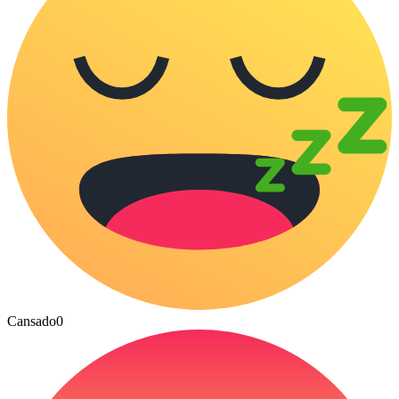
Cansado
0