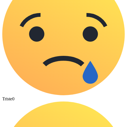
Triste
0