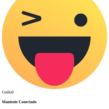
Guiño
0
Mantente Conectado