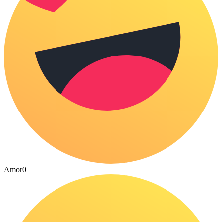
Amor
0