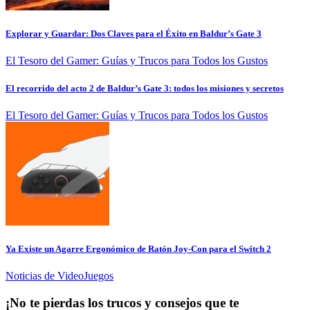
Explorar y Guardar: Dos Claves para el Éxito en Baldur’s Gate 3
El Tesoro del Gamer: Guías y Trucos para Todos los Gustos
El recorrido del acto 2 de Baldur’s Gate 3: todos los misiones y secretos
El Tesoro del Gamer: Guías y Trucos para Todos los Gustos
Ya Existe un Agarre Ergonómico de Ratón Joy-Con para el Switch 2
Noticias de VideoJuegos
¡No te pierdas los trucos y consejos que te