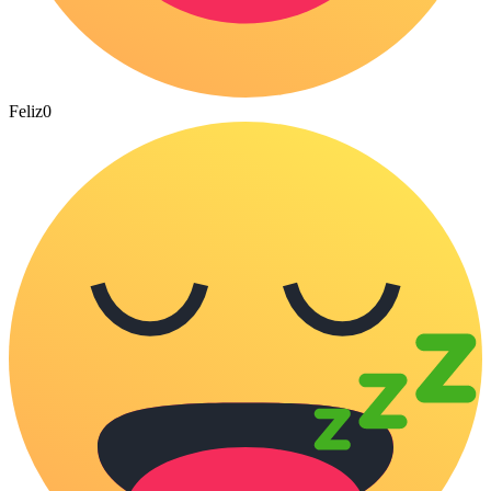
Feliz
0