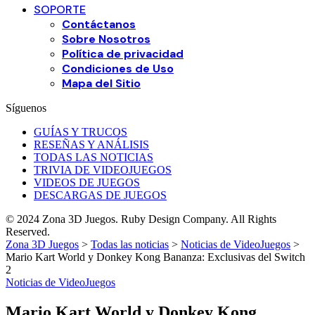
SOPORTE
Contáctanos
Sobre Nosotros
Política de privacidad
Condiciones de Uso
Mapa del Sitio
Síguenos
GUÍAS Y TRUCOS
RESEÑAS Y ANÁLISIS
TODAS LAS NOTICIAS
TRIVIA DE VIDEOJUEGOS
VIDEOS DE JUEGOS
DESCARGAS DE JUEGOS
© 2024 Zona 3D Juegos. Ruby Design Company. All Rights
Reserved.
Zona 3D Juegos
>
Todas las noticias
>
Noticias de VideoJuegos
>
Mario Kart World y Donkey Kong Bananza: Exclusivas del Switch
2
Noticias de VideoJuegos
Mario Kart World y Donkey Kong