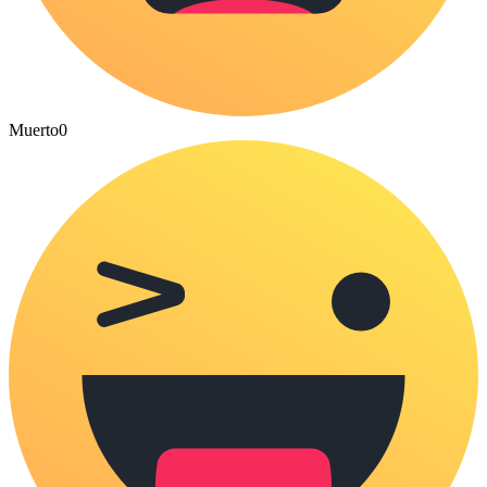
Muerto
0