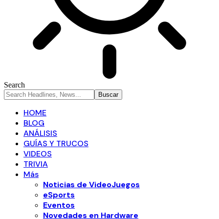
Search
HOME
BLOG
ANÁLISIS
GUÍAS Y TRUCOS
VIDEOS
TRIVIA
Más
Noticias de VideoJuegos
eSports
Eventos
Novedades en Hardware