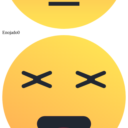
Enojado
0