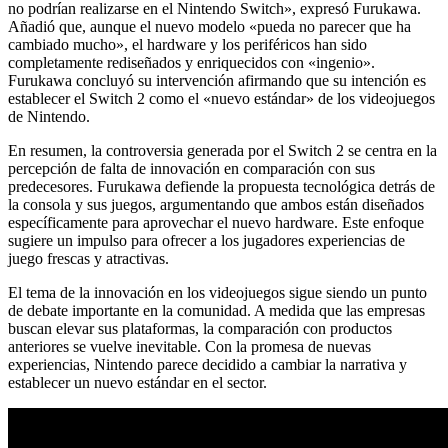
no podrían realizarse en el Nintendo Switch», expresó Furukawa.
Añadió que, aunque el nuevo modelo «pueda no parecer que ha
cambiado mucho», el hardware y los periféricos han sido
completamente rediseñados y enriquecidos con «ingenio».
Furukawa concluyó su intervención afirmando que su intención es
establecer el Switch 2 como el «nuevo estándar» de los videojuegos
de Nintendo.
En resumen, la controversia generada por el Switch 2 se centra en la
percepción de falta de innovación en comparación con sus
predecesores. Furukawa defiende la propuesta tecnológica detrás de
la consola y sus juegos, argumentando que ambos están diseñados
específicamente para aprovechar el nuevo hardware. Este enfoque
sugiere un impulso para ofrecer a los jugadores experiencias de
juego frescas y atractivas.
El tema de la innovación en los videojuegos sigue siendo un punto
de debate importante en la comunidad. A medida que las empresas
buscan elevar sus plataformas, la comparación con productos
anteriores se vuelve inevitable. Con la promesa de nuevas
experiencias, Nintendo parece decidido a cambiar la narrativa y
establecer un nuevo estándar en el sector.