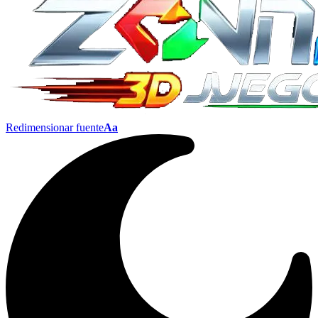
Redimensionar fuente
Aa