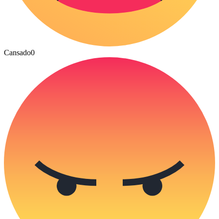
Cansado
0