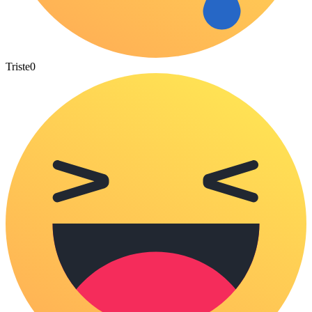
Triste
0