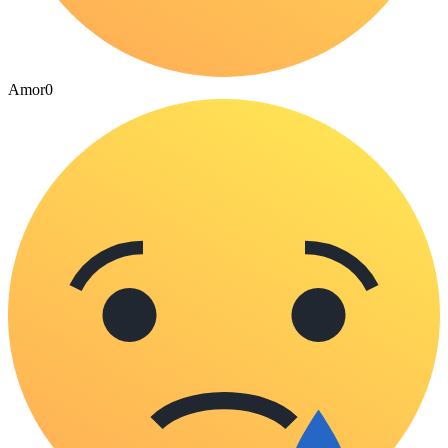
Amor
0