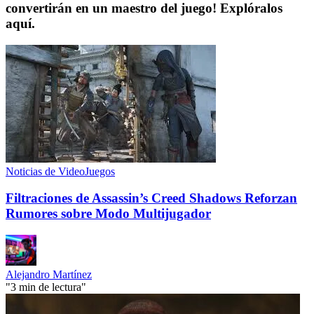
convertirán en un maestro del juego! Explóralos
aquí.
Noticias de VideoJuegos
Filtraciones de Assassin’s Creed Shadows Reforzan
Rumores sobre Modo Multijugador
Alejandro Martínez
"3 min de lectura"