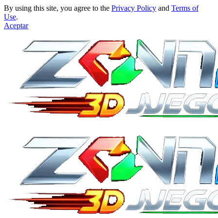
By using this site, you agree to the
Privacy Policy
and
Terms of
Use
.
Aceptar