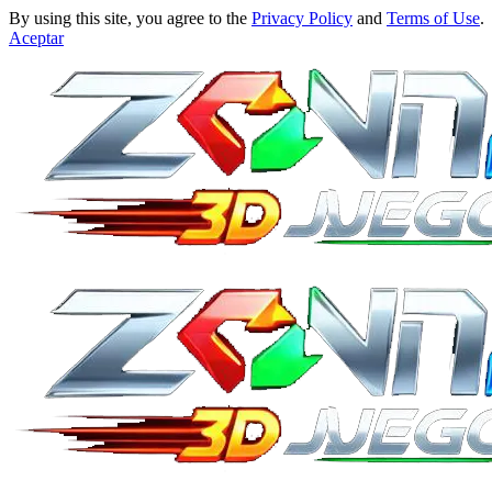
By using this site, you agree to the
Privacy Policy
and
Terms of Use
.
Aceptar