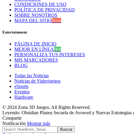
CONDICIONES DE USO
POLÍTICA DE PRIVACIDAD
SOBRE NOSOTROS
MAPA DEL SITIO
New
Entertainment
PÁGINA DE INICIO
MEJOR EN LÍNEA
Hot
PERSONALIZA TUS INTERESES
MIS MARCADORES
BLOG
Todas las Noticias
Noticias de Videojuegos
eSports
Eventos
Hardware
© 2024 Zona 3D Juegos. All Rights Reserved.
Leyendo:
Obsidian Planea Secuela de Avowed y Nuevas Estrategias de
Compartir
Notificación
Mostrar más