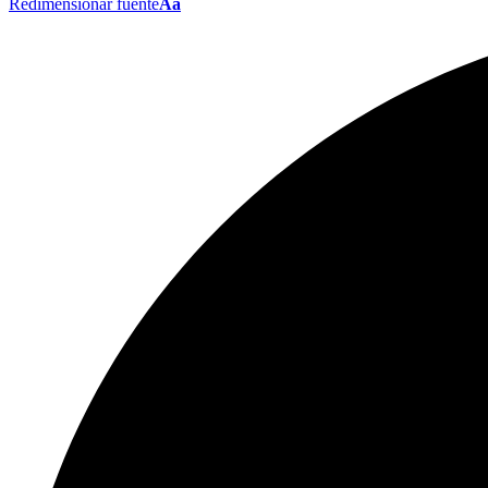
Redimensionar fuente
Aa