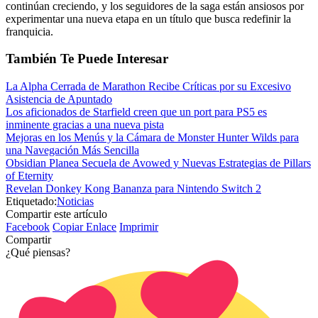
continúan creciendo, y los seguidores de la saga están ansiosos por
experimentar una nueva etapa en un título que busca redefinir la
franquicia.
También Te Puede Interesar
La Alpha Cerrada de Marathon Recibe Críticas por su Excesivo
Asistencia de Apuntado
Los aficionados de Starfield creen que un port para PS5 es
inminente gracias a una nueva pista
Mejoras en los Menús y la Cámara de Monster Hunter Wilds para
una Navegación Más Sencilla
Obsidian Planea Secuela de Avowed y Nuevas Estrategias de Pillars
of Eternity
Revelan Donkey Kong Bananza para Nintendo Switch 2
Etiquetado:
Noticias
Compartir este artículo
Facebook
Copiar Enlace
Imprimir
Compartir
¿Qué piensas?