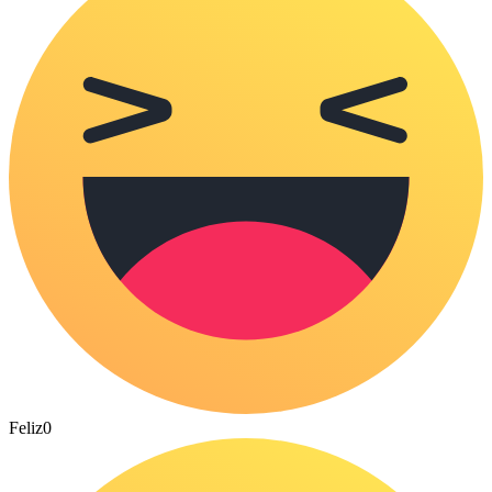
Feliz
0