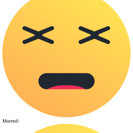
Muerto
0