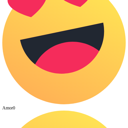
Amor
0