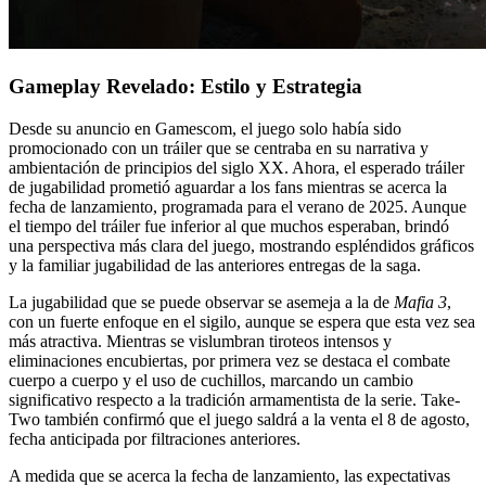
Gameplay Revelado: Estilo y Estrategia
Desde su anuncio en Gamescom, el juego solo había sido
promocionado con un tráiler que se centraba en su narrativa y
ambientación de principios del siglo XX. Ahora, el esperado tráiler
de jugabilidad prometió aguardar a los fans mientras se acerca la
fecha de lanzamiento, programada para el verano de 2025. Aunque
el tiempo del tráiler fue inferior al que muchos esperaban, brindó
una perspectiva más clara del juego, mostrando espléndidos gráficos
y la familiar jugabilidad de las anteriores entregas de la saga.
La jugabilidad que se puede observar se asemeja a la de
Mafia 3
,
con un fuerte enfoque en el sigilo, aunque se espera que esta vez sea
más atractiva. Mientras se vislumbran tiroteos intensos y
eliminaciones encubiertas, por primera vez se destaca el combate
cuerpo a cuerpo y el uso de cuchillos, marcando un cambio
significativo respecto a la tradición armamentista de la serie. Take-
Two también confirmó que el juego saldrá a la venta el 8 de agosto,
fecha anticipada por filtraciones anteriores.
A medida que se acerca la fecha de lanzamiento, las expectativas