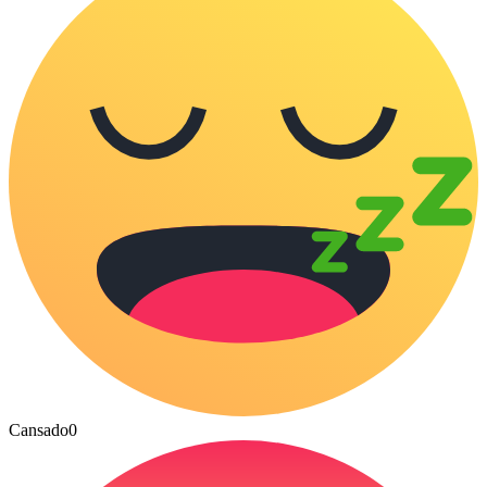
Cansado
0