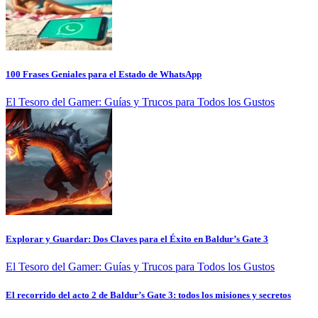
100 Frases Geniales para el Estado de WhatsApp
El Tesoro del Gamer: Guías y Trucos para Todos los Gustos
Explorar y Guardar: Dos Claves para el Éxito en Baldur’s Gate 3
El Tesoro del Gamer: Guías y Trucos para Todos los Gustos
El recorrido del acto 2 de Baldur’s Gate 3: todos los misiones y secretos