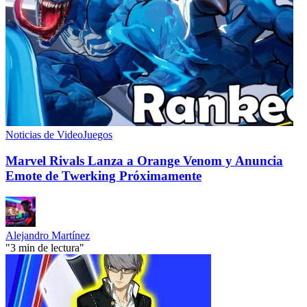
Noticias de VideoJuegos
Marvel Rivals Lanza a Orange Venom y Anuncia
Emote de Twerking Próximamente
Alejandro Martínez
"3 min de lectura"