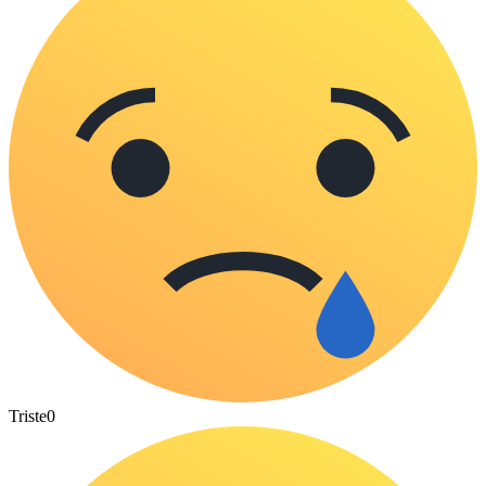
Triste
0