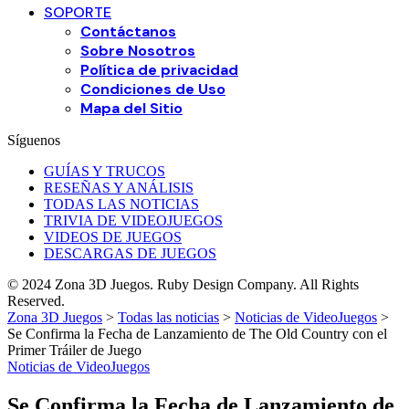
SOPORTE
Contáctanos
Sobre Nosotros
Política de privacidad
Condiciones de Uso
Mapa del Sitio
Síguenos
GUÍAS Y TRUCOS
RESEÑAS Y ANÁLISIS
TODAS LAS NOTICIAS
TRIVIA DE VIDEOJUEGOS
VIDEOS DE JUEGOS
DESCARGAS DE JUEGOS
© 2024 Zona 3D Juegos. Ruby Design Company. All Rights
Reserved.
Zona 3D Juegos
>
Todas las noticias
>
Noticias de VideoJuegos
>
Se Confirma la Fecha de Lanzamiento de The Old Country con el
Primer Tráiler de Juego
Noticias de VideoJuegos
Se Confirma la Fecha de Lanzamiento de