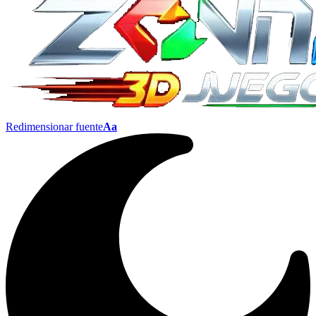
Redimensionar fuente
Aa