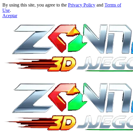
By using this site, you agree to the
Privacy Policy
and
Terms of
Use
.
Aceptar