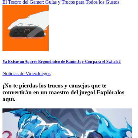
El Tesoro del Gamer: Guías y Trucos para Todos los Gustos
Ya Existe un Agarre Ergonómico de Ratón Joy-Con para el Switch 2
Noticias de VideoJuegos
¡No te pierdas los trucos y consejos que te
convertirán en un maestro del juego! Explóralos
aquí.