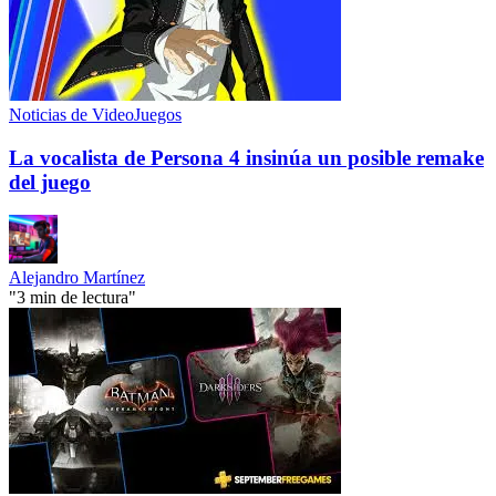
Noticias de VideoJuegos
La vocalista de Persona 4 insinúa un posible remake
del juego
Alejandro Martínez
"3 min de lectura"