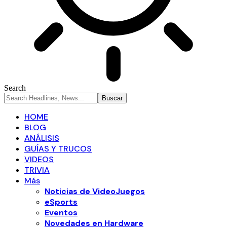
Search
HOME
BLOG
ANÁLISIS
GUÍAS Y TRUCOS
VIDEOS
TRIVIA
Más
Noticias de VideoJuegos
eSports
Eventos
Novedades en Hardware