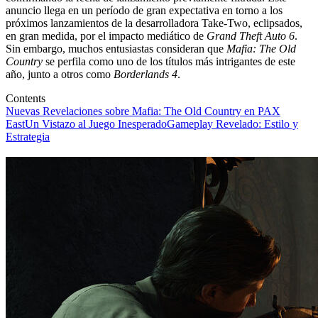
anuncio llega en un período de gran expectativa en torno a los
próximos lanzamientos de la desarrolladora Take-Two, eclipsados,
en gran medida, por el impacto mediático de
Grand Theft Auto 6
.
Sin embargo, muchos entusiastas consideran que
Mafia: The Old
Country
se perfila como uno de los títulos más intrigantes de este
año, junto a otros como
Borderlands 4
.
Contents
Nuevas Revelaciones sobre Mafia: The Old Country en PAX
East
Un Vistazo al Juego Inesperado
Gameplay Revelado: Estilo y
Estrategia