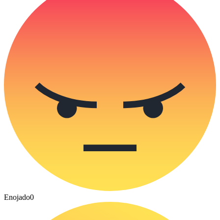
Enojado
0