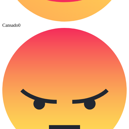
Cansado
0