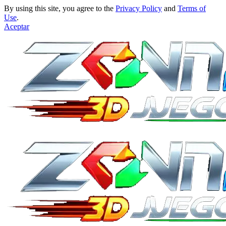
By using this site, you agree to the
Privacy Policy
and
Terms of
Use
.
Aceptar