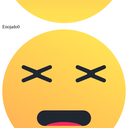
Enojado
0