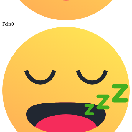
Feliz
0