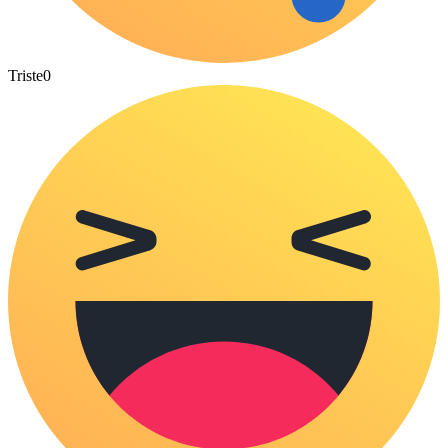
Triste
0