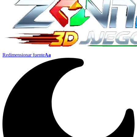
Redimensionar fuente
Aa