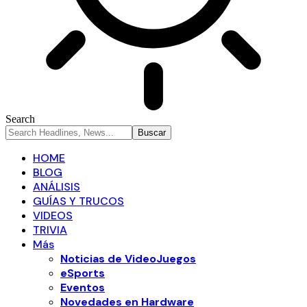
Search
HOME
BLOG
ANÁLISIS
GUÍAS Y TRUCOS
VIDEOS
TRIVIA
Más
Noticias de VideoJuegos
eSports
Eventos
Novedades en Hardware