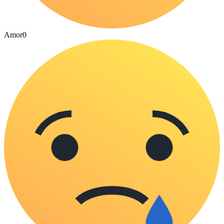
Amor
0