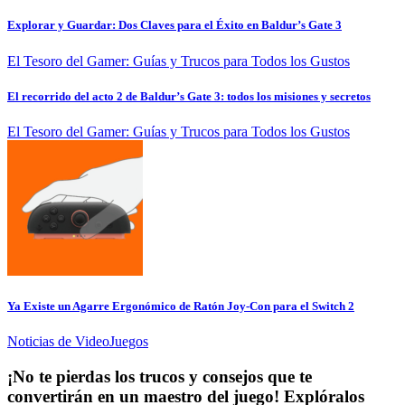
Explorar y Guardar: Dos Claves para el Éxito en Baldur’s Gate 3
El Tesoro del Gamer: Guías y Trucos para Todos los Gustos
El recorrido del acto 2 de Baldur’s Gate 3: todos los misiones y secretos
El Tesoro del Gamer: Guías y Trucos para Todos los Gustos
Ya Existe un Agarre Ergonómico de Ratón Joy-Con para el Switch 2
Noticias de VideoJuegos
¡No te pierdas los trucos y consejos que te
convertirán en un maestro del juego! Explóralos