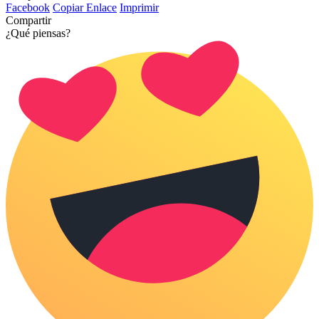
Facebook
Copiar Enlace
Imprimir
Compartir
¿Qué piensas?