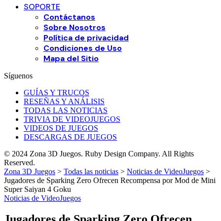
SOPORTE
Contáctanos
Sobre Nosotros
Política de privacidad
Condiciones de Uso
Mapa del Sitio
Síguenos
GUÍAS Y TRUCOS
RESEÑAS Y ANÁLISIS
TODAS LAS NOTICIAS
TRIVIA DE VIDEOJUEGOS
VIDEOS DE JUEGOS
DESCARGAS DE JUEGOS
© 2024 Zona 3D Juegos. Ruby Design Company. All Rights
Reserved.
Zona 3D Juegos
>
Todas las noticias
>
Noticias de VideoJuegos
>
Jugadores de Sparking Zero Ofrecen Recompensa por Mod de Mini
Super Saiyan 4 Goku
Noticias de VideoJuegos
Jugadores de Sparking Zero Ofrecen