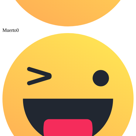
Muerto
0