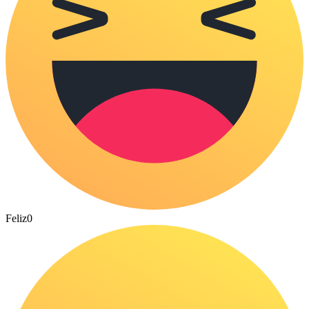
Feliz
0