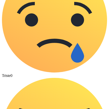
Triste
0