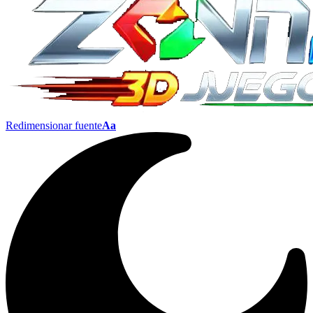
Redimensionar fuente
Aa