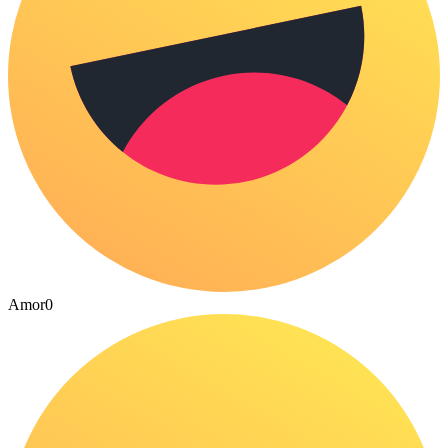
Amor
0