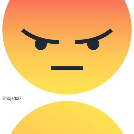
Enojado
0