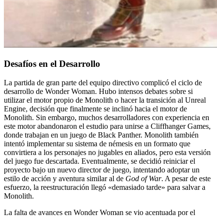
Desafíos en el Desarrollo
La partida de gran parte del equipo directivo complicó el ciclo de
desarrollo de Wonder Woman. Hubo intensos debates sobre si
utilizar el motor propio de Monolith o hacer la transición al Unreal
Engine, decisión que finalmente se inclinó hacia el motor de
Monolith. Sin embargo, muchos desarrolladores con experiencia en
este motor abandonaron el estudio para unirse a Cliffhanger Games,
donde trabajan en un juego de Black Panther. Monolith también
intentó implementar su sistema de némesis en un formato que
convirtiera a los personajes no jugables en aliados, pero esta versión
del juego fue descartada. Eventualmente, se decidió reiniciar el
proyecto bajo un nuevo director de juego, intentando adoptar un
estilo de acción y aventura similar al de
God of War
. A pesar de este
esfuerzo, la reestructuración llegó «demasiado tarde» para salvar a
Monolith.
La falta de avances en Wonder Woman se vio acentuada por el