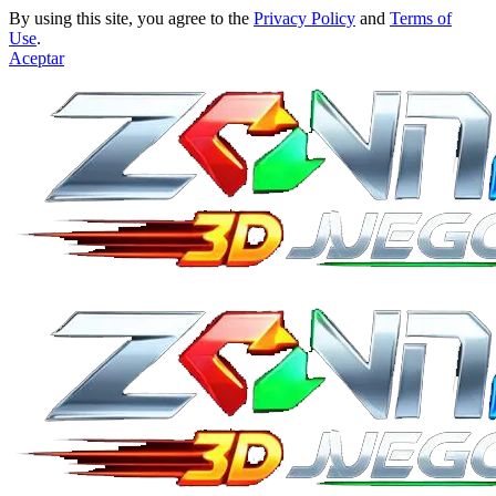
By using this site, you agree to the
Privacy Policy
and
Terms of
Use
.
Aceptar