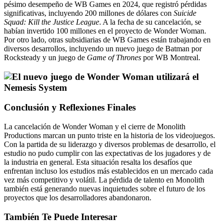
pésimo desempeño de WB Games en 2024, que registró pérdidas
significativas, incluyendo 200 millones de dólares con
Suicide
Squad: Kill the Justice League
. A la fecha de su cancelación, se
habían invertido 100 millones en el proyecto de Wonder Woman.
Por otro lado, otras subsidiarias de WB Games están trabajando en
diversos desarrollos, incluyendo un nuevo juego de Batman por
Rocksteady y un juego de
Game of Thrones
por WB Montreal.
Conclusión y Reflexiones Finales
La cancelación de Wonder Woman y el cierre de Monolith
Productions marcan un punto triste en la historia de los videojuegos.
Con la partida de su liderazgo y diversos problemas de desarrollo, el
estudio no pudo cumplir con las expectativas de los jugadores y de
la industria en general. Esta situación resalta los desafíos que
enfrentan incluso los estudios más establecidos en un mercado cada
vez más competitivo y volátil. La pérdida de talento en Monolith
también está generando nuevas inquietudes sobre el futuro de los
proyectos que los desarrolladores abandonaron.
También Te Puede Interesar