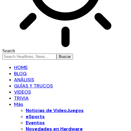
Search
HOME
BLOG
ANÁLISIS
GUÍAS Y TRUCOS
VIDEOS
TRIVIA
Más
Noticias de VideoJuegos
eSports
Eventos
Novedades en Hardware