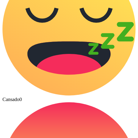
Cansado
0