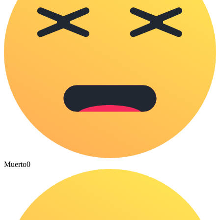
Muerto
0