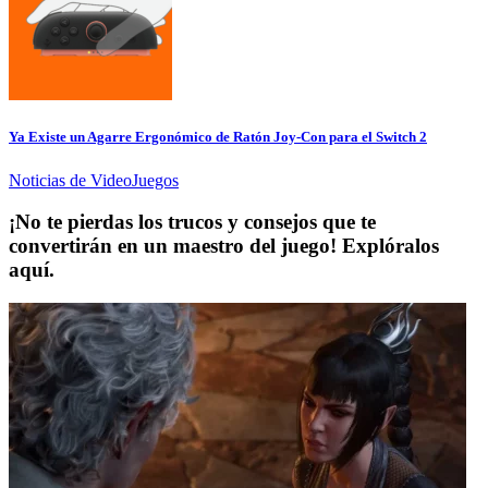
Ya Existe un Agarre Ergonómico de Ratón Joy-Con para el Switch 2
Noticias de VideoJuegos
¡No te pierdas los trucos y consejos que te
convertirán en un maestro del juego! Explóralos
aquí.