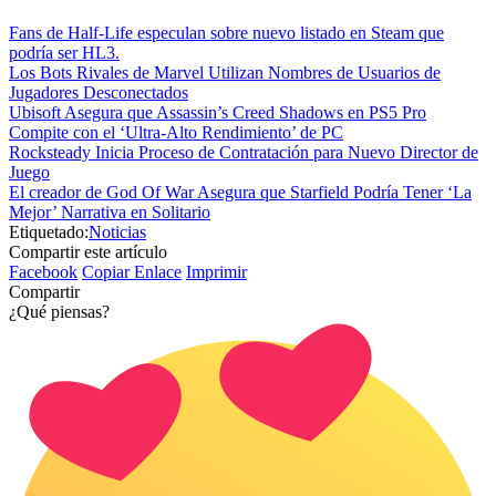
Fans de Half-Life especulan sobre nuevo listado en Steam que
podría ser HL3.
Los Bots Rivales de Marvel Utilizan Nombres de Usuarios de
Jugadores Desconectados
Ubisoft Asegura que Assassin’s Creed Shadows en PS5 Pro
Compite con el ‘Ultra-Alto Rendimiento’ de PC
Rocksteady Inicia Proceso de Contratación para Nuevo Director de
Juego
El creador de God Of War Asegura que Starfield Podría Tener ‘La
Mejor’ Narrativa en Solitario
Etiquetado:
Noticias
Compartir este artículo
Facebook
Copiar Enlace
Imprimir
Compartir
¿Qué piensas?