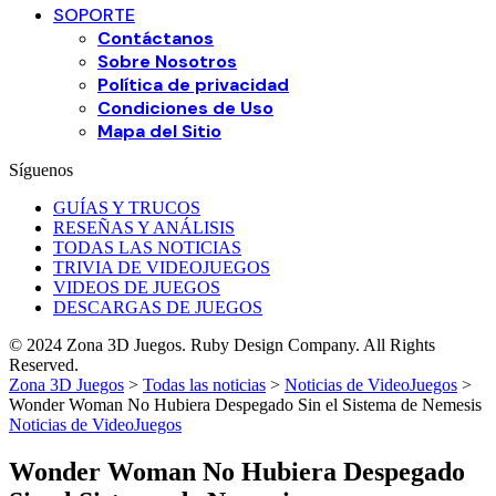
SOPORTE
Contáctanos
Sobre Nosotros
Política de privacidad
Condiciones de Uso
Mapa del Sitio
Síguenos
GUÍAS Y TRUCOS
RESEÑAS Y ANÁLISIS
TODAS LAS NOTICIAS
TRIVIA DE VIDEOJUEGOS
VIDEOS DE JUEGOS
DESCARGAS DE JUEGOS
© 2024 Zona 3D Juegos. Ruby Design Company. All Rights
Reserved.
Zona 3D Juegos
>
Todas las noticias
>
Noticias de VideoJuegos
>
Wonder Woman No Hubiera Despegado Sin el Sistema de Nemesis
Noticias de VideoJuegos
Wonder Woman No Hubiera Despegado