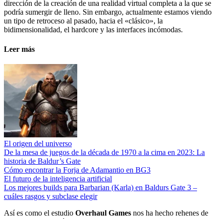
dirección de la creación de una realidad virtual completa a la que se
podría sumergir de lleno. Sin embargo, actualmente estamos viendo
un tipo de retroceso al pasado, hacia el «clásico», la
bidimensionalidad, el hardcore y las interfaces incómodas.
Leer más
El origen del universo
De la mesa de juegos de la década de 1970 a la cima en 2023: La
historia de Baldur’s Gate
Cómo encontrar la Forja de Adamantio en BG3
El futuro de la inteligencia artificial
Los mejores builds para Barbarian (Karla) en Baldurs Gate 3 –
cuáles rasgos y subclase elegir
Así es como el estudio
Overhaul Games
nos ha hecho rehenes de