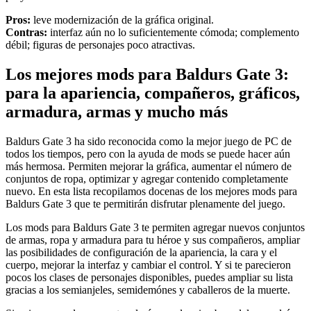
Pros:
leve modernización de la gráfica original.
Contras:
interfaz aún no lo suficientemente cómoda; complemento
débil; figuras de personajes poco atractivas.
Los mejores mods para Baldurs Gate 3:
para la apariencia, compañeros, gráficos,
armadura, armas y mucho más
Baldurs Gate 3 ha sido reconocida como la mejor juego de PC de
todos los tiempos, pero con la ayuda de mods se puede hacer aún
más hermosa. Permiten mejorar la gráfica, aumentar el número de
conjuntos de ropa, optimizar y agregar contenido completamente
nuevo. En esta lista recopilamos docenas de los mejores mods para
Baldurs Gate 3 que te permitirán disfrutar plenamente del juego.
Los mods para Baldurs Gate 3 te permiten agregar nuevos conjuntos
de armas, ropa y armadura para tu héroe y sus compañeros, ampliar
las posibilidades de configuración de la apariencia, la cara y el
cuerpo, mejorar la interfaz y cambiar el control. Y si te parecieron
pocos los clases de personajes disponibles, puedes ampliar su lista
gracias a los semianjeles, semidemónes y caballeros de la muerte.