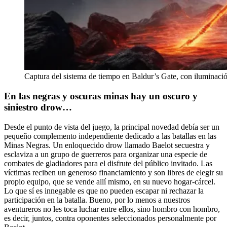
Captura del sistema de tiempo en Baldur’s Gate, con iluminació
En las negras y oscuras minas hay un oscuro y
siniestro drow…
Desde el punto de vista del juego, la principal novedad debía ser un
pequeño complemento independiente dedicado a las batallas en las
Minas Negras. Un enloquecido drow llamado Baelot secuestra y
esclaviza a un grupo de guerreros para organizar una especie de
combates de gladiadores para el disfrute del público invitado. Las
víctimas reciben un generoso financiamiento y son libres de elegir su
propio equipo, que se vende allí mismo, en su nuevo hogar-cárcel.
Lo que sí es innegable es que no pueden escapar ni rechazar la
participación en la batalla. Bueno, por lo menos a nuestros
aventureros no les toca luchar entre ellos, sino hombro con hombro,
es decir, juntos, contra oponentes seleccionados personalmente por