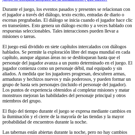
Durante el juego, los eventos pasados ​​y presentes se relacionan con
el jugador a través del diálogo, texto escrito, entradas de diario o
escenas pregrabadas. El diálogo se inicia cuando el jugador hace clic
en transeúntes. Esto genera un diálogo escrito y a veces hablado con
respuestas seleccionables. Tales interacciones pueden llevar a
misiones o tareas.
El juego está dividido en siete capítulos intercalados con diálogos
hablados. Se permite la exploración libre del mapa mundial en cada
capítulo, aunque algunas áreas no se desbloquean hasta que el
personaje del jugador avanza a un punto determinado en el juego. El
jugador comienza como un personaje débil, mal equipado y sin
aliados. A medida que los jugadores progresan, descubren armas,
armaduras y hechizos nuevos y más poderosos, y pueden formar un
grupo de hasta seis personajes (incluido el personaje del jugador).
Los puntos de experiencia obtenidos al completar misiones y matar
monstruos mejoran las habilidades del personaje principal y otros
miembros del grupo.
El flujo del tiempo durante el juego se expresa mediante cambios en
la iluminación y el cierre de la mayoría de las tiendas y la mayor
probabilidad de encuentros durante la noche.
Las tabernas están abiertas durante la noche, pero no hay cambios