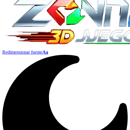
Redimensionar fuente
Aa