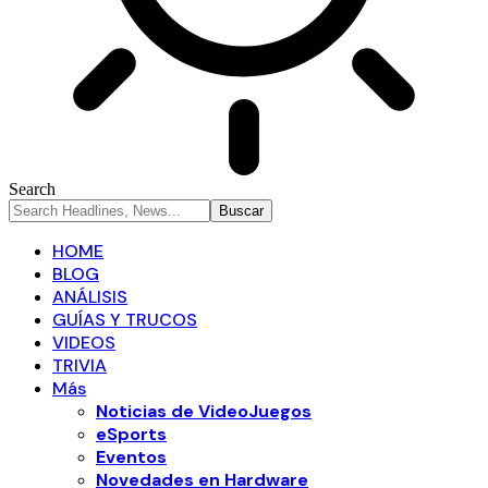
Search
HOME
BLOG
ANÁLISIS
GUÍAS Y TRUCOS
VIDEOS
TRIVIA
Más
Noticias de VideoJuegos
eSports
Eventos
Novedades en Hardware