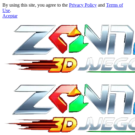
By using this site, you agree to the
Privacy Policy
and
Terms of
Use
.
Aceptar