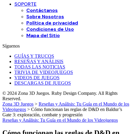
SOPORTE
Contáctanos
Sobre Nosotros
Política de privacidad
Condiciones de Uso
Mapa del Sitio
Síguenos
GUÍAS Y TRUCOS
RESEÑAS Y ANÁLISIS
TODAS LAS NOTICIAS
TRIVIA DE VIDEOJUEGOS
VIDEOS DE JUEGOS
DESCARGAS DE JUEGOS
© 2024 Zona 3D Juegos. Ruby Design Company. All Rights
Reserved.
Zona 3D Juegos
>
Reseñas y Análisis: Tu Guía en el Mundo de los
Videojuegos
>
Cómo funcionan las reglas de D&D en Baldur’s
Gate 3: exploración, combate y progresión
Reseñas y Análisis: Tu Guía en el Mundo de los Videojuegos
Cómo funcionan las reglas de D&D en