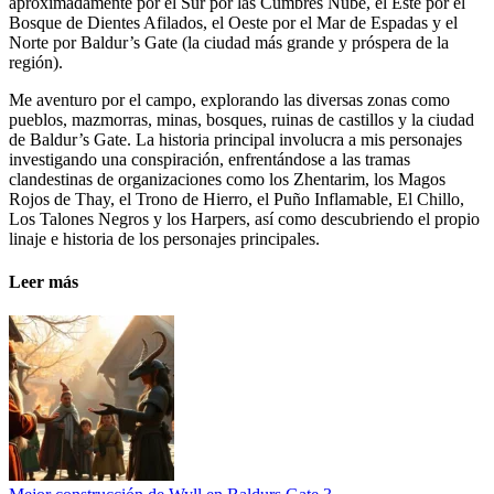
aproximadamente por el Sur por las Cumbres Nube, el Este por el
Bosque de Dientes Afilados, el Oeste por el Mar de Espadas y el
Norte por Baldur’s Gate (la ciudad más grande y próspera de la
región).
Me aventuro por el campo, explorando las diversas zonas como
pueblos, mazmorras, minas, bosques, ruinas de castillos y la ciudad
de Baldur’s Gate. La historia principal involucra a mis personajes
investigando una conspiración, enfrentándose a las tramas
clandestinas de organizaciones como los Zhentarim, los Magos
Rojos de Thay, el Trono de Hierro, el Puño Inflamable, El Chillo,
Los Talones Negros y los Harpers, así como descubriendo el propio
linaje e historia de los personajes principales.
Leer más