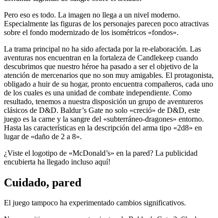
Pero eso es todo. La imagen no llega a un nivel moderno.
Especialmente las figuras de los personajes parecen poco atractivas
sobre el fondo modernizado de los isométricos «fondos».
La trama principal no ha sido afectada por la re-elaboración. Las
aventuras nos encuentran en la fortaleza de Candlekeep cuando
descubrimos que nuestro héroe ha pasado a ser el objetivo de la
atención de mercenarios que no son muy amigables. El protagonista,
obligado a huir de su hogar, pronto encuentra compañeros, cada uno
de los cuales es una unidad de combate independiente. Como
resultado, tenemos a nuestra disposición un grupo de aventureros
clásicos de D&D. Baldur’s Gate no solo «creció» de D&D, este
juego es la carne y la sangre del «subterráneo-dragones» entorno.
Hasta las características en la descripción del arma tipo «2d8» en
lugar de «daño de 2 a 8».
¿Viste el logotipo de «McDonald’s» en la pared? La publicidad
encubierta ha llegado incluso aquí!
Cuidado, pared
El juego tampoco ha experimentado cambios significativos.