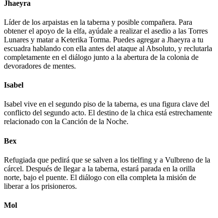
Jhaeyra
Líder de los arpaistas en la taberna y posible compañera. Para
obtener el apoyo de la elfa, ayúdale a realizar el asedio a las Torres
Lunares y matar a Keterika Torma. Puedes agregar a Jhaeyra a tu
escuadra hablando con ella antes del ataque al Absoluto, y reclutarla
completamente en el diálogo junto a la abertura de la colonia de
devoradores de mentes.
Isabel
Isabel vive en el segundo piso de la taberna, es una figura clave del
conflicto del segundo acto. El destino de la chica está estrechamente
relacionado con la Canción de la Noche.
Bex
Refugiada que pedirá que se salven a los tielfing y a Vulbreno de la
cárcel. Después de llegar a la taberna, estará parada en la orilla
norte, bajo el puente. El diálogo con ella completa la misión de
liberar a los prisioneros.
Mol