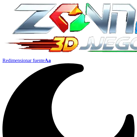
Redimensionar fuente
Aa