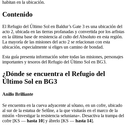
habitan en la ubicación.
Contenido
El Refugio del Último Sol en Baldur’s Gate 3 es una ubicación del
acto 2, ubicada en las tierras profanadas y convertida por los arfistas
en la última base de resistencia al culto del Absoluto en esta región.
La mayoría de las misiones del acto 2 se relacionan con esta
ubicación, especialmente si eliges un camino de bondad.
Esta guía presenta información sobre todas las misiones, personajes
importantes y tesoros del Refugio del Último Sol en BG3.
¿Dónde se encuentra el Refugio del
Último Sol en BG3
Anillo Brilliante
Se encuentra en la cueva adyacente al sótano, en un cofre, ubicado
al sur de la estatua de Selûne, a la que visitarás en el marco de la
misión «Investigar la resistencia seluniana». Desactiva la trampa del
cofre [KS —
hasta 10
] y ábrelo [KS —
hasta 14
].