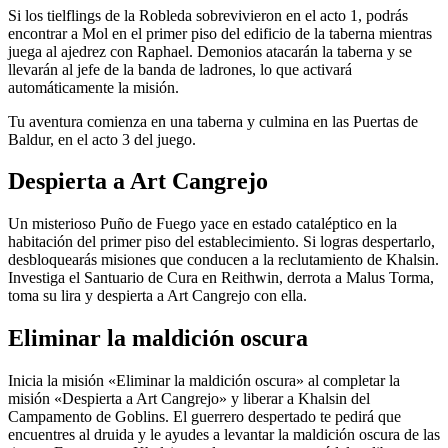
Si los tielflings de la Robleda sobrevivieron en el acto 1, podrás
encontrar a Mol en el primer piso del edificio de la taberna mientras
juega al ajedrez con Raphael. Demonios atacarán la taberna y se
llevarán al jefe de la banda de ladrones, lo que activará
automáticamente la misión.
Tu aventura comienza en una taberna y culmina en las Puertas de
Baldur, en el acto 3 del juego.
Despierta a Art Cangrejo
Un misterioso Puño de Fuego yace en estado cataléptico en la
habitación del primer piso del establecimiento. Si logras despertarlo,
desbloquearás misiones que conducen a la reclutamiento de Khalsin.
Investiga el Santuario de Cura en Reithwin, derrota a Malus Torma,
toma su lira y despierta a Art Cangrejo con ella.
Eliminar la maldición oscura
Inicia la misión «Eliminar la maldición oscura» al completar la
misión «Despierta a Art Cangrejo» y liberar a Khalsin del
Campamento de Goblins. El guerrero despertado te pedirá que
encuentres al druida y le ayudes a levantar la maldición oscura de las