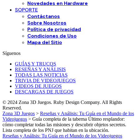
Novedades en Hardware
SOPORTE
Contáctanos
Sobre Nosotros
Política de privacidad
Condiciones de Uso
Mapa del Sitio
Síguenos
GUÍAS Y TRUCOS
RESEÑAS Y ANÁLISIS
TODAS LAS NOTICIAS
TRIVIA DE VIDEOJUEGOS
VIDEOS DE JUEGOS
DESCARGAS DE JUEGOS
© 2024 Zona 3D Juegos. Ruby Design Company. All Rights
Reserved.
Zona 3D Juegos
>
Reseñas y Análisis: Tu Guía en el Mundo de los
Videojuegos
>
Guía completa de la taberna Último resplandor:
cómo completar todas las misiones y descubrir objetos secretos.
Lista completa de los PNJ que habitan en la ubicación.
Reseñas y Análisis: Tu Guía en el Mundo de los Videojuegos