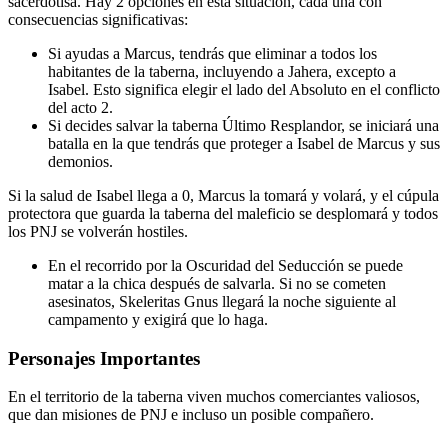
sacerdotisa. Hay 2 opciones en esta situación, cada una con
consecuencias significativas:
Si ayudas a Marcus, tendrás que eliminar a todos los
habitantes de la taberna, incluyendo a Jahera, excepto a
Isabel. Esto significa elegir el lado del Absoluto en el conflicto
del acto 2.
Si decides salvar la taberna Último Resplandor, se iniciará una
batalla en la que tendrás que proteger a Isabel de Marcus y sus
demonios.
Si la salud de Isabel llega a 0, Marcus la tomará y volará, y el cúpula
protectora que guarda la taberna del maleficio se desplomará y todos
los PNJ se volverán hostiles.
En el recorrido por la Oscuridad del Seducción se puede
matar a la chica después de salvarla. Si no se cometen
asesinatos, Skeleritas Gnus llegará la noche siguiente al
campamento y exigirá que lo haga.
Personajes Importantes
En el territorio de la taberna viven muchos comerciantes valiosos,
que dan misiones de PNJ e incluso un posible compañero.