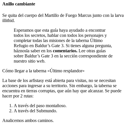
Anillo cambiante
Se quita del cuerpo del Martillo de Fuego Marcus junto con la larva
illithid.
Esperamos que esta guía haya ayudado a encontrar
todos los secretos, hablar con todos los personajes y
completar todas las misiones de la taberna Último
Refugio en Baldur’s Gate 3. Si tienes alguna pregunta,
háznosla saber en los
comentarios.
Lee otras guías
sobre Baldur’s Gate 3 en la sección correspondiente de
nuestro sitio web.
Cómo llegar a la taberna «Último resplandor»
La base de los arfistasy está abierta para visitas, no se necesitan
acciones para ingresar a su territorio. Sin embargo, la taberna se
encuentra en tierras corruptas, que aún hay que alcanzar. Se puede
hacer por 2 rutas:
A través del paso montañoso.
A través del Submundo.
Analicemos ambos caminos.