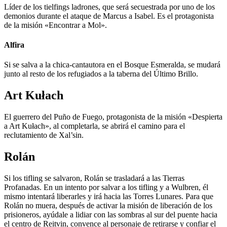
Líder de los tielfings ladrones, que será secuestrada por uno de los
demonios durante el ataque de Marcus a Isabel. Es el protagonista
de la misión «Encontrar a Mol».
Alfira
Si se salva a la chica-cantautora en el Bosque Esmeralda, se mudará
junto al resto de los refugiados a la taberna del Último Brillo.
Art Kułach
El guerrero del Puño de Fuego, protagonista de la misión «Despierta
a Art Kułach», al completarla, se abrirá el camino para el
reclutamiento de Xal’sin.
Rolán
Si los tifling se salvaron, Rolán se trasladará a las Tierras
Profanadas. En un intento por salvar a los tifling y a Wulbren, él
mismo intentará liberarles y irá hacia las Torres Lunares. Para que
Rolán no muera, después de activar la misión de liberación de los
prisioneros, ayúdale a lidiar con las sombras al sur del puente hacia
el centro de Reitvin, convence al personaje de retirarse y confiar el