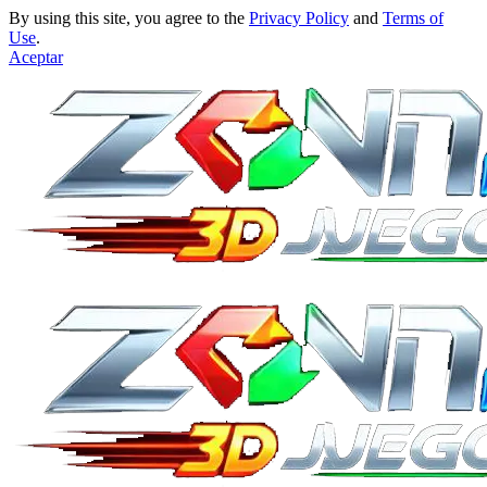
By using this site, you agree to the
Privacy Policy
and
Terms of
Use
.
Aceptar