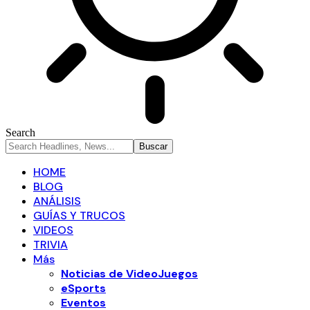
Search
HOME
BLOG
ANÁLISIS
GUÍAS Y TRUCOS
VIDEOS
TRIVIA
Más
Noticias de VideoJuegos
eSports
Eventos