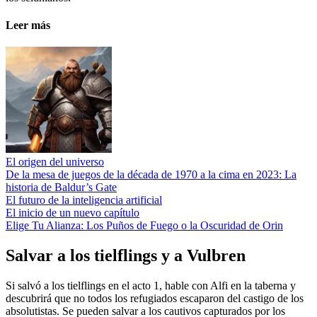
Leer más
El origen del universo
De la mesa de juegos de la década de 1970 a la cima en 2023: La
historia de Baldur’s Gate
El futuro de la inteligencia artificial
El inicio de un nuevo capítulo
Elige Tu Alianza: Los Puños de Fuego o la Oscuridad de Orin
Salvar a los tielflings y a Vulbren
Si salvó a los tielflings en el acto 1, hable con Alfi en la taberna y
descubrirá que no todos los refugiados escaparon del castigo de los
absolutistas. Se pueden salvar a los cautivos capturados por los