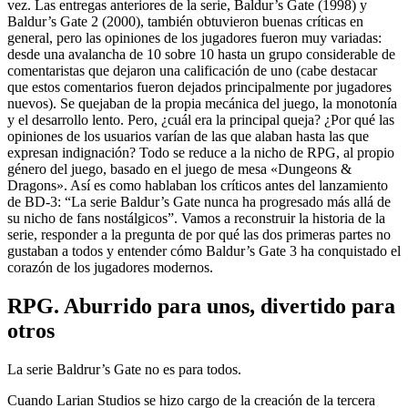
vez. Las entregas anteriores de la serie, Baldur’s Gate (1998) y
Baldur’s Gate 2 (2000), también obtuvieron buenas críticas en
general, pero las opiniones de los jugadores fueron muy variadas:
desde una avalancha de 10 sobre 10 hasta un grupo considerable de
comentaristas que dejaron una calificación de uno (cabe destacar
que estos comentarios fueron dejados principalmente por jugadores
nuevos). Se quejaban de la propia mecánica del juego, la monotonía
y el desarrollo lento. Pero, ¿cuál era la principal queja? ¿Por qué las
opiniones de los usuarios varían de las que alaban hasta las que
expresan indignación? Todo se reduce a la nicho de RPG, al propio
género del juego, basado en el juego de mesa «Dungeons &
Dragons». Así es como hablaban los críticos antes del lanzamiento
de BD-3: “La serie Baldur’s Gate nunca ha progresado más allá de
su nicho de fans nostálgicos”. Vamos a reconstruir la historia de la
serie, responder a la pregunta de por qué las dos primeras partes no
gustaban a todos y entender cómo Baldur’s Gate 3 ha conquistado el
corazón de los jugadores modernos.
RPG. Aburrido para unos, divertido para
otros
La serie Baldrur’s Gate no es para todos.
Cuando Larian Studios se hizo cargo de la creación de la tercera