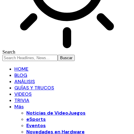
Search
HOME
BLOG
ANÁLISIS
GUÍAS Y TRUCOS
VIDEOS
TRIVIA
Más
Noticias de VideoJuegos
eSports
Eventos
Novedades en Hardware