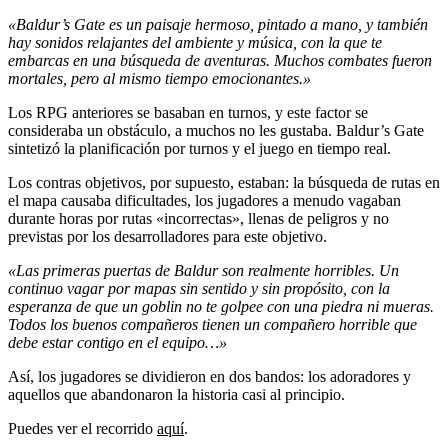
«Baldur’s Gate es un paisaje hermoso, pintado a mano, y también
hay sonidos relajantes del ambiente y música, con la que te
embarcas en una búsqueda de aventuras. Muchos combates fueron
mortales, pero al mismo tiempo emocionantes.»
Los RPG anteriores se basaban en turnos, y este factor se
consideraba un obstáculo, a muchos no les gustaba. Baldur’s Gate
sintetizó la planificación por turnos y el juego en tiempo real.
Los contras objetivos, por supuesto, estaban: la búsqueda de rutas en
el mapa causaba dificultades, los jugadores a menudo vagaban
durante horas por rutas «incorrectas», llenas de peligros y no
previstas por los desarrolladores para este objetivo.
«Las primeras puertas de Baldur son realmente horribles. Un
continuo vagar por mapas sin sentido y sin propósito, con la
esperanza de que un goblin no te golpee con una piedra ni mueras.
Todos los buenos compañeros tienen un compañero horrible que
debe estar contigo en el equipo…»
Así, los jugadores se dividieron en dos bandos: los adoradores y
aquellos que abandonaron la historia casi al principio.
Puedes ver el recorrido
aquí
.