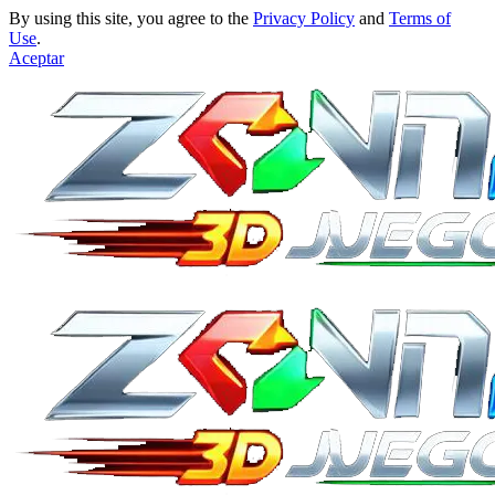
By using this site, you agree to the
Privacy Policy
and
Terms of
Use
.
Aceptar