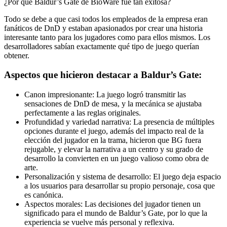
¿Por qué Baldur’s Gate de BioWare fue tan exitosa?
Todo se debe a que casi todos los empleados de la empresa eran
fanáticos de DnD y estaban apasionados por crear una historia
interesante tanto para los jugadores como para ellos mismos. Los
desarrolladores sabían exactamente qué tipo de juego querían
obtener.
Aspectos que hicieron destacar a Baldur’s Gate:
Canon impresionante: La juego logró transmitir las
sensaciones de DnD de mesa, y la mecánica se ajustaba
perfectamente a las reglas originales.
Profundidad y variedad narrativa: La presencia de múltiples
opciones durante el juego, además del impacto real de la
elección del jugador en la trama, hicieron que BG fuera
rejugable, y elevar la narrativa a un centro y su grado de
desarrollo la convierten en un juego valioso como obra de
arte.
Personalización y sistema de desarrollo: El juego deja espacio
a los usuarios para desarrollar su propio personaje, cosa que
es canónica.
Aspectos morales: Las decisiones del jugador tienen un
significado para el mundo de Baldur’s Gate, por lo que la
experiencia se vuelve más personal y reflexiva.