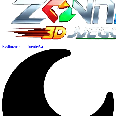
Redimensionar fuente
Aa