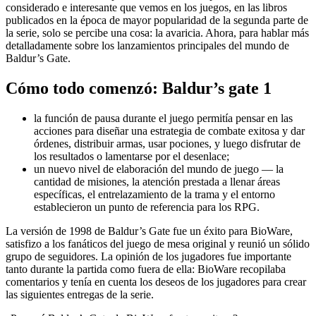
considerado e interesante que vemos en los juegos, en las libros
publicados en la época de mayor popularidad de la segunda parte de
la serie, solo se percibe una cosa: la avaricia. Ahora, para hablar más
detalladamente sobre los lanzamientos principales del mundo de
Baldur’s Gate.
Cómo todo comenzó: Baldur’s gate 1
la función de pausa durante el juego permitía pensar en las
acciones para diseñar una estrategia de combate exitosa y dar
órdenes, distribuir armas, usar pociones, y luego disfrutar de
los resultados o lamentarse por el desenlace;
un nuevo nivel de elaboración del mundo de juego — la
cantidad de misiones, la atención prestada a llenar áreas
específicas, el entrelazamiento de la trama y el entorno
establecieron un punto de referencia para los RPG.
La versión de 1998 de Baldur’s Gate fue un éxito para BioWare,
satisfizo a los fanáticos del juego de mesa original y reunió un sólido
grupo de seguidores. La opinión de los jugadores fue importante
tanto durante la partida como fuera de ella: BioWare recopilaba
comentarios y tenía en cuenta los deseos de los jugadores para crear
las siguientes entregas de la serie.