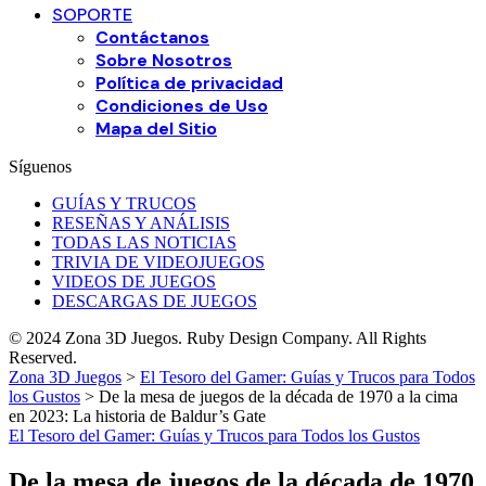
SOPORTE
Contáctanos
Sobre Nosotros
Política de privacidad
Condiciones de Uso
Mapa del Sitio
Síguenos
GUÍAS Y TRUCOS
RESEÑAS Y ANÁLISIS
TODAS LAS NOTICIAS
TRIVIA DE VIDEOJUEGOS
VIDEOS DE JUEGOS
DESCARGAS DE JUEGOS
© 2024 Zona 3D Juegos. Ruby Design Company. All Rights
Reserved.
Zona 3D Juegos
>
El Tesoro del Gamer: Guías y Trucos para Todos
los Gustos
>
De la mesa de juegos de la década de 1970 a la cima
en 2023: La historia de Baldur’s Gate
El Tesoro del Gamer: Guías y Trucos para Todos los Gustos
De la mesa de juegos de la década de 1970