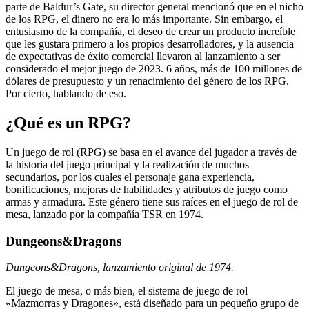
parte de Baldur’s Gate, su director general mencionó que en el nicho
de los RPG, el dinero no era lo más importante. Sin embargo, el
entusiasmo de la compañía, el deseo de crear un producto increíble
que les gustara primero a los propios desarrolladores, y la ausencia
de expectativas de éxito comercial llevaron al lanzamiento a ser
considerado el mejor juego de 2023. 6 años, más de 100 millones de
dólares de presupuesto y un renacimiento del género de los RPG.
Por cierto, hablando de eso.
¿Qué es un RPG?
Un juego de rol (RPG) se basa en el avance del jugador a través de
la historia del juego principal y la realización de muchos
secundarios, por los cuales el personaje gana experiencia,
bonificaciones, mejoras de habilidades y atributos de juego como
armas y armadura. Este género tiene sus raíces en el juego de rol de
mesa, lanzado por la compañía TSR en 1974.
Dungeons&Dragons
Dungeons&Dragons, lanzamiento original de 1974.
El juego de mesa, o más bien, el sistema de juego de rol
«Mazmorras y Dragones», está diseñado para un pequeño grupo de