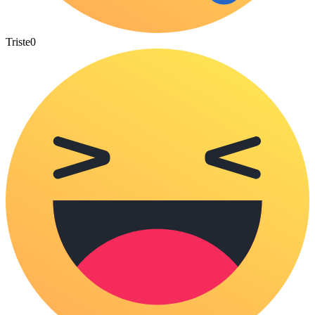
Triste
0