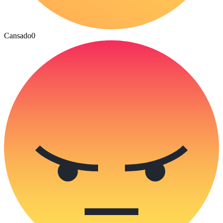
Cansado
0