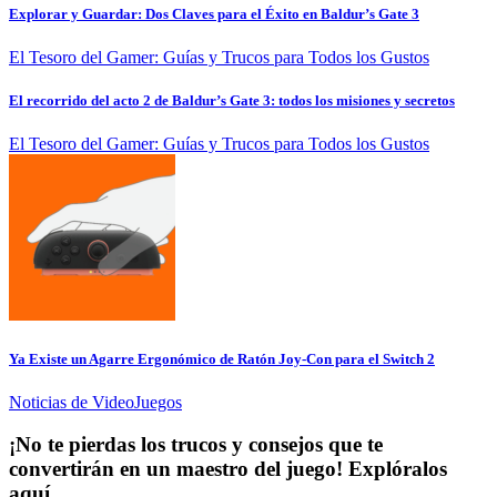
Explorar y Guardar: Dos Claves para el Éxito en Baldur’s Gate 3
El Tesoro del Gamer: Guías y Trucos para Todos los Gustos
El recorrido del acto 2 de Baldur’s Gate 3: todos los misiones y secretos
El Tesoro del Gamer: Guías y Trucos para Todos los Gustos
Ya Existe un Agarre Ergonómico de Ratón Joy-Con para el Switch 2
Noticias de VideoJuegos
¡No te pierdas los trucos y consejos que te
convertirán en un maestro del juego! Explóralos
aquí.