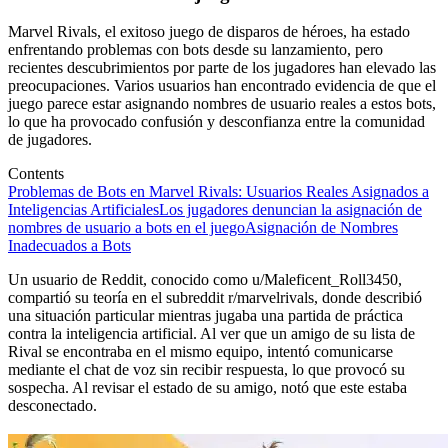
Marvel Rivals, el exitoso juego de disparos de héroes, ha estado
enfrentando problemas con bots desde su lanzamiento, pero
recientes descubrimientos por parte de los jugadores han elevado las
preocupaciones. Varios usuarios han encontrado evidencia de que el
juego parece estar asignando nombres de usuario reales a estos bots,
lo que ha provocado confusión y desconfianza entre la comunidad
de jugadores.
Contents
Problemas de Bots en Marvel Rivals: Usuarios Reales Asignados a
Inteligencias Artificiales
Los jugadores denuncian la asignación de
nombres de usuario a bots en el juego
Asignación de Nombres
Inadecuados a Bots
Un usuario de Reddit, conocido como u/Maleficent_Roll3450,
compartió su teoría en el subreddit r/marvelrivals, donde describió
una situación particular mientras jugaba una partida de práctica
contra la inteligencia artificial. Al ver que un amigo de su lista de
Rival se encontraba en el mismo equipo, intentó comunicarse
mediante el chat de voz sin recibir respuesta, lo que provocó su
sospecha. Al revisar el estado de su amigo, notó que este estaba
desconectado.