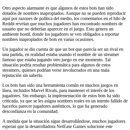
Otro aspecto alarmante es que algunos de estos bots han sido
dotados de nombres inapropiados. Aunque no se pueden reproducir
aquí por razones de política del medio, los comentarios en el hilo de
Reddit revelan que muchos jugadores han encontrado nombres de
usuario que no deberían aparecer en el juego. Esto genera un
ambiente hostil, donde los jugadores se ven obligados a reportar
nombres inapropiados de bots en varias ocasiones.
Un jugador se dio cuenta de que un bot que parecía ser un rival en
una partida, en realidad estaba usando el nombre de un streamer
famoso que estaba jugando otro juego en ese momento. Tal
situación podría resultar problemática para algunos de estos
streamers, quienes podrían verse involucrados en una mala
reputación sin saberlo.
Los bots han sido una herramienta común en muchos juegos en
línea, incluidos Marvel Rivals, para mantener el interés de los
jugadores. Sin embargo, la implementación de estos bots ha sido
criticada, ya que se les asigna nombres reales en un intento fallido de
hacerlos parecer jugadores auténticos, lo que ha generado
desconfianza en la comunidad.
A medida que la situación sigue desarrollándose, muchos jugadores
esperan que la desarrolladora NetEase Games solucione este