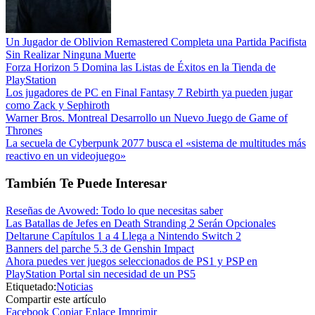
Un Jugador de Oblivion Remastered Completa una Partida Pacifista
Sin Realizar Ninguna Muerte
Forza Horizon 5 Domina las Listas de Éxitos en la Tienda de
PlayStation
Los jugadores de PC en Final Fantasy 7 Rebirth ya pueden jugar
como Zack y Sephiroth
Warner Bros. Montreal Desarrollo un Nuevo Juego de Game of
Thrones
La secuela de Cyberpunk 2077 busca el «sistema de multitudes más
reactivo en un videojuego»
También Te Puede Interesar
Reseñas de Avowed: Todo lo que necesitas saber
Las Batallas de Jefes en Death Stranding 2 Serán Opcionales
Deltarune Capítulos 1 a 4 Llega a Nintendo Switch 2
Banners del parche 5.3 de Genshin Impact
Ahora puedes ver juegos seleccionados de PS1 y PSP en
PlayStation Portal sin necesidad de un PS5
Etiquetado:
Noticias
Compartir este artículo
Facebook
Copiar Enlace
Imprimir