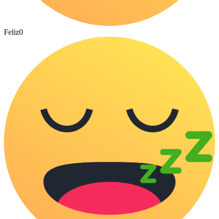
Feliz
0