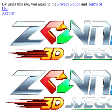
By using this site, you agree to the
Privacy Policy
and
Terms of
Use
.
Aceptar