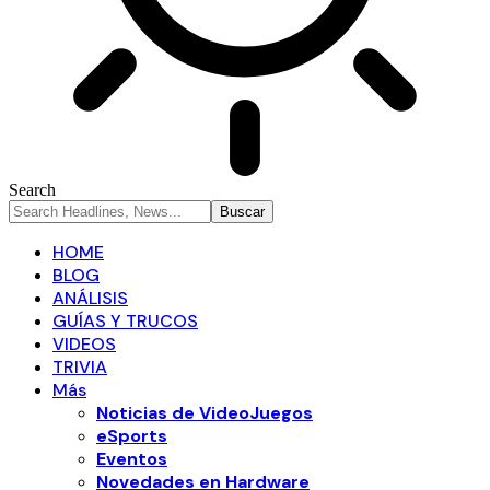
Search
HOME
BLOG
ANÁLISIS
GUÍAS Y TRUCOS
VIDEOS
TRIVIA
Más
Noticias de VideoJuegos
eSports
Eventos
Novedades en Hardware