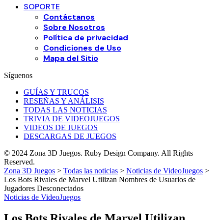
SOPORTE
Contáctanos
Sobre Nosotros
Política de privacidad
Condiciones de Uso
Mapa del Sitio
Síguenos
GUÍAS Y TRUCOS
RESEÑAS Y ANÁLISIS
TODAS LAS NOTICIAS
TRIVIA DE VIDEOJUEGOS
VIDEOS DE JUEGOS
DESCARGAS DE JUEGOS
© 2024 Zona 3D Juegos. Ruby Design Company. All Rights
Reserved.
Zona 3D Juegos
>
Todas las noticias
>
Noticias de VideoJuegos
>
Los Bots Rivales de Marvel Utilizan Nombres de Usuarios de
Jugadores Desconectados
Noticias de VideoJuegos
Los Bots Rivales de Marvel Utilizan