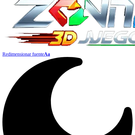
Redimensionar fuente
Aa