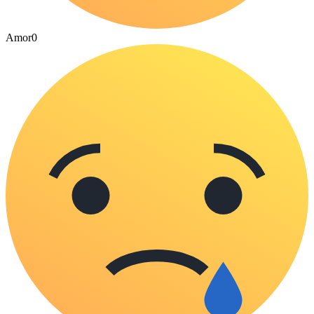
Amor
0