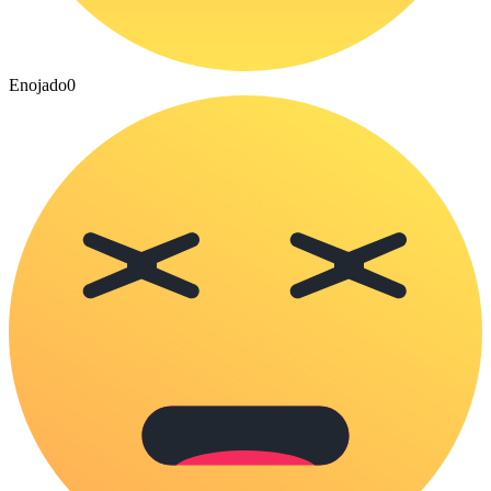
Enojado
0