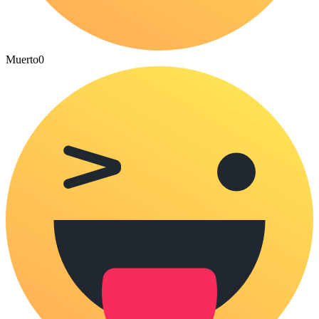
Muerto
0