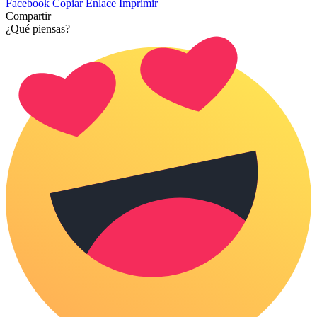
Facebook
Copiar Enlace
Imprimir
Compartir
¿Qué piensas?