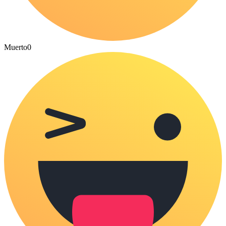
Muerto
0