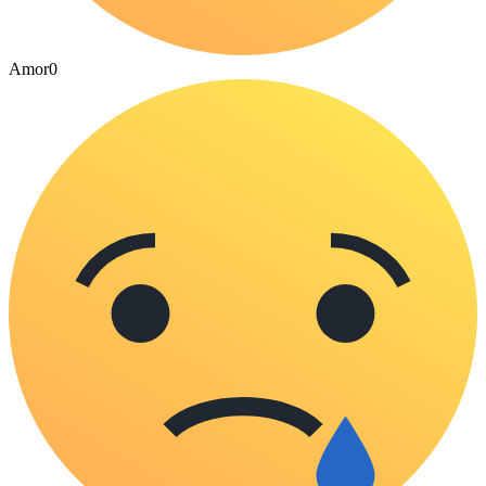
Amor
0