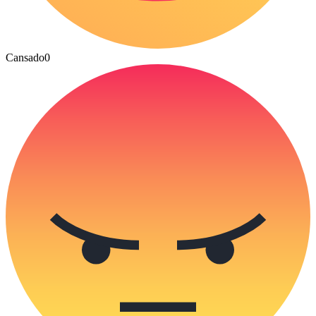
Cansado
0