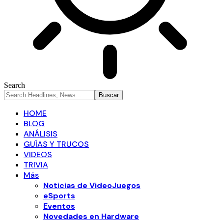
Search
HOME
BLOG
ANÁLISIS
GUÍAS Y TRUCOS
VIDEOS
TRIVIA
Más
Noticias de VideoJuegos
eSports
Eventos
Novedades en Hardware