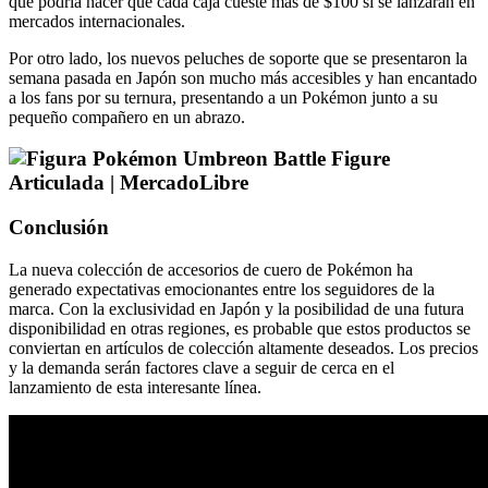
que podría hacer que cada caja cueste más de $100 si se lanzaran en
mercados internacionales.
Por otro lado, los nuevos peluches de soporte que se presentaron la
semana pasada en Japón son mucho más accesibles y han encantado
a los fans por su ternura, presentando a un Pokémon junto a su
pequeño compañero en un abrazo.
Conclusión
La nueva colección de accesorios de cuero de Pokémon ha
generado expectativas emocionantes entre los seguidores de la
marca. Con la exclusividad en Japón y la posibilidad de una futura
disponibilidad en otras regiones, es probable que estos productos se
conviertan en artículos de colección altamente deseados. Los precios
y la demanda serán factores clave a seguir de cerca en el
lanzamiento de esta interesante línea.