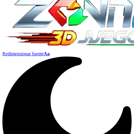
Redimensionar fuente
Aa