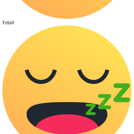
Feliz
0