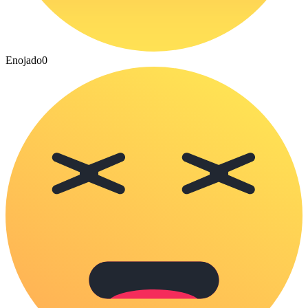
Enojado
0