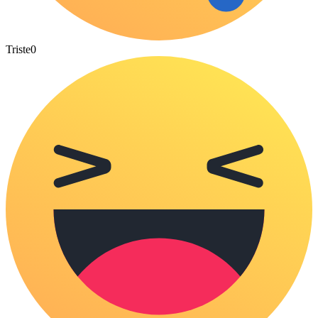
Triste
0