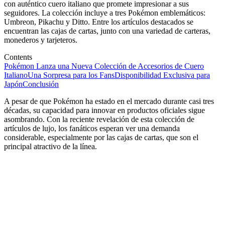
con auténtico cuero italiano que promete impresionar a sus
seguidores. La colección incluye a tres Pokémon emblemáticos:
Umbreon, Pikachu y Ditto. Entre los artículos destacados se
encuentran las cajas de cartas, junto con una variedad de carteras,
monederos y tarjeteros.
Contents
Pokémon Lanza una Nueva Colección de Accesorios de Cuero
Italiano
Una Sorpresa para los Fans
Disponibilidad Exclusiva para
Japón
Conclusión
A pesar de que Pokémon ha estado en el mercado durante casi tres
décadas, su capacidad para innovar en productos oficiales sigue
asombrando. Con la reciente revelación de esta colección de
artículos de lujo, los fanáticos esperan ver una demanda
considerable, especialmente por las cajas de cartas, que son el
principal atractivo de la línea.