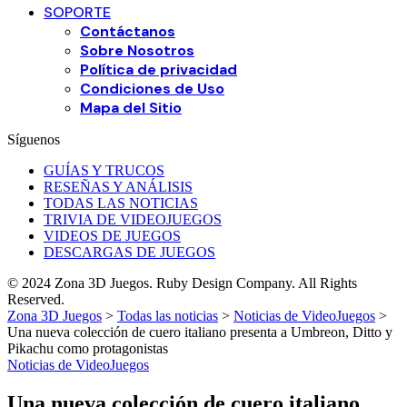
SOPORTE
Contáctanos
Sobre Nosotros
Política de privacidad
Condiciones de Uso
Mapa del Sitio
Síguenos
GUÍAS Y TRUCOS
RESEÑAS Y ANÁLISIS
TODAS LAS NOTICIAS
TRIVIA DE VIDEOJUEGOS
VIDEOS DE JUEGOS
DESCARGAS DE JUEGOS
© 2024 Zona 3D Juegos. Ruby Design Company. All Rights
Reserved.
Zona 3D Juegos
>
Todas las noticias
>
Noticias de VideoJuegos
>
Una nueva colección de cuero italiano presenta a Umbreon, Ditto y
Pikachu como protagonistas
Noticias de VideoJuegos
Una nueva colección de cuero italiano