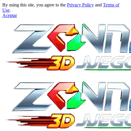
By using this site, you agree to the
Privacy Policy
and
Terms of
Use
.
Aceptar