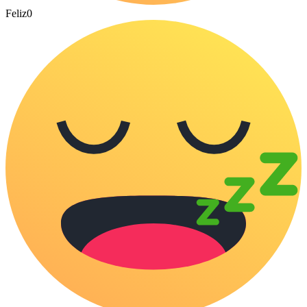
Feliz
0