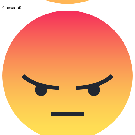
Cansado
0