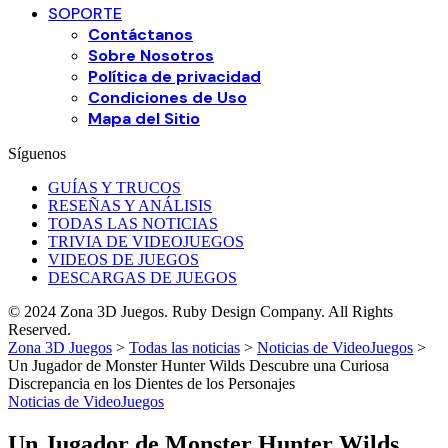
SOPORTE
Contáctanos
Sobre Nosotros
Política de privacidad
Condiciones de Uso
Mapa del Sitio
Síguenos
GUÍAS Y TRUCOS
RESEÑAS Y ANÁLISIS
TODAS LAS NOTICIAS
TRIVIA DE VIDEOJUEGOS
VIDEOS DE JUEGOS
DESCARGAS DE JUEGOS
© 2024 Zona 3D Juegos. Ruby Design Company. All Rights
Reserved.
Zona 3D Juegos
>
Todas las noticias
>
Noticias de VideoJuegos
>
Un Jugador de Monster Hunter Wilds Descubre una Curiosa
Discrepancia en los Dientes de los Personajes
Noticias de VideoJuegos
Un Jugador de Monster Hunter Wilds