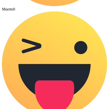
Muerto
0