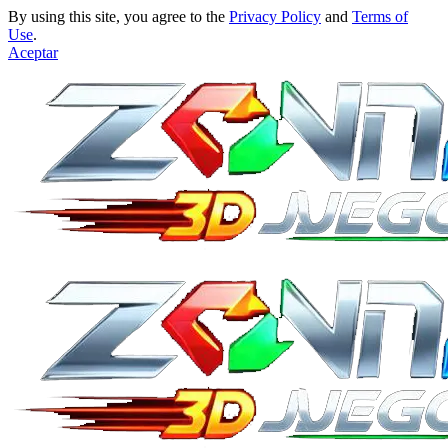
By using this site, you agree to the
Privacy Policy
and
Terms of
Use
.
Aceptar