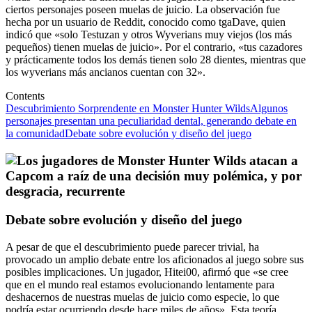
ciertos personajes poseen muelas de juicio. La observación fue
hecha por un usuario de Reddit, conocido como tgaDave, quien
indicó que «solo Testuzan y otros Wyverians muy viejos (los más
pequeños) tienen muelas de juicio». Por el contrario, «tus cazadores
y prácticamente todos los demás tienen solo 28 dientes, mientras que
los wyverians más ancianos cuentan con 32».
Contents
Descubrimiento Sorprendente en Monster Hunter Wilds
Algunos
personajes presentan una peculiaridad dental, generando debate en
la comunidad
Debate sobre evolución y diseño del juego
Debate sobre evolución y diseño del juego
A pesar de que el descubrimiento puede parecer trivial, ha
provocado un amplio debate entre los aficionados al juego sobre sus
posibles implicaciones. Un jugador, Hitei00, afirmó que «se cree
que en el mundo real estamos evolucionando lentamente para
deshacernos de nuestras muelas de juicio como especie, lo que
podría estar ocurriendo desde hace miles de años». Esta teoría