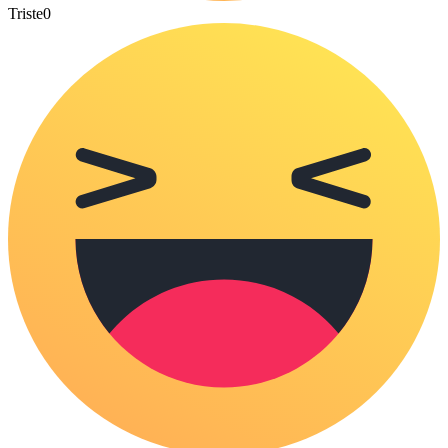
Triste
0