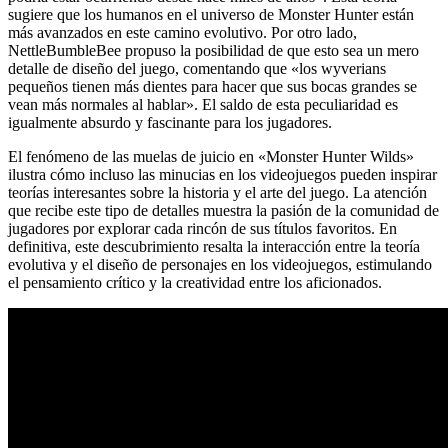
sugiere que los humanos en el universo de Monster Hunter están
más avanzados en este camino evolutivo. Por otro lado,
NettleBumbleBee propuso la posibilidad de que esto sea un mero
detalle de diseño del juego, comentando que «los wyverians
pequeños tienen más dientes para hacer que sus bocas grandes se
vean más normales al hablar». El saldo de esta peculiaridad es
igualmente absurdo y fascinante para los jugadores.
El fenómeno de las muelas de juicio en «Monster Hunter Wilds»
ilustra cómo incluso las minucias en los videojuegos pueden inspirar
teorías interesantes sobre la historia y el arte del juego. La atención
que recibe este tipo de detalles muestra la pasión de la comunidad de
jugadores por explorar cada rincón de sus títulos favoritos. En
definitiva, este descubrimiento resalta la interacción entre la teoría
evolutiva y el diseño de personajes en los videojuegos, estimulando
el pensamiento crítico y la creatividad entre los aficionados.