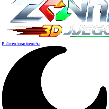
Redimensionar fuente
Aa