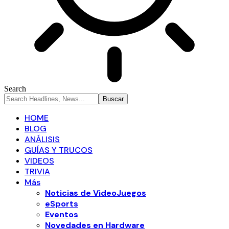
Search
HOME
BLOG
ANÁLISIS
GUÍAS Y TRUCOS
VIDEOS
TRIVIA
Más
Noticias de VideoJuegos
eSports
Eventos
Novedades en Hardware