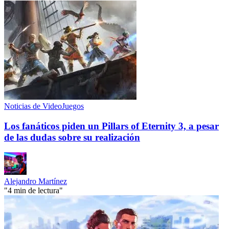
Noticias de VideoJuegos
Los fanáticos piden un Pillars of Eternity 3, a pesar
de las dudas sobre su realización
Alejandro Martínez
"4 min de lectura"