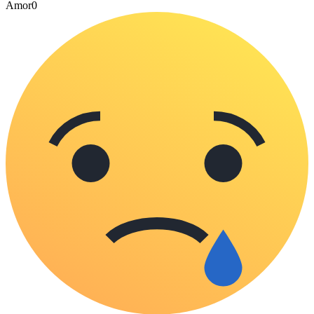
Amor
0