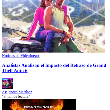
Noticias de VideoJuegos
Analistas Analizan el Impacto del Retraso de Grand
Theft Auto 6
Alejandro Martínez
"3 min de lectura"